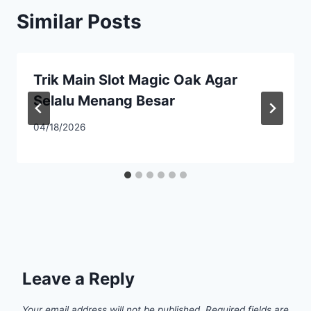
Similar Posts
Trik Main Slot Magic Oak Agar
Selalu Menang Besar
04/18/2026
Leave a Reply
Your email address will not be published.
Required fields are