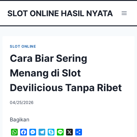
Skip
SLOT ONLINE HASIL NYATA
to
content
SLOT ONLINE
Cara Biar Sering
Menang di Slot
Devilicious Tanpa Ribet
04/25/2026
Bagikan
W
F
M
T
S
L
X
S