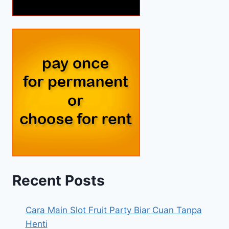
Recent Posts
Cara Main Slot Fruit Party Biar Cuan Tanpa
Henti