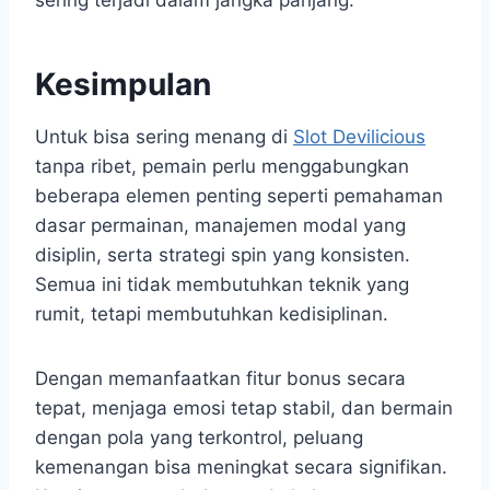
sering terjadi dalam jangka panjang.
Kesimpulan
Untuk bisa sering menang di
Slot Devilicious
tanpa ribet, pemain perlu menggabungkan
beberapa elemen penting seperti pemahaman
dasar permainan, manajemen modal yang
disiplin, serta strategi spin yang konsisten.
Semua ini tidak membutuhkan teknik yang
rumit, tetapi membutuhkan kedisiplinan.
Dengan memanfaatkan fitur bonus secara
tepat, menjaga emosi tetap stabil, dan bermain
dengan pola yang terkontrol, peluang
kemenangan bisa meningkat secara signifikan.