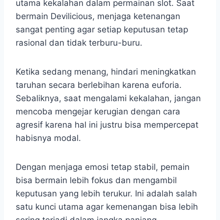
utama kekalahan dalam permainan slot. Saat
bermain Devilicious, menjaga ketenangan
sangat penting agar setiap keputusan tetap
rasional dan tidak terburu-buru.
Ketika sedang menang, hindari meningkatkan
taruhan secara berlebihan karena euforia.
Sebaliknya, saat mengalami kekalahan, jangan
mencoba mengejar kerugian dengan cara
agresif karena hal ini justru bisa mempercepat
habisnya modal.
Dengan menjaga emosi tetap stabil, pemain
bisa bermain lebih fokus dan mengambil
keputusan yang lebih terukur. Ini adalah salah
satu kunci utama agar kemenangan bisa lebih