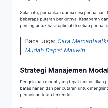
Selain itu, perhatikan durasi sesi permaina
beberapa putaran berikutnya. Kesabaran da
penting untuk hasil optimal di setiap permain
Baca Juga:
Cara Memanfaatkan
Mudah Dapat Maxwin
Strategi Manajemen Moda
Pengelolaan modal yang tepat memastikan 
batas harian dan per putaran untuk menghind
permainan tetap terkendali.