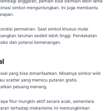
membagi anggaran, pemain bisa bermain lebih lama
nasi simbol menguntungkan. Ini juga membantu
arapan.
ondisi permainan. Saat simbol khusus mulai
angkan taruhan sedikit lebih tinggi. Pendekatan
isiko dan potensi kemenangan.
al
pesial yang bisa dimanfaatkan. Misalnya simbol wild
u scatter yang memicu putaran gratis.
katkan peluang menang.
apa fitur mungkin aktif secara acak, sementara
daran terhadap mekanisme ini memungkinkan