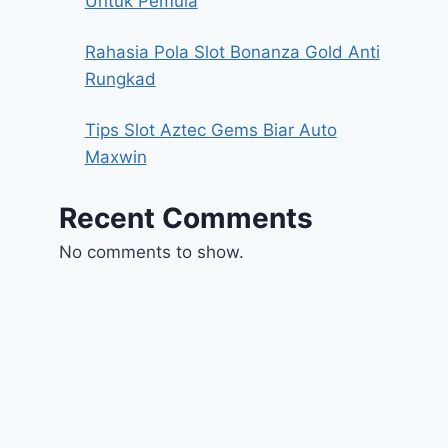
Untuk Pemula
Rahasia Pola Slot Bonanza Gold Anti
Rungkad
Tips Slot Aztec Gems Biar Auto
Maxwin
Recent Comments
No comments to show.