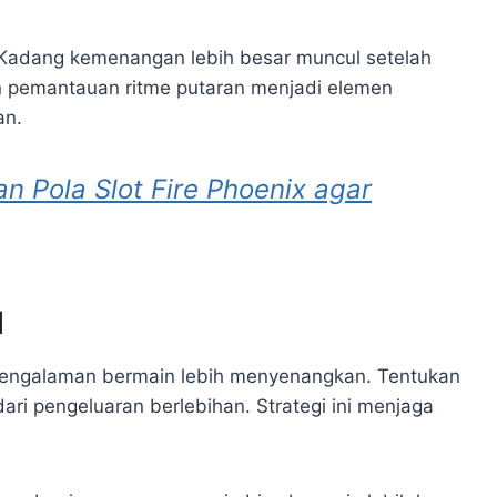
n. Kadang kemenangan lebih besar muncul setelah
n pemantauan ritme putaran menjadi elemen
an.
 Pola Slot Fire Phoenix agar
l
pengalaman bermain lebih menyenangkan. Tentukan
ari pengeluaran berlebihan. Strategi ini menjaga