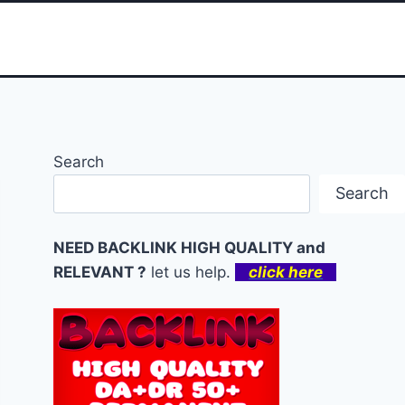
Search
Search
NEED BACKLINK HIGH QUALITY and
RELEVANT ?
let us help.
click here