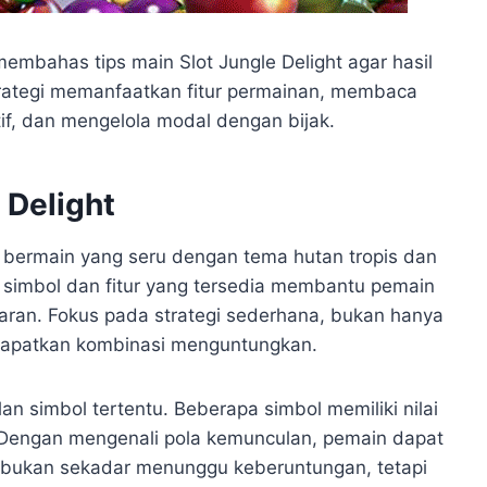
embahas tips main Slot Jungle Delight agar hasil
trategi memanfaatkan fitur permainan, membaca
if, dan mengelola modal dengan bijak.
 Delight
 bermain yang seru dengan tema hutan tropis dan
k simbol dan fitur yang tersedia membantu pemain
taran. Fokus pada strategi sederhana, bukan hanya
apatkan kombinasi menguntungkan.
n simbol tertentu. Beberapa simbol memiliki nilai
 Dengan mengenali pola kemunculan, pemain dapat
ni bukan sekadar menunggu keberuntungan, tetapi