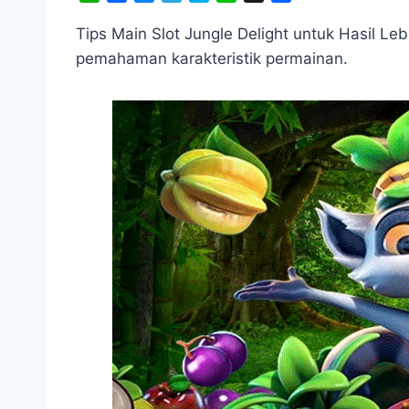
h
a
e
e
k
i
h
a
c
s
l
y
n
a
Tips Main Slot Jungle Delight untuk Hasil L
t
e
s
e
p
e
r
pemahaman karakteristik permainan.
s
b
e
g
e
e
A
o
n
r
p
o
g
a
p
k
e
m
r