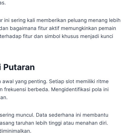
as.
r ini sering kali memberikan peluang menang lebih
dan bagaimana fitur aktif memungkinkan pemain
terhadap fitur dan simbol khusus menjadi kunci
i Putaran
awal yang penting. Setiap slot memiliki ritme
n frekuensi berbeda. Mengidentifikasi pola ini
han.
sering muncul. Data sederhana ini membantu
ang taruhan lebih tinggi atau menahan diri.
diminimalkan.