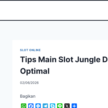
Skip
to
content
SLOT ONLINE
Tips Main Slot Jungle D
Optimal
02/06/2026
Bagikan
W
F
M
T
S
L
X
S