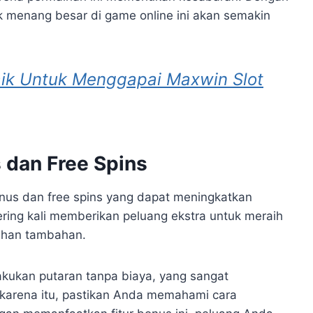
uk menang besar di game online ini akan semakin
baik Untuk Menggapai Maxwin Slot
 dan Free Spins
bonus dan free spins yang dapat meningkatkan
ring kali memberikan peluang ekstra untuk meraih
ruhan tambahan.
kukan putaran tanpa biaya, yang sangat
karena itu, pastikan Anda memahami cara