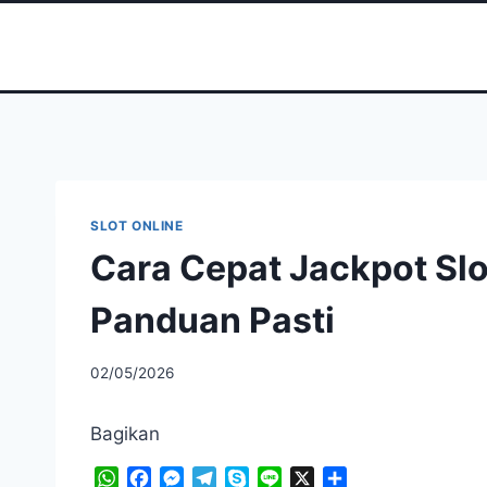
Skip
to
content
SLOT ONLINE
Cara Cepat Jackpot Sl
Panduan Pasti
02/05/2026
Bagikan
W
F
M
T
S
L
X
S