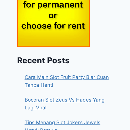
Recent Posts
Cara Main Slot Fruit Party Biar Cuan
Tanpa Henti
Bocoran Slot Zeus Vs Hades Yang
Lagi Viral
Tips Menang Slot Joker’s Jewels