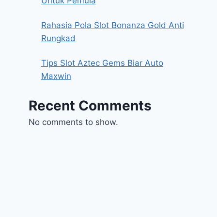
Untuk Pemula
Rahasia Pola Slot Bonanza Gold Anti
Rungkad
Tips Slot Aztec Gems Biar Auto
Maxwin
Recent Comments
No comments to show.