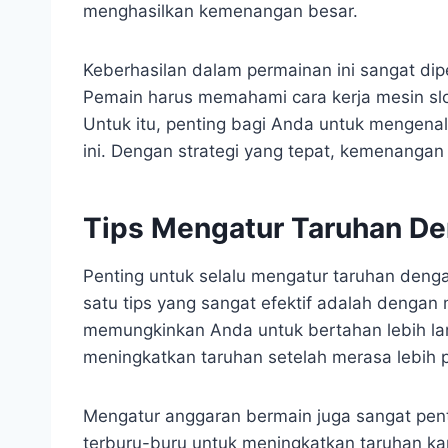
menghasilkan kemenangan besar.
Keberhasilan dalam permainan ini sangat dip
Pemain harus memahami cara kerja mesin slo
Untuk itu, penting bagi Anda untuk mengenal
ini. Dengan strategi yang tepat, kemenangan
Tips Mengatur Taruhan D
Penting untuk selalu mengatur taruhan denga
satu tips yang sangat efektif adalah dengan m
memungkinkan Anda untuk bertahan lebih la
meningkatkan taruhan setelah merasa lebih p
Mengatur anggaran bermain juga sangat pent
terburu-buru untuk meningkatkan taruhan k