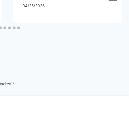
04/25/2026
 marked
*