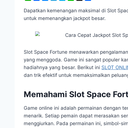
h
a
e
e
k
i
h
a
c
s
l
y
n
a
Dapatkan kemenangan maksimal di Slot Spac
t
e
s
e
p
e
r
untuk memenangkan jackpot besar.
s
b
e
g
e
e
A
o
n
r
p
o
g
a
p
k
e
m
r
Slot Space Fortune menawarkan pengalaman
yang menggoda. Game ini sangat populer ka
hadiahnya yang besar. Berikut ini
SLOT ONLI
dan trik efektif untuk memaksimalkan peluan
Memahami Slot Space Fort
Game online ini adalah permainan dengan te
menarik. Setiap pemain dapat merasakan sen
menggiurkan. Pada permainan ini, simbol-si