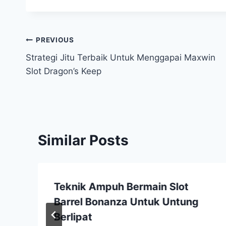
Post
PREVIOUS
Strategi Jitu Terbaik Untuk Menggapai Maxwin
navigation
Slot Dragon’s Keep
Similar Posts
Teknik Ampuh Bermain Slot
Barrel Bonanza Untuk Untung
Berlipat