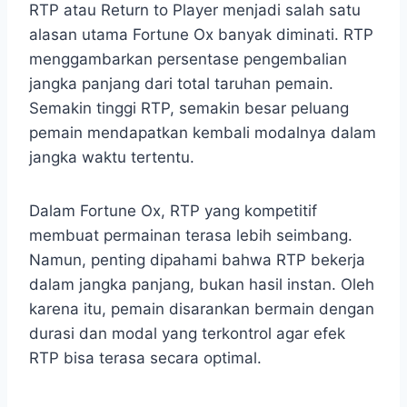
RTP atau Return to Player menjadi salah satu
alasan utama Fortune Ox banyak diminati. RTP
menggambarkan persentase pengembalian
jangka panjang dari total taruhan pemain.
Semakin tinggi RTP, semakin besar peluang
pemain mendapatkan kembali modalnya dalam
jangka waktu tertentu.
Dalam Fortune Ox, RTP yang kompetitif
membuat permainan terasa lebih seimbang.
Namun, penting dipahami bahwa RTP bekerja
dalam jangka panjang, bukan hasil instan. Oleh
karena itu, pemain disarankan bermain dengan
durasi dan modal yang terkontrol agar efek
RTP bisa terasa secara optimal.