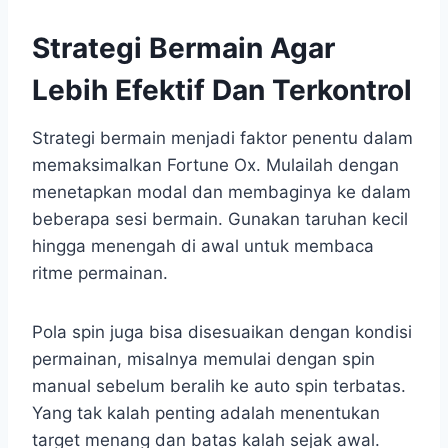
Strategi Bermain Agar
Lebih Efektif Dan Terkontrol
Strategi bermain menjadi faktor penentu dalam
memaksimalkan Fortune Ox. Mulailah dengan
menetapkan modal dan membaginya ke dalam
beberapa sesi bermain. Gunakan taruhan kecil
hingga menengah di awal untuk membaca
ritme permainan.
Pola spin juga bisa disesuaikan dengan kondisi
permainan, misalnya memulai dengan spin
manual sebelum beralih ke auto spin terbatas.
Yang tak kalah penting adalah menentukan
target menang dan batas kalah sejak awal.