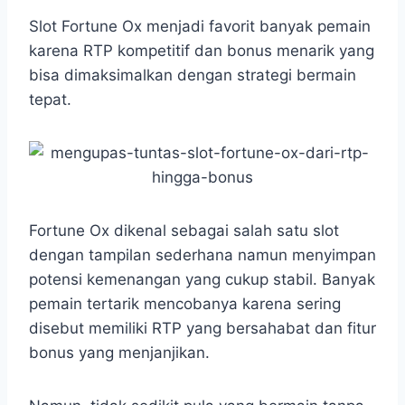
h
a
e
e
k
i
h
a
c
s
l
y
n
a
Slot Fortune Ox menjadi favorit banyak pemain
t
e
s
e
p
e
r
karena RTP kompetitif dan bonus menarik yang
s
b
e
g
e
e
bisa dimaksimalkan dengan strategi bermain
A
o
n
r
tepat.
p
o
g
a
p
k
e
m
r
Fortune Ox dikenal sebagai salah satu slot
dengan tampilan sederhana namun menyimpan
potensi kemenangan yang cukup stabil. Banyak
pemain tertarik mencobanya karena sering
disebut memiliki RTP yang bersahabat dan fitur
bonus yang menjanjikan.