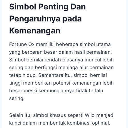
Simbol Penting Dan
Pengaruhnya pada
Kemenangan
Fortune Ox memiliki beberapa simbol utama
yang berperan besar dalam hasil permainan.
Simbol bernilai rendah biasanya muncul lebih
sering dan berfungsi menjaga alur permainan
tetap hidup. Sementara itu, simbol bernilai
tinggi memberikan potensi kemenangan lebih
besar meski kemunculannya tidak terlalu
sering.
Selain itu, simbol khusus seperti Wild menjadi
kunci dalam membentuk kombinasi optimal.