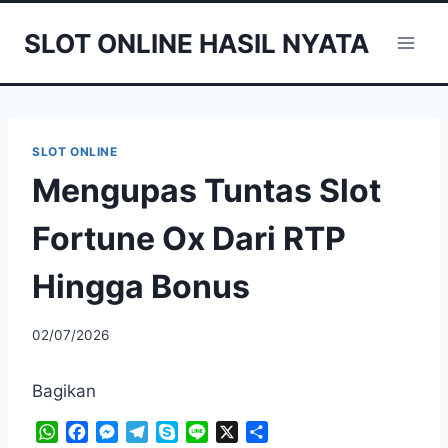
Skip
SLOT ONLINE HASIL NYATA
to
content
SLOT ONLINE
Mengupas Tuntas Slot
Fortune Ox Dari RTP
Hingga Bonus
02/07/2026
Bagikan
W
F
M
T
S
L
X
S