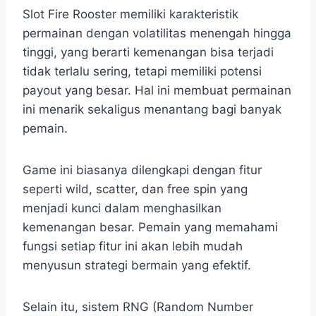
Slot Fire Rooster memiliki karakteristik
permainan dengan volatilitas menengah hingga
tinggi, yang berarti kemenangan bisa terjadi
tidak terlalu sering, tetapi memiliki potensi
payout yang besar. Hal ini membuat permainan
ini menarik sekaligus menantang bagi banyak
pemain.
Game ini biasanya dilengkapi dengan fitur
seperti wild, scatter, dan free spin yang
menjadi kunci dalam menghasilkan
kemenangan besar. Pemain yang memahami
fungsi setiap fitur ini akan lebih mudah
menyusun strategi bermain yang efektif.
Selain itu, sistem RNG (Random Number