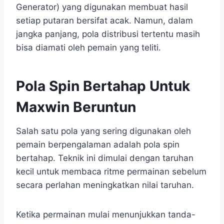
Generator) yang digunakan membuat hasil
setiap putaran bersifat acak. Namun, dalam
jangka panjang, pola distribusi tertentu masih
bisa diamati oleh pemain yang teliti.
Pola Spin Bertahap Untuk
Maxwin Beruntun
Salah satu pola yang sering digunakan oleh
pemain berpengalaman adalah pola spin
bertahap. Teknik ini dimulai dengan taruhan
kecil untuk membaca ritme permainan sebelum
secara perlahan meningkatkan nilai taruhan.
Ketika permainan mulai menunjukkan tanda-