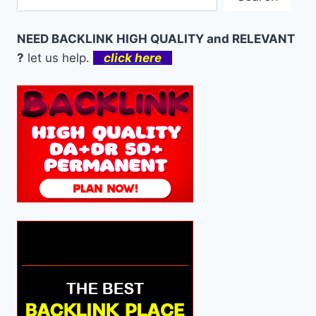
NEED BACKLINK HIGH QUALITY and RELEVANT
?
let us help.
click here