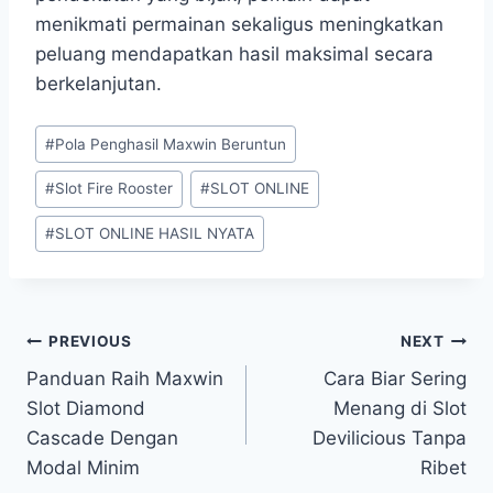
menikmati permainan sekaligus meningkatkan
peluang mendapatkan hasil maksimal secara
berkelanjutan.
Post
#
Pola Penghasil Maxwin Beruntun
Tags:
#
Slot Fire Rooster
#
SLOT ONLINE
#
SLOT ONLINE HASIL NYATA
Post
PREVIOUS
NEXT
Panduan Raih Maxwin
Cara Biar Sering
navigation
Slot Diamond
Menang di Slot
Cascade Dengan
Devilicious Tanpa
Modal Minim
Ribet