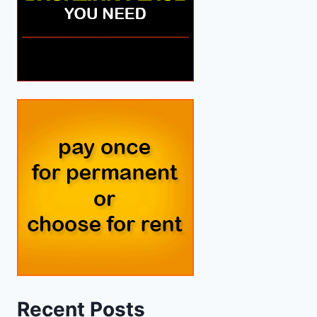
Recent Posts