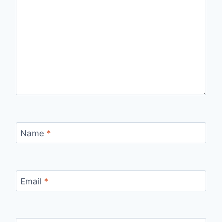
Name
*
Email
*