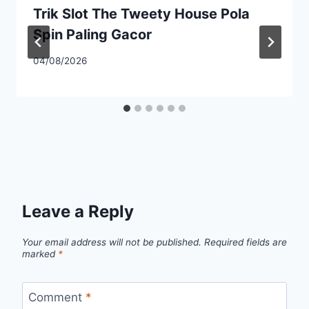
Trik Slot The Tweety House Pola
Spin Paling Gacor
04/08/2026
Leave a Reply
Your email address will not be published.
Required fields are
marked
*
Comment
*