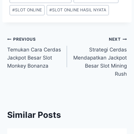
Tags:
#
SLOT ONLINE
#
SLOT ONLINE HASIL NYATA
Post
PREVIOUS
NEXT
Temukan Cara Cerdas
Strategi Cerdas
navigation
Jackpot Besar Slot
Mendapatkan Jackpot
Monkey Bonanza
Besar Slot Mining
Rush
Similar Posts