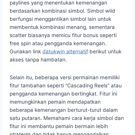
paylines yang menentukan kemenangan
berdasarkan kombinasi simbol. Simbol wild
berfungsi menggantikan simbol lain untuk
membentuk kombinasi menang, sementara
scatter biasanya memicu fitur bonus seperti
free spin atau pengganda kemenangan.
Gunakan link
datukwin alternatif
berikut untuk
akses tanpa hambatan.
Selain itu, beberapa versi permainan memiliki
fitur tambahan seperti “Cascading Reels” atau
pengganda kemenangan bertingkat. Fitur ini
memungkinkan pemain mendapatkan
beberapa kemenangan berturut-turut dalam
satu putaran. Memahami cara kerja simbol dan
fitur ini membantu pemain bermain lebih
strategis dan tidak hanya mengandalkan