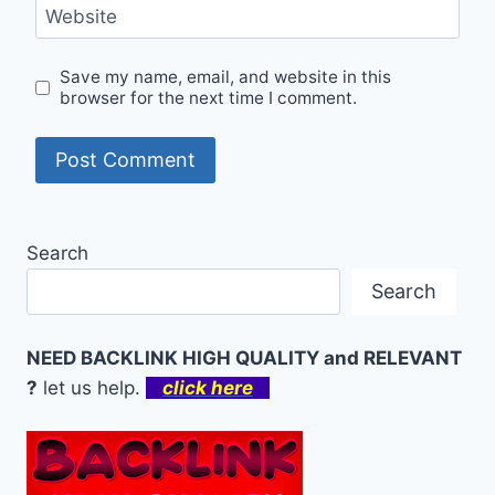
Website
Save my name, email, and website in this
browser for the next time I comment.
Search
Search
NEED BACKLINK HIGH QUALITY and RELEVANT
?
let us help.
click here