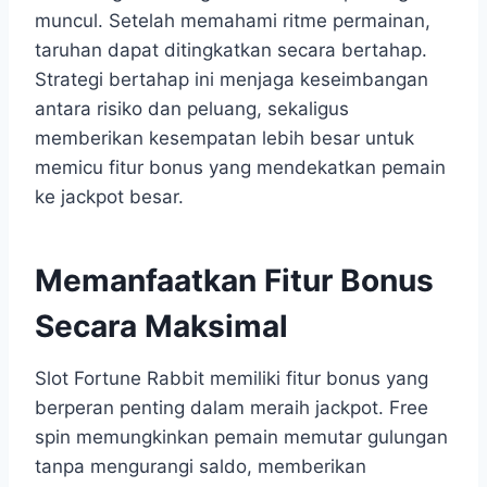
muncul. Setelah memahami ritme permainan,
taruhan dapat ditingkatkan secara bertahap.
Strategi bertahap ini menjaga keseimbangan
antara risiko dan peluang, sekaligus
memberikan kesempatan lebih besar untuk
memicu fitur bonus yang mendekatkan pemain
ke jackpot besar.
Memanfaatkan Fitur Bonus
Secara Maksimal
Slot Fortune Rabbit memiliki fitur bonus yang
berperan penting dalam meraih jackpot. Free
spin memungkinkan pemain memutar gulungan
tanpa mengurangi saldo, memberikan