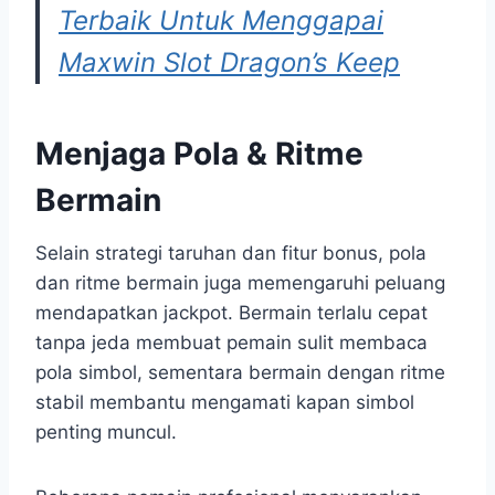
Terbaik Untuk Menggapai
Maxwin Slot Dragon’s Keep
Menjaga Pola & Ritme
Bermain
Selain strategi taruhan dan fitur bonus, pola
dan ritme bermain juga memengaruhi peluang
mendapatkan jackpot. Bermain terlalu cepat
tanpa jeda membuat pemain sulit membaca
pola simbol, sementara bermain dengan ritme
stabil membantu mengamati kapan simbol
penting muncul.