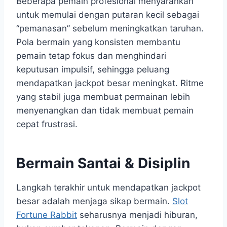
Beberapa pemain profesional menyarankan
untuk memulai dengan putaran kecil sebagai
“pemanasan” sebelum meningkatkan taruhan.
Pola bermain yang konsisten membantu
pemain tetap fokus dan menghindari
keputusan impulsif, sehingga peluang
mendapatkan jackpot besar meningkat. Ritme
yang stabil juga membuat permainan lebih
menyenangkan dan tidak membuat pemain
cepat frustrasi.
Bermain Santai & Disiplin
Langkah terakhir untuk mendapatkan jackpot
besar adalah menjaga sikap bermain.
Slot
Fortune Rabbit
seharusnya menjadi hiburan,