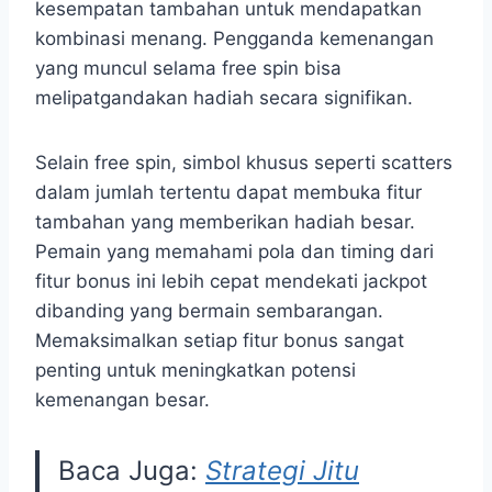
kesempatan tambahan untuk mendapatkan
kombinasi menang. Pengganda kemenangan
yang muncul selama free spin bisa
melipatgandakan hadiah secara signifikan.
Selain free spin, simbol khusus seperti scatters
dalam jumlah tertentu dapat membuka fitur
tambahan yang memberikan hadiah besar.
Pemain yang memahami pola dan timing dari
fitur bonus ini lebih cepat mendekati jackpot
dibanding yang bermain sembarangan.
Memaksimalkan setiap fitur bonus sangat
penting untuk meningkatkan potensi
kemenangan besar.
Baca Juga:
Strategi Jitu