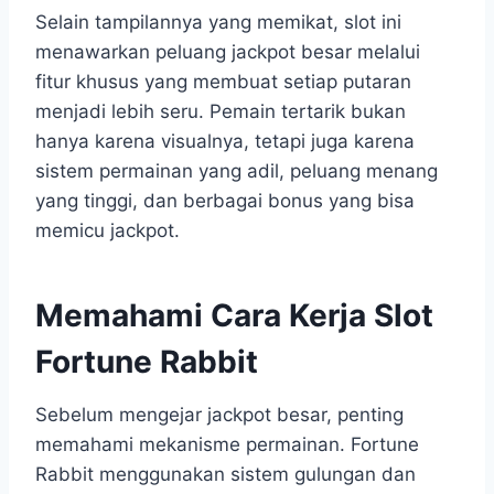
Selain tampilannya yang memikat, slot ini
menawarkan peluang jackpot besar melalui
fitur khusus yang membuat setiap putaran
menjadi lebih seru. Pemain tertarik bukan
hanya karena visualnya, tetapi juga karena
sistem permainan yang adil, peluang menang
yang tinggi, dan berbagai bonus yang bisa
memicu jackpot.
Memahami Cara Kerja Slot
Fortune Rabbit
Sebelum mengejar jackpot besar, penting
memahami mekanisme permainan. Fortune
Rabbit menggunakan sistem gulungan dan