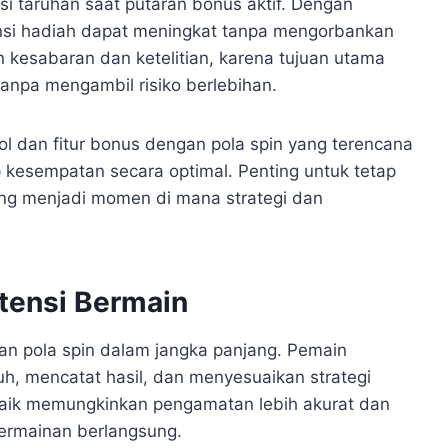
si taruhan saat putaran bonus aktif. Dengan
nsi hadiah dapat meningkat tanpa mengorbankan
 kesabaran dan ketelitian, karena tujuan utama
anpa mengambil risiko berlebihan.
dan fitur bonus dengan pola spin yang terencana
esempatan secara optimal. Penting untuk tetap
ing menjadi momen di mana strategi dan
tensi Bermain
an pola spin dalam jangka panjang. Pemain
h, mencatat hasil, dan menyesuaikan strategi
baik memungkinkan pengamatan lebih akurat dan
ermainan berlangsung.