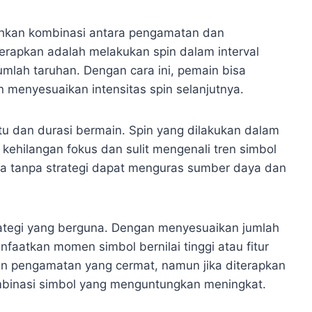
uhkan kombinasi antara pengamatan dan
terapkan adalah melakukan spin dalam interval
jumlah taruhan. Dengan cara ini, pemain bisa
 menyesuaikan intensitas spin selanjutnya.
tu dan durasi bermain. Spin yang dilakukan dalam
kehilangan fokus dan sulit mengenali tren simbol
ama tanpa strategi dapat menguras sumber daya dan
rategi yang berguna. Dengan menyesuaikan jumlah
faatkan momen simbol bernilai tinggi atau fitur
an pengamatan yang cermat, namun jika diterapkan
mbinasi simbol yang menguntungkan meningkat.