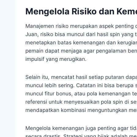
Mengelola Risiko dan Ke
Manajemen risiko merupakan aspek penting d
Juan, risiko bisa muncul dari hasil spin yang 
menetapkan batas kemenangan dan kerugian 
pemain dapat menjaga agar pengalaman berm
impulsif yang merugikan.
Selain itu, mencatat hasil setiap putaran 
muncul lebih sering. Catatan ini bisa berupa
muncul fitur bonus, atau pola kemenangan te
referensi untuk menyesuaikan pola spin di se
mendapatkan kombinasi menguntungkan men
Mengelola kemenangan juga penting agar tid
secara drastis. Strategi yang bijak adalah