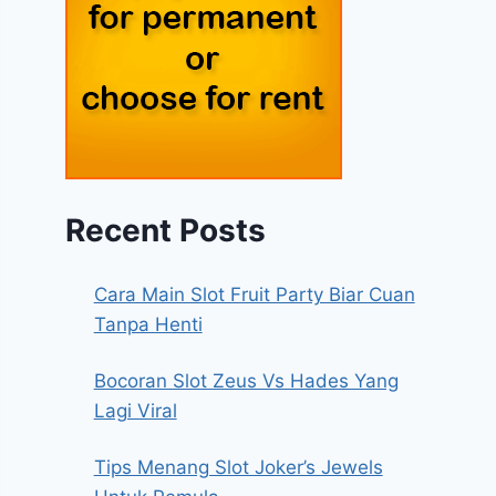
Recent Posts
Cara Main Slot Fruit Party Biar Cuan
Tanpa Henti
Bocoran Slot Zeus Vs Hades Yang
Lagi Viral
Tips Menang Slot Joker’s Jewels