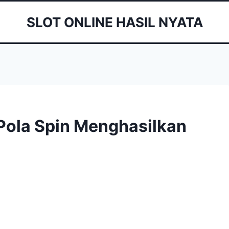
SLOT ONLINE HASIL NYATA
Pola Spin Menghasilkan