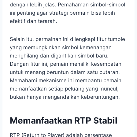
dengan lebih jelas. Pemahaman simbol-simbol
ini penting agar strategi bermain bisa lebih
efektif dan terarah.
Selain itu, permainan ini dilengkapi fitur tumble
yang memungkinkan simbol kemenangan
menghilang dan digantikan simbol baru.
Dengan fitur ini, pemain memiliki kesempatan
untuk menang beruntun dalam satu putaran.
Memahami mekanisme ini membantu pemain
memanfaatkan setiap peluang yang muncul,
bukan hanya mengandalkan keberuntungan.
Memanfaatkan RTP Stabil
RTP (Return to Player) adalah persentase