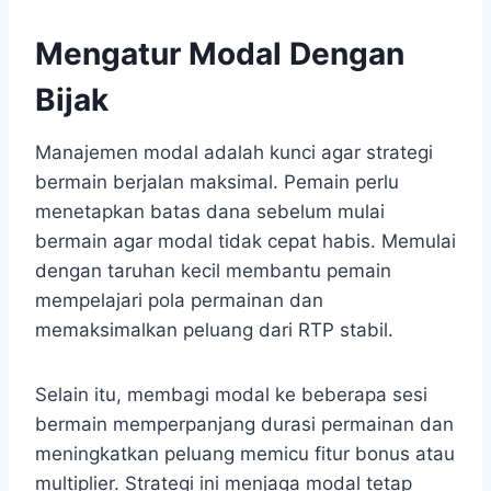
Mengatur Modal Dengan
Bijak
Manajemen modal adalah kunci agar strategi
bermain berjalan maksimal. Pemain perlu
menetapkan batas dana sebelum mulai
bermain agar modal tidak cepat habis. Memulai
dengan taruhan kecil membantu pemain
mempelajari pola permainan dan
memaksimalkan peluang dari RTP stabil.
Selain itu, membagi modal ke beberapa sesi
bermain memperpanjang durasi permainan dan
meningkatkan peluang memicu fitur bonus atau
multiplier. Strategi ini menjaga modal tetap