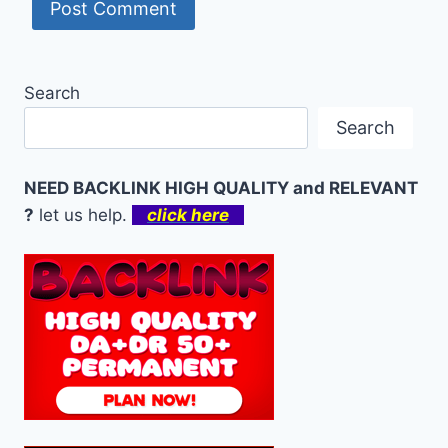
Search
Search
NEED BACKLINK HIGH QUALITY and RELEVANT
?
let us help.
click here