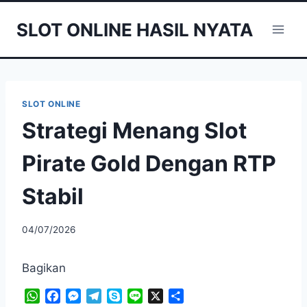
Skip
SLOT ONLINE HASIL NYATA
to
content
SLOT ONLINE
Strategi Menang Slot
Pirate Gold Dengan RTP
Stabil
04/07/2026
Bagikan
W
F
M
T
S
L
X
S