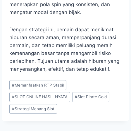
menerapkan pola spin yang konsisten, dan
mengatur modal dengan bijak.
Dengan strategi ini, pemain dapat menikmati
hiburan secara aman, memperpanjang durasi
bermain, dan tetap memiliki peluang meraih
kemenangan besar tanpa mengambil risiko
berlebihan. Tujuan utama adalah hiburan yang
menyenangkan, efektif, dan tetap edukatif.
Post
#
Memanfaatkan RTP Stabil
Tags:
#
SLOT ONLINE HASIL NYATA
#
Slot Pirate Gold
#
Strategi Menang Slot