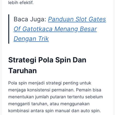
lebih efektif.
Baca Juga:
Panduan Slot Gates
Of Gatotkaca Menang Besar
Dengan Trik
Strategi Pola Spin Dan
Taruhan
Pola spin menjadi strategi penting untuk
menjaga konsistensi permainan. Pemain bisa
menentukan jumlah putaran tertentu sebelum
mengganti taruhan, atau menggunakan
kombinasi antara spin manual dan auto spin.