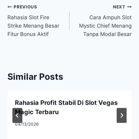
Post
PREVIOUS
NEXT
Rahasia Slot Fire
Cara Ampuh Slot
navigation
Strike Menang Besar
Mystic Chief Menang
Fitur Bonus Aktif
Tanpa Modal Besar
Similar Posts
Rahasia Profit Stabil Di Slot Vegas
Magic Terbaru
04/13/2026