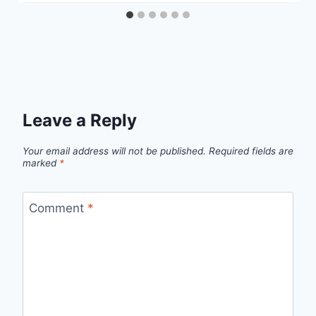
Leave a Reply
Your email address will not be published.
Required fields are
marked
*
Comment
*