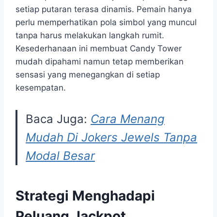
setiap putaran terasa dinamis. Pemain hanya
perlu memperhatikan pola simbol yang muncul
tanpa harus melakukan langkah rumit.
Kesederhanaan ini membuat Candy Tower
mudah dipahami namun tetap memberikan
sensasi yang menegangkan di setiap
kesempatan.
Baca Juga:
Cara Menang
Mudah Di Jokers Jewels Tanpa
Modal Besar
Strategi Menghadapi
Peluang Jackpot