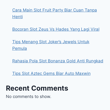
Cara Main Slot Fruit Party Biar Cuan Tanpa
Henti
Bocoran Slot Zeus Vs Hades Yang Lagi Viral
Tips Menang Slot Joker’s Jewels Untuk
Pemula
Rahasia Pola Slot Bonanza Gold Anti Rungkad
Tips Slot Aztec Gems Biar Auto Maxwin
Recent Comments
No comments to show.