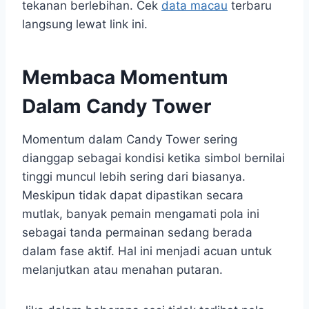
tekanan berlebihan. Cek
data macau
terbaru
langsung lewat link ini.
Membaca Momentum
Dalam Candy Tower
Momentum dalam Candy Tower sering
dianggap sebagai kondisi ketika simbol bernilai
tinggi muncul lebih sering dari biasanya.
Meskipun tidak dapat dipastikan secara
mutlak, banyak pemain mengamati pola ini
sebagai tanda permainan sedang berada
dalam fase aktif. Hal ini menjadi acuan untuk
melanjutkan atau menahan putaran.