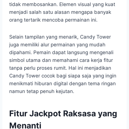
tidak membosankan. Elemen visual yang kuat
menjadi salah satu alasan mengapa banyak
orang tertarik mencoba permainan ini.
Selain tampilan yang menarik, Candy Tower
juga memiliki alur permainan yang mudah
dipahami. Pemain dapat langsung mengenali
simbol utama dan memahami cara kerja fitur
tanpa perlu proses rumit. Hal ini menjadikan
Candy Tower cocok bagi siapa saja yang ingin
menikmati hiburan digital dengan tema ringan
namun tetap penuh kejutan.
Fitur Jackpot Raksasa yang
Menanti