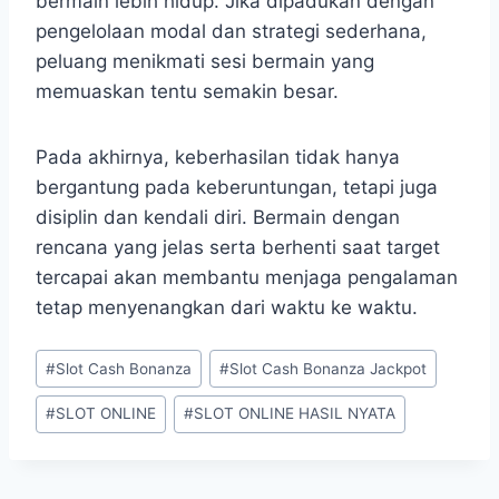
bermain lebih hidup. Jika dipadukan dengan
pengelolaan modal dan strategi sederhana,
peluang menikmati sesi bermain yang
memuaskan tentu semakin besar.
Pada akhirnya, keberhasilan tidak hanya
bergantung pada keberuntungan, tetapi juga
disiplin dan kendali diri. Bermain dengan
rencana yang jelas serta berhenti saat target
tercapai akan membantu menjaga pengalaman
tetap menyenangkan dari waktu ke waktu.
Post
#
Slot Cash Bonanza
#
Slot Cash Bonanza Jackpot
Tags:
#
SLOT ONLINE
#
SLOT ONLINE HASIL NYATA