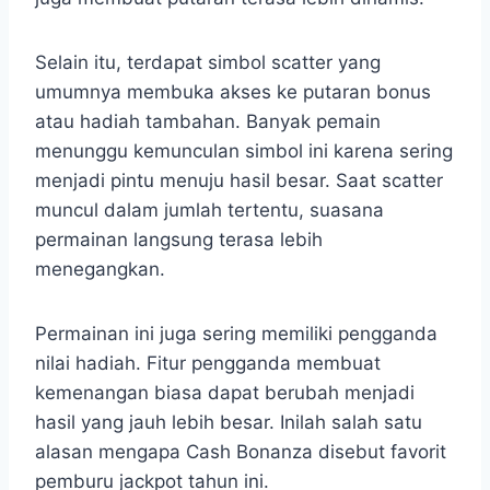
Selain itu, terdapat simbol scatter yang
umumnya membuka akses ke putaran bonus
atau hadiah tambahan. Banyak pemain
menunggu kemunculan simbol ini karena sering
menjadi pintu menuju hasil besar. Saat scatter
muncul dalam jumlah tertentu, suasana
permainan langsung terasa lebih
menegangkan.
Permainan ini juga sering memiliki pengganda
nilai hadiah. Fitur pengganda membuat
kemenangan biasa dapat berubah menjadi
hasil yang jauh lebih besar. Inilah salah satu
alasan mengapa Cash Bonanza disebut favorit
pemburu jackpot tahun ini.