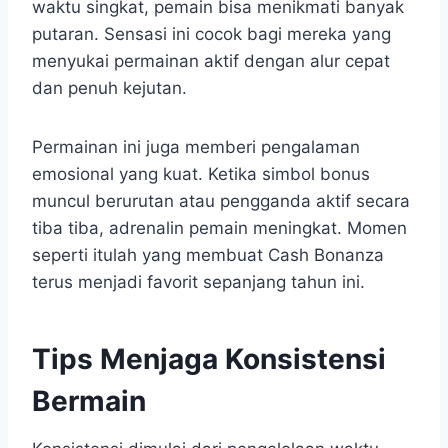
waktu singkat, pemain bisa menikmati banyak
putaran. Sensasi ini cocok bagi mereka yang
menyukai permainan aktif dengan alur cepat
dan penuh kejutan.
Permainan ini juga memberi pengalaman
emosional yang kuat. Ketika simbol bonus
muncul berurutan atau pengganda aktif secara
tiba tiba, adrenalin pemain meningkat. Momen
seperti itulah yang membuat Cash Bonanza
terus menjadi favorit sepanjang tahun ini.
Tips Menjaga Konsistensi
Bermain