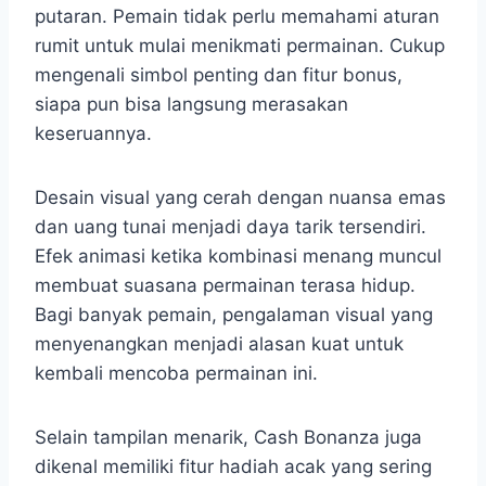
putaran. Pemain tidak perlu memahami aturan
rumit untuk mulai menikmati permainan. Cukup
mengenali simbol penting dan fitur bonus,
siapa pun bisa langsung merasakan
keseruannya.
Desain visual yang cerah dengan nuansa emas
dan uang tunai menjadi daya tarik tersendiri.
Efek animasi ketika kombinasi menang muncul
membuat suasana permainan terasa hidup.
Bagi banyak pemain, pengalaman visual yang
menyenangkan menjadi alasan kuat untuk
kembali mencoba permainan ini.
Selain tampilan menarik, Cash Bonanza juga
dikenal memiliki fitur hadiah acak yang sering