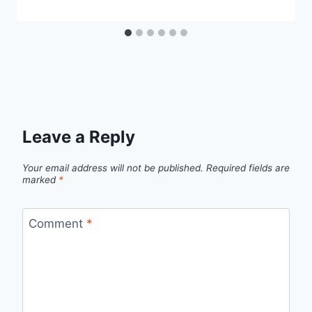
Leave a Reply
Your email address will not be published.
Required fields are
marked
*
Comment
*