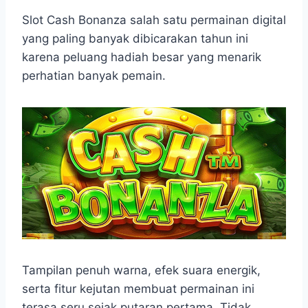
h
a
e
e
k
i
h
a
c
s
l
y
n
a
Slot Cash Bonanza salah satu permainan digital
t
e
s
e
p
e
r
yang paling banyak dibicarakan tahun ini
s
b
e
g
e
e
karena peluang hadiah besar yang menarik
A
o
n
r
perhatian banyak pemain.
p
o
g
a
p
k
e
m
r
Tampilan penuh warna, efek suara energik,
serta fitur kejutan membuat permainan ini
terasa seru sejak putaran pertama. Tidak