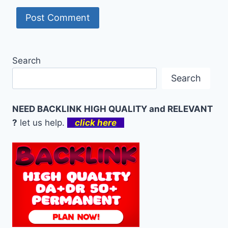
Search
Search
NEED BACKLINK HIGH QUALITY and RELEVANT
?
let us help.
click here