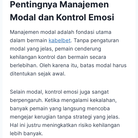
Pentingnya Manajemen
Modal dan Kontrol Emosi
Manajemen modal adalah fondasi utama
dalam bermain
kabelbet
. Tanpa pengaturan
modal yang jelas, pemain cenderung
kehilangan kontrol dan bermain secara
berlebihan. Oleh karena itu, batas modal harus
ditentukan sejak awal.
Selain modal, kontrol emosi juga sangat
berpengaruh. Ketika mengalami kekalahan,
banyak pemain yang langsung mencoba
mengejar kerugian tanpa strategi yang jelas.
Hal ini justru meningkatkan risiko kehilangan
lebih banyak.