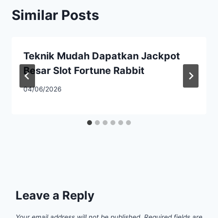
Similar Posts
Teknik Mudah Dapatkan Jackpot
Besar Slot Fortune Rabbit
04/06/2026
Leave a Reply
Your email address will not be published.
Required fields are