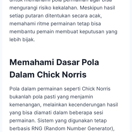
mengurangi risiko kekalahan. Meskipun hasil
setiap putaran ditentukan secara acak,
memahami ritme permainan tetap bisa
membantu pemain membuat keputusan yang
lebih bijak.
Memahami Dasar Pola
Dalam Chick Norris
Pola dalam permainan seperti Chick Norris
bukanlah pola pasti yang menjamin
kemenangan, melainkan kecenderungan hasil
yang bisa diamati dalam beberapa sesi
permainan. Sistem yang digunakan tetap
berbasis RNG (Random Number Generator),