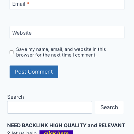
Email
*
Website
Save my name, email, and website in this
browser for the next time I comment.
Search
Search
NEED BACKLINK HIGH QUALITY and RELEVANT
?
let us help.
click here