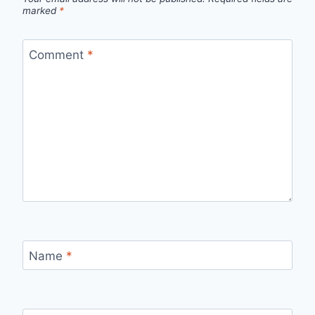
marked
*
Comment
*
Name
*