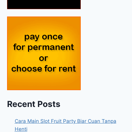
Recent Posts
Cara Main Slot Fruit Party Biar Cuan Tanpa
Henti