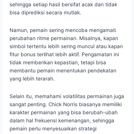
sehingga setiap hasil bersifat acak dan tidak
bisa diprediksi secara mutlak.
Namun, pemain sering mencoba mengamati
perubahan ritme permainan. Misalnya, kapan
simbol tertentu lebih sering muncul atau kapan
fitur bonus terlihat lebih aktif. Pengamatan ini
tidak memberikan kepastian, tetapi bisa
membantu pemain menentukan pendekatan
yang lebih terarah.
Selain itu, memahami volatilitas permainan juga
sangat penting. Chick Norris biasanya memiliki
karakter permainan yang bisa berubah-ubah
dalam hal frekuensi kemenangan, sehingga
pemain perlu menyesuaikan strategi