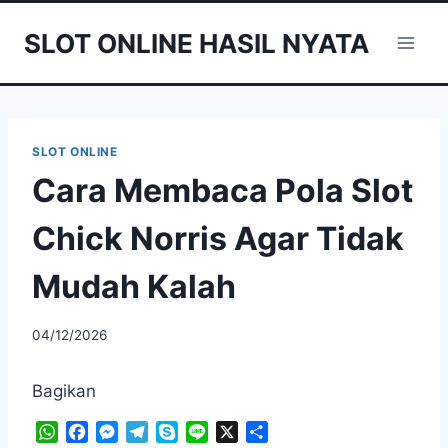
Skip
SLOT ONLINE HASIL NYATA
to
content
SLOT ONLINE
Cara Membaca Pola Slot
Chick Norris Agar Tidak
Mudah Kalah
04/12/2026
Bagikan
W
F
M
T
S
L
X
S