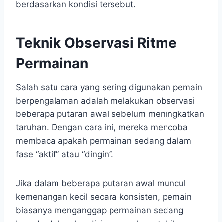
berdasarkan kondisi tersebut.
Teknik Observasi Ritme
Permainan
Salah satu cara yang sering digunakan pemain
berpengalaman adalah melakukan observasi
beberapa putaran awal sebelum meningkatkan
taruhan. Dengan cara ini, mereka mencoba
membaca apakah permainan sedang dalam
fase “aktif” atau “dingin”.
Jika dalam beberapa putaran awal muncul
kemenangan kecil secara konsisten, pemain
biasanya menganggap permainan sedang