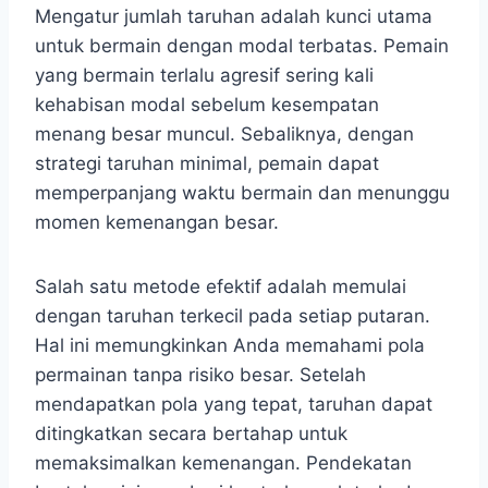
Mengatur jumlah taruhan adalah kunci utama
untuk bermain dengan modal terbatas. Pemain
yang bermain terlalu agresif sering kali
kehabisan modal sebelum kesempatan
menang besar muncul. Sebaliknya, dengan
strategi taruhan minimal, pemain dapat
memperpanjang waktu bermain dan menunggu
momen kemenangan besar.
Salah satu metode efektif adalah memulai
dengan taruhan terkecil pada setiap putaran.
Hal ini memungkinkan Anda memahami pola
permainan tanpa risiko besar. Setelah
mendapatkan pola yang tepat, taruhan dapat
ditingkatkan secara bertahap untuk
memaksimalkan kemenangan. Pendekatan