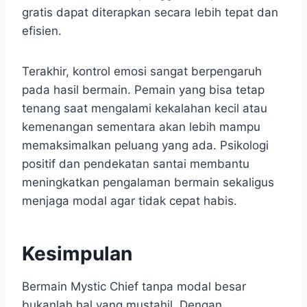
gratis dapat diterapkan secara lebih tepat dan
efisien.
Terakhir, kontrol emosi sangat berpengaruh
pada hasil bermain. Pemain yang bisa tetap
tenang saat mengalami kekalahan kecil atau
kemenangan sementara akan lebih mampu
memaksimalkan peluang yang ada. Psikologi
positif dan pendekatan santai membantu
meningkatkan pengalaman bermain sekaligus
menjaga modal agar tidak cepat habis.
Kesimpulan
Bermain Mystic Chief tanpa modal besar
bukanlah hal yang mustahil. Dengan