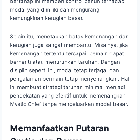
bertahap ini memberi kontrol penuh terhadap
modal yang dimiliki dan mengurangi
kemungkinan kerugian besar.
Selain itu, menetapkan batas kemenangan dan
kerugian juga sangat membantu. Misalnya, jika
kemenangan tertentu tercapai, pemain dapat
berhenti atau menurunkan taruhan. Dengan
disiplin seperti ini, modal tetap terjaga, dan
pengalaman bermain tetap menyenangkan. Hal
ini membuat strategi taruhan minimal menjadi
pendekatan yang efektif untuk memenangkan
Mystic Chief tanpa mengeluarkan modal besar.
Memanfaatkan Putaran