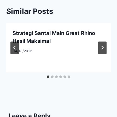
Similar Posts
Strategi Santai Main Great Rhino
Hasil Maksimal
04/13/2026
Leave a Reply