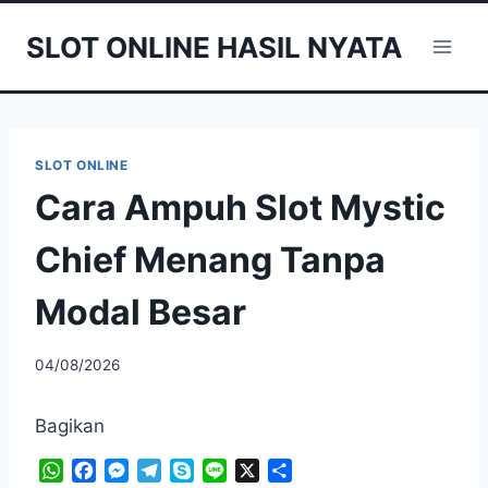
Skip
SLOT ONLINE HASIL NYATA
to
content
SLOT ONLINE
Cara Ampuh Slot Mystic
Chief Menang Tanpa
Modal Besar
04/08/2026
Bagikan
W
F
M
T
S
L
X
S