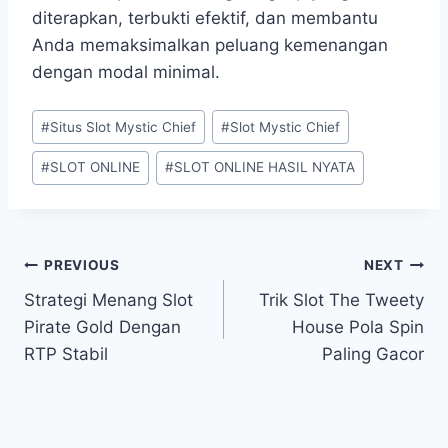
diterapkan, terbukti efektif, dan membantu
Anda memaksimalkan peluang kemenangan
dengan modal minimal.
Post
#
Situs Slot Mystic Chief
#
Slot Mystic Chief
Tags:
#
SLOT ONLINE
#
SLOT ONLINE HASIL NYATA
Post
PREVIOUS
NEXT
Strategi Menang Slot
Trik Slot The Tweety
navigation
Pirate Gold Dengan
House Pola Spin
RTP Stabil
Paling Gacor