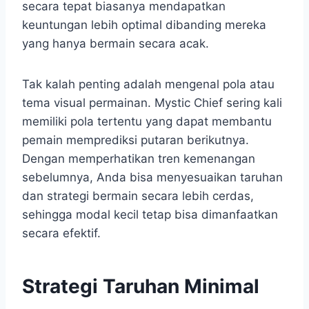
secara tepat biasanya mendapatkan
keuntungan lebih optimal dibanding mereka
yang hanya bermain secara acak.
Tak kalah penting adalah mengenal pola atau
tema visual permainan. Mystic Chief sering kali
memiliki pola tertentu yang dapat membantu
pemain memprediksi putaran berikutnya.
Dengan memperhatikan tren kemenangan
sebelumnya, Anda bisa menyesuaikan taruhan
dan strategi bermain secara lebih cerdas,
sehingga modal kecil tetap bisa dimanfaatkan
secara efektif.
Strategi Taruhan Minimal