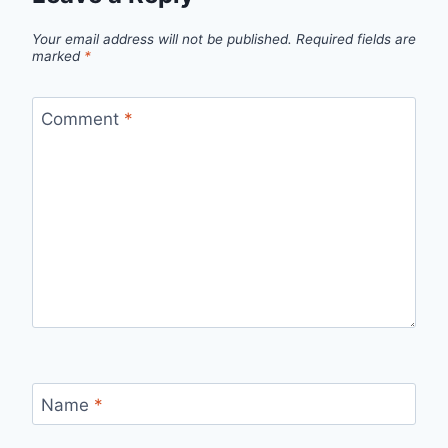
Your email address will not be published.
Required fields are
marked
*
Comment
*
Name
*