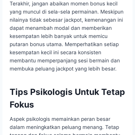
Terakhir, jangan abaikan momen bonus kecil
yang muncul di sela-sela permainan. Meskipun
nilainya tidak sebesar jackpot, kemenangan ini
dapat menambah modal dan memberikan
kesempatan lebih banyak untuk memicu
putaran bonus utama. Memperhatikan setiap
kesempatan kecil ini secara konsisten
membantu memperpanjang sesi bermain dan
membuka peluang jackpot yang lebih besar.
Tips Psikologis Untuk Tetap
Fokus
Aspek psikologis memainkan peran besar
dalam meningkatkan peluang menang. Tetap