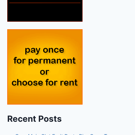
Recent Posts