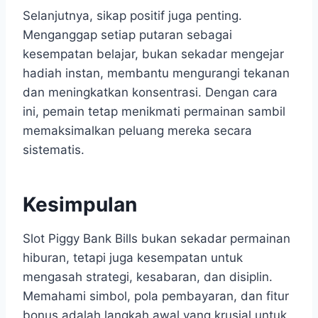
Selanjutnya, sikap positif juga penting.
Menganggap setiap putaran sebagai
kesempatan belajar, bukan sekadar mengejar
hadiah instan, membantu mengurangi tekanan
dan meningkatkan konsentrasi. Dengan cara
ini, pemain tetap menikmati permainan sambil
memaksimalkan peluang mereka secara
sistematis.
Kesimpulan
Slot Piggy Bank Bills bukan sekadar permainan
hiburan, tetapi juga kesempatan untuk
mengasah strategi, kesabaran, dan disiplin.
Memahami simbol, pola pembayaran, dan fitur
bonus adalah langkah awal yang krusial untuk