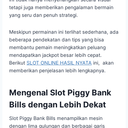
tetapi juga memberikan pengalaman bermain
yang seru dan penuh strategi.
Meskipun permainan ini terlihat sederhana, ada
beberapa pendekatan dan tips yang bisa
membantu pemain meningkatkan peluang
mendapatkan jackpot besar lebih cepat.
Berikut
SLOT ONLINE HASIL NYATA
ini, akan
memberikan penjelasan lebih lengkapnya.
Mengenal Slot Piggy Bank
Bills dengan Lebih Dekat
Slot Piggy Bank Bills menampilkan mesin
dengan lima gulungan dan berbagai garis