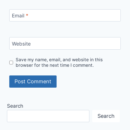
Email
*
Website
Save my name, email, and website in this
browser for the next time I comment.
Search
Search