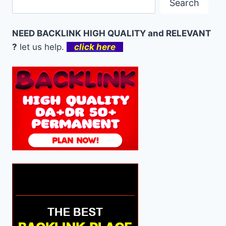
Search
NEED BACKLINK HIGH QUALITY and RELEVANT
?
let us help.
click here