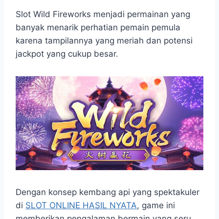
h
a
e
e
k
i
h
a
c
s
l
y
n
a
Slot Wild Fireworks menjadi permainan yang
t
e
s
e
p
e
r
banyak menarik perhatian pemain pemula
s
b
e
g
e
e
karena tampilannya yang meriah dan potensi
A
o
n
r
jackpot yang cukup besar.
p
o
g
a
p
k
e
m
r
Dengan konsep kembang api yang spektakuler
di
SLOT ONLINE HASIL NYATA
, game ini
memberikan pengalaman bermain yang seru