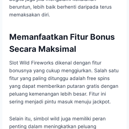
beruntun, lebih baik berhenti daripada terus
memaksakan diri.
Memanfaatkan Fitur Bonus
Secara Maksimal
Slot Wild Fireworks dikenal dengan fitur
bonusnya yang cukup menggiurkan. Salah satu
fitur yang paling ditunggu adalah free spins
yang dapat memberikan putaran gratis dengan
peluang kemenangan lebih besar. Fitur ini
sering menjadi pintu masuk menuju jackpot.
Selain itu, simbol wild juga memiliki peran
penting dalam meningkatkan peluang