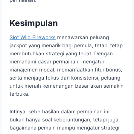
permainan.
Kesimpulan
Slot Wild Fireworks
menawarkan peluang
jackpot yang menarik bagi pemula, tetapi tetap
membutuhkan strategi yang tepat. Dengan
memahami dasar permainan, mengatur
manajemen modal, memanfaatkan fitur bonus,
serta menjaga fokus dan konsistensi, peluang
untuk meraih kemenangan besar akan semakin
terbuka.
Intinya, keberhasilan dalam permainan ini
bukan hanya soal keberuntungan, tetapi juga
bagaimana pemain mampu mengatur strategi