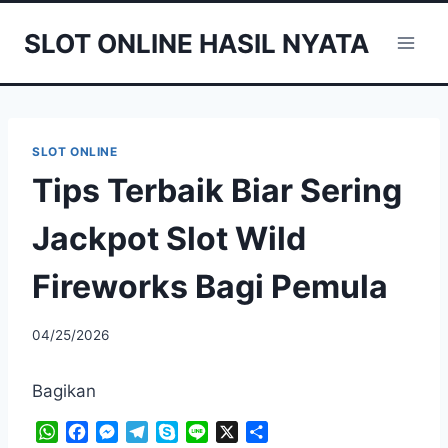
Skip
SLOT ONLINE HASIL NYATA
to
content
SLOT ONLINE
Tips Terbaik Biar Sering
Jackpot Slot Wild
Fireworks Bagi Pemula
04/25/2026
Bagikan
W
F
M
T
S
L
X
S