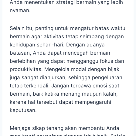
Anda menentukan strategi bermain yang lebih
nyaman.
Selain itu, penting untuk mengatur batas waktu
bermain agar aktivitas tetap seimbang dengan
kehidupan sehari-hari. Dengan adanya
batasan, Anda dapat mencegah bermain
berlebihan yang dapat mengganggu fokus dan
produktivitas. Mengelola modal dengan bijak
juga sangat dianjurkan, sehingga pengeluaran
tetap terkendali. Jangan terbawa emosi saat
bermain, baik ketika menang maupun kalah,
karena hal tersebut dapat mempengaruhi
keputusan.
Menjaga sikap tenang akan membantu Anda