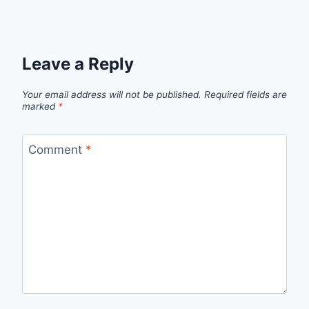
Leave a Reply
Your email address will not be published.
Required fields are
marked
*
Comment
*