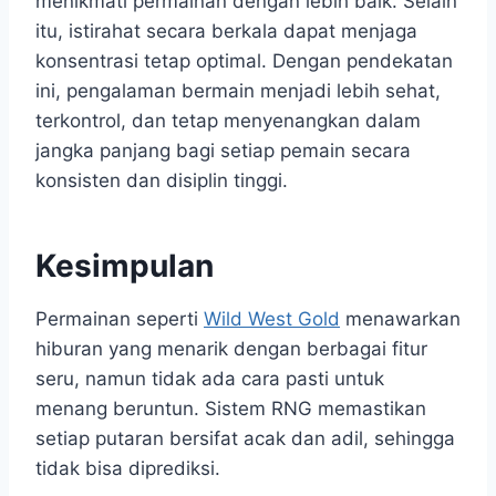
menikmati permainan dengan lebih baik. Selain
itu, istirahat secara berkala dapat menjaga
konsentrasi tetap optimal. Dengan pendekatan
ini, pengalaman bermain menjadi lebih sehat,
terkontrol, dan tetap menyenangkan dalam
jangka panjang bagi setiap pemain secara
konsisten dan disiplin tinggi.
Kesimpulan
Permainan seperti
Wild West Gold
menawarkan
hiburan yang menarik dengan berbagai fitur
seru, namun tidak ada cara pasti untuk
menang beruntun. Sistem RNG memastikan
setiap putaran bersifat acak dan adil, sehingga
tidak bisa diprediksi.