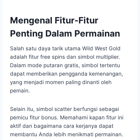
Mengenal Fitur-Fitur
Penting Dalam Permainan
Salah satu daya tarik utama Wild West Gold
adalah fitur free spins dan simbol multiplier.
Dalam mode putaran gratis, simbol tertentu
dapat memberikan pengganda kemenangan,
yang menjadi momen paling dinanti oleh
pemain.
Selain itu, simbol scatter berfungsi sebagai
pemicu fitur bonus. Memahami kapan fitur ini
aktif dan bagaimana cara kerjanya dapat
membantu Anda lebih menikmati permainan.