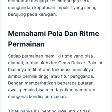
membantu menjaga keseimbangan serta
menghindari keputusan impulsif yang sering
berujung pada kerugian.
Memahami Pola Dan Ritme
Permainan
Setiap permainan memiliki ritme yang bisa
diamati, termasuk Aztec Gems Deluxe. Pola ini
biasanya terlihat dari frekuensi munculnya
simbol bernilai tinggi atau fitur pengganda.
Dengan memperhatikan beberapa putaran
awal, pemain bisa mendapatkan gambaran
mengenai kondisi permainan.
Tidak hanya itu, penting juga untuk tidak