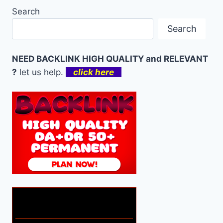
Search
Search
NEED BACKLINK HIGH QUALITY and RELEVANT
?
let us help.
click here