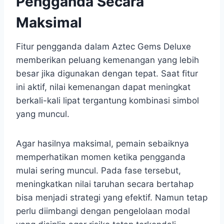
Pengganda Secara
Maksimal
Fitur pengganda dalam Aztec Gems Deluxe
memberikan peluang kemenangan yang lebih
besar jika digunakan dengan tepat. Saat fitur
ini aktif, nilai kemenangan dapat meningkat
berkali-kali lipat tergantung kombinasi simbol
yang muncul.
Agar hasilnya maksimal, pemain sebaiknya
memperhatikan momen ketika pengganda
mulai sering muncul. Pada fase tersebut,
meningkatkan nilai taruhan secara bertahap
bisa menjadi strategi yang efektif. Namun tetap
perlu diimbangi dengan pengelolaan modal