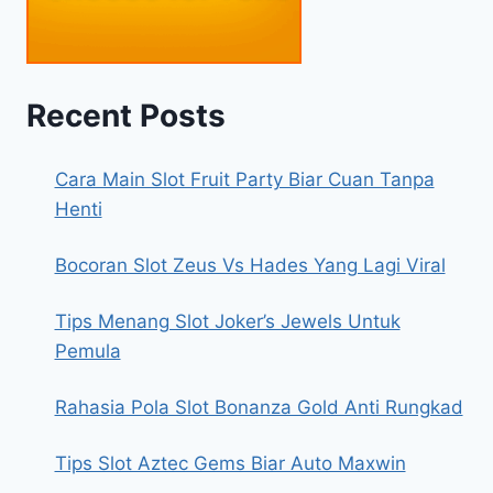
Recent Posts
Cara Main Slot Fruit Party Biar Cuan Tanpa
Henti
Bocoran Slot Zeus Vs Hades Yang Lagi Viral
Tips Menang Slot Joker’s Jewels Untuk
Pemula
Rahasia Pola Slot Bonanza Gold Anti Rungkad
Tips Slot Aztec Gems Biar Auto Maxwin