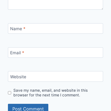
Name
*
Email
*
Website
Save my name, email, and website in this
browser for the next time I comment.