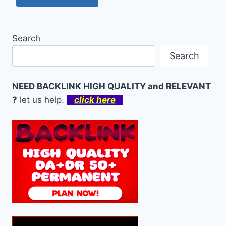
Search
Search
NEED BACKLINK HIGH QUALITY and RELEVANT
?
let us help.
click here