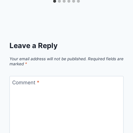
Leave a Reply
Your email address will not be published.
Required fields are
marked
*
Comment
*