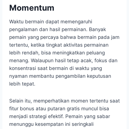
Momentum
Waktu bermain dapat memengaruhi
pengalaman dan hasil permainan. Banyak
pemain yang percaya bahwa bermain pada jam
tertentu, ketika tingkat aktivitas permainan
lebih rendah, bisa meningkatkan peluang
menang. Walaupun hasil tetap acak, fokus dan
konsentrasi saat bermain di waktu yang
nyaman membantu pengambilan keputusan
lebih tepat.
Selain itu, memperhatikan momen tertentu saat
fitur bonus atau putaran gratis muncul bisa
menjadi strategi efektif. Pemain yang sabar
menunggu kesempatan ini seringkali