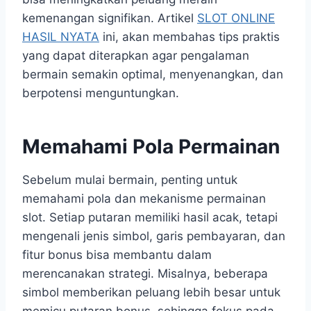
kemenangan signifikan. Artikel
SLOT ONLINE
HASIL NYATA
ini, akan membahas tips praktis
yang dapat diterapkan agar pengalaman
bermain semakin optimal, menyenangkan, dan
berpotensi menguntungkan.
Memahami Pola Permainan
Sebelum mulai bermain, penting untuk
memahami pola dan mekanisme permainan
slot. Setiap putaran memiliki hasil acak, tetapi
mengenali jenis simbol, garis pembayaran, dan
fitur bonus bisa membantu dalam
merencanakan strategi. Misalnya, beberapa
simbol memberikan peluang lebih besar untuk