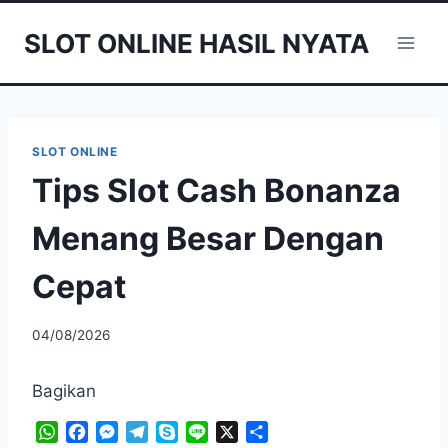
Skip
SLOT ONLINE HASIL NYATA
to
content
SLOT ONLINE
Tips Slot Cash Bonanza
Menang Besar Dengan
Cepat
04/08/2026
Bagikan
W
F
M
T
S
L
X
S