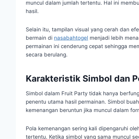
muncul dalam jumlah tertentu. Hal ini membu
hasil.
Selain itu, tampilan visual yang cerah dan
bermain di
nasabahtogel
menjadi lebih mena
permainan ini cenderung cepat sehingga me
secara berulang.
Karakteristik Simbol dan
Simbol dalam Fruit Party tidak hanya berfung
penentu utama hasil permainan. Simbol bua
kemenangan beruntun jika muncul dalam forma
Pola kemenangan sering kali dipengaruhi ole
tertentu. Ketika simbol yang sama muncul s