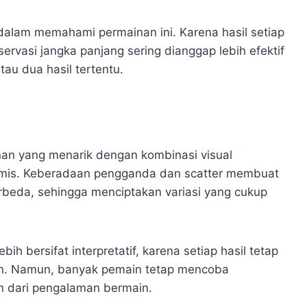
g dalam memahami permainan ini. Karena hasil setiap
ervasi jangka panjang sering dianggap lebih efektif
au dua hasil tertentu.
an yang menarik dengan kombinasi visual
mis. Keberadaan pengganda dan scatter membuat
berbeda, sehingga menciptakan variasi yang cukup
ih bersifat interpretatif, karena setiap hasil tetap
en. Namun, banyak pemain tetap mencoba
 dari pengalaman bermain.