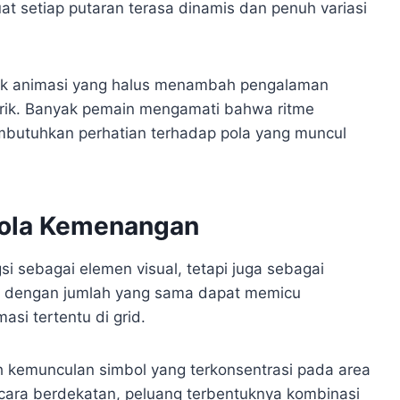
at setiap putaran terasa dinamis dan penuh variasi
 efek animasi yang halus menambah pengalaman
rik. Banyak pemain mengamati bahwa ritme
mbutuhkan perhatian terhadap pola yang muncul
 Pola Kemenangan
si sebagai elemen visual, tetapi juga sebagai
h dengan jumlah yang sama dapat memicu
si tertentu di grid.
h kemunculan simbol yang terkonsentrasi pada area
ecara berdekatan, peluang terbentuknya kombinasi