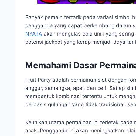
Banyak pemain tertarik pada variasi simbol
pengganda yang dapat berkembang dalam satu
NYATA
akan mengulas pola unik yang sering 
potensi jackpot yang kerap menjadi daya tar
Memahami Dasar Permainan
Fruit Party adalah permainan slot dengan fo
anggur, semangka, apel, dan ceri. Setiap sim
membentuk kombinasi tertentu untuk mengh
berbasis gulungan yang tidak tradisional, seh
Keunikan utama permainan ini terletak pad
acak. Pengganda ini akan meningkatkan nil