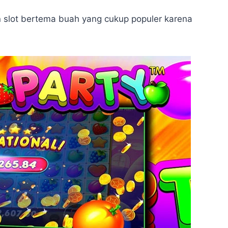
an slot bertema buah yang cukup populer karena