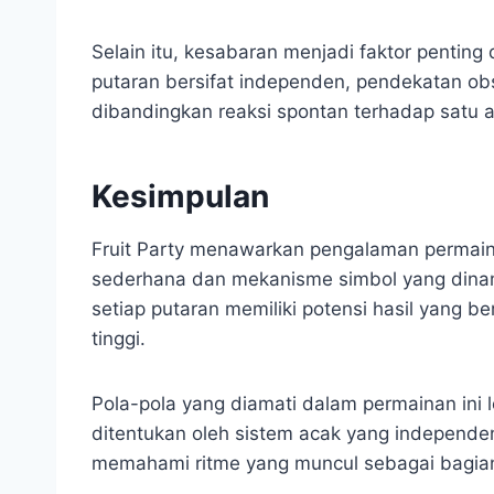
Selain itu, kesabaran menjadi faktor pentin
putaran bersifat independen, pendekatan obs
dibandingkan reaksi spontan terhadap satu at
Kesimpulan
Fruit Party menawarkan pengalaman permain
sederhana dan mekanisme simbol yang dina
setiap putaran memiliki potensi hasil yang 
tinggi.
Pola-pola yang diamati dalam permainan ini leb
ditentukan oleh sistem acak yang independ
memahami ritme yang muncul sebagai bagian