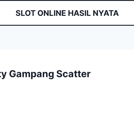
SLOT ONLINE HASIL NYATA
arty Gampang Scatter