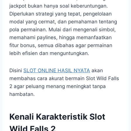
jackpot bukan hanya soal keberuntungan.
Diperlukan strategi yang tepat, pengelolaan
modal yang cermat, dan pemahaman tentang
pola permainan. Mulai dari mengenali simbol,
memahami paylines, hingga memanfaatkan
fitur bonus, semua dibahas agar permainan
lebih efisien dan menguntungkan.
Disini
SLOT ONLINE HASIL NYATA
akan
membahas cara akurat bermain Slot Wild Falls
2 agar peluang menang meningkat tanpa
hambatan.
Kenali Karakteristik Slot
Wild Falls 2