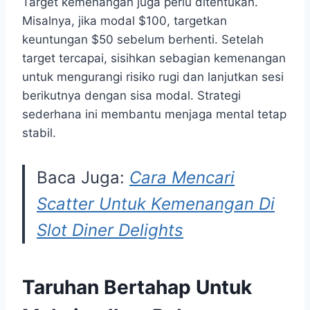
Target kemenangan juga perlu ditentukan.
Misalnya, jika modal $100, targetkan
keuntungan $50 sebelum berhenti. Setelah
target tercapai, sisihkan sebagian kemenangan
untuk mengurangi risiko rugi dan lanjutkan sesi
berikutnya dengan sisa modal. Strategi
sederhana ini membantu menjaga mental tetap
stabil.
Baca Juga:
Cara Mencari
Scatter Untuk Kemenangan Di
Slot Diner Delights
Taruhan Bertahap Untuk