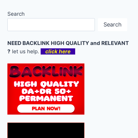
Search
Search
NEED BACKLINK HIGH QUALITY and RELEVANT
?
let us help.
click here