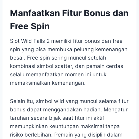
Manfaatkan Fitur Bonus dan
Free Spin
Slot Wild Falls 2 memiliki fitur bonus dan free
spin yang bisa membuka peluang kemenangan
besar. Free spin sering muncul setelah
kombinasi simbol scatter, dan pemain cerdas
selalu memanfaatkan momen ini untuk
memaksimalkan kemenangan.
Selain itu, simbol wild yang muncul selama fitur
bonus dapat menggandakan hadiah. Mengatur
taruhan secara bijak saat fitur ini aktif
memungkinkan keuntungan maksimal tanpa
risiko berlebihan. Pemain yang disiplin dalam