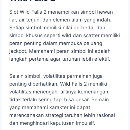
Slot Wild Falls 2 menampilkan simbol hewan
liar, air terjun, dan elemen alam yang indah.
Setiap simbol memiliki nilai berbeda, dan
simbol khusus seperti wild dan scatter memiliki
peran penting dalam membuka peluang
jackpot. Memahami peran simbol ini adalah
langkah pertama agar taruhan lebih efektif.
Selain simbol, volatilitas permainan juga
penting diperhatikan. Wild Falls 2 memiliki
volatilitas menengah, artinya kemenangan
tidak terlalu sering tapi bisa besar. Pemain
yang memahami karakter ini dapat
merencanakan strategi taruhan lebih rasional
dan menghindari keputusan impulsif.