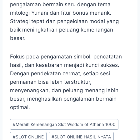
pengalaman bermain seru dengan tema
mitologi Yunani dan fitur bonus menarik.
Strategi tepat dan pengelolaan modal yang
baik meningkatkan peluang kemenangan
besar.
Fokus pada pengamatan simbol, pencatatan
hasil, dan kesabaran menjadi kunci sukses.
Dengan pendekatan cermat, setiap sesi
permainan bisa lebih terstruktur,
menyenangkan, dan peluang menang lebih
besar, menghasilkan pengalaman bermain
optimal.
Post
#
Meraih Kemenangan Slot Wisdom of Athena 1000
Tags:
#
SLOT ONLINE
#
SLOT ONLINE HASIL NYATA