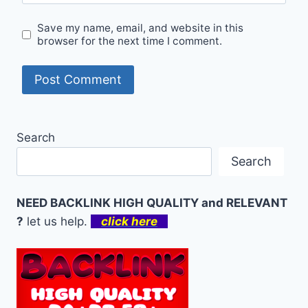
Save my name, email, and website in this
browser for the next time I comment.
Search
Search
NEED BACKLINK HIGH QUALITY and RELEVANT
?
let us help.
click here