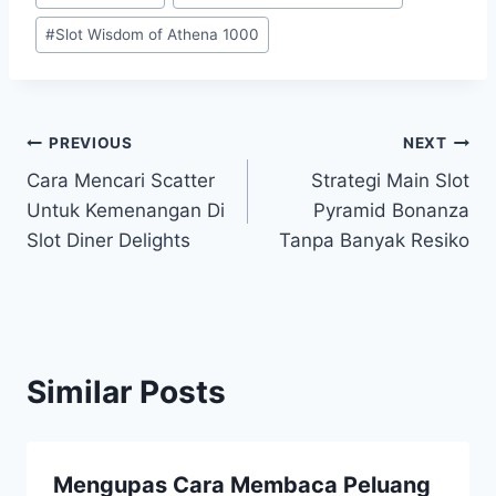
#
Slot Wisdom of Athena 1000
Post
PREVIOUS
NEXT
Cara Mencari Scatter
Strategi Main Slot
navigation
Untuk Kemenangan Di
Pyramid Bonanza
Slot Diner Delights
Tanpa Banyak Resiko
Similar Posts
Mengupas Cara Membaca Peluang