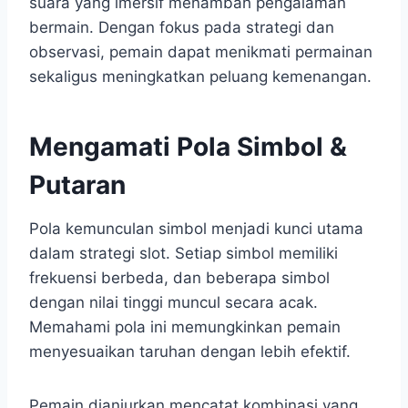
suara yang imersif menambah pengalaman
bermain. Dengan fokus pada strategi dan
observasi, pemain dapat menikmati permainan
sekaligus meningkatkan peluang kemenangan.
Mengamati Pola Simbol &
Putaran
Pola kemunculan simbol menjadi kunci utama
dalam strategi slot. Setiap simbol memiliki
frekuensi berbeda, dan beberapa simbol
dengan nilai tinggi muncul secara acak.
Memahami pola ini memungkinkan pemain
menyesuaikan taruhan dengan lebih efektif.
Pemain dianjurkan mencatat kombinasi yang