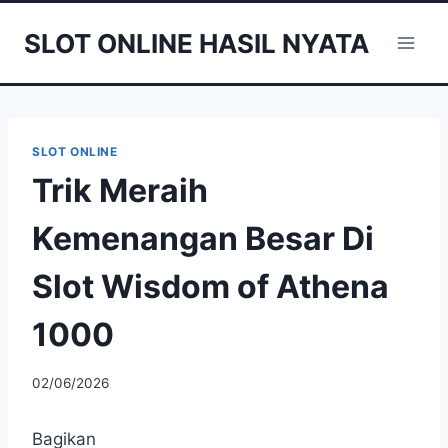
Skip
SLOT ONLINE HASIL NYATA
to
content
SLOT ONLINE
Trik Meraih
Kemenangan Besar Di
Slot Wisdom of Athena
1000
02/06/2026
Bagikan