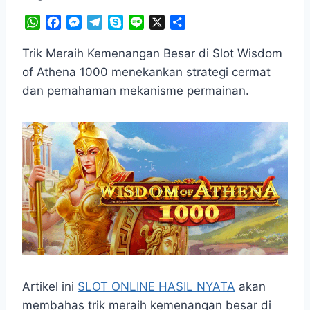
W
F
M
T
S
L
X
S
h
a
e
e
k
i
h
a
c
s
l
y
n
a
Trik Meraih Kemenangan Besar di Slot Wisdom
t
e
s
e
p
e
r
of Athena 1000 menekankan strategi cermat
s
b
e
g
e
e
dan pemahaman mekanisme permainan.
A
o
n
r
p
o
g
a
p
k
e
m
r
Artikel ini
SLOT ONLINE HASIL NYATA
akan
membahas trik meraih kemenangan besar di