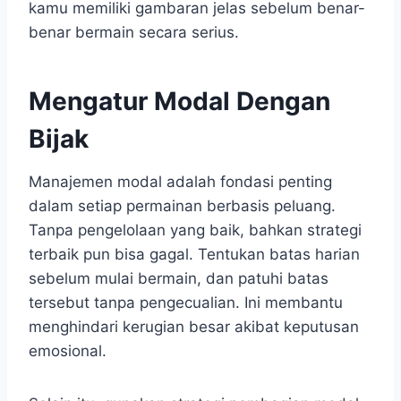
kamu memiliki gambaran jelas sebelum benar-
benar bermain secara serius.
Mengatur Modal Dengan
Bijak
Manajemen modal adalah fondasi penting
dalam setiap permainan berbasis peluang.
Tanpa pengelolaan yang baik, bahkan strategi
terbaik pun bisa gagal. Tentukan batas harian
sebelum mulai bermain, dan patuhi batas
tersebut tanpa pengecualian. Ini membantu
menghindari kerugian besar akibat keputusan
emosional.