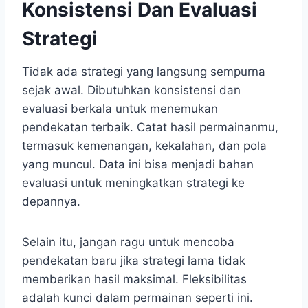
Konsistensi Dan Evaluasi
Strategi
Tidak ada strategi yang langsung sempurna
sejak awal. Dibutuhkan konsistensi dan
evaluasi berkala untuk menemukan
pendekatan terbaik. Catat hasil permainanmu,
termasuk kemenangan, kekalahan, dan pola
yang muncul. Data ini bisa menjadi bahan
evaluasi untuk meningkatkan strategi ke
depannya.
Selain itu, jangan ragu untuk mencoba
pendekatan baru jika strategi lama tidak
memberikan hasil maksimal. Fleksibilitas
adalah kunci dalam permainan seperti ini.