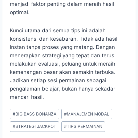
menjadi faktor penting dalam meraih hasil
optimal.
Kunci utama dari semua tips ini adalah
konsistensi dan kesabaran. Tidak ada hasil
instan tanpa proses yang matang. Dengan
menerapkan strategi yang tepat dan terus
melakukan evaluasi, peluang untuk meraih
kemenangan besar akan semakin terbuka.
Jadikan setiap sesi permainan sebagai
pengalaman belajar, bukan hanya sekadar
mencari hasil.
Post
#
BIG BASS BONANZA
#
MANAJEMEN MODAL
Tags:
#
STRATEGI JACKPOT
#
TIPS PERMAINAN