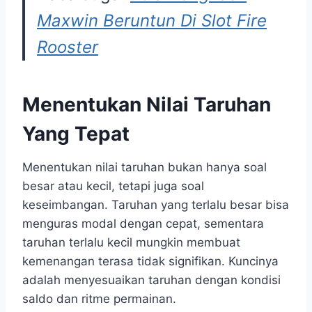
Maxwin Beruntun Di Slot Fire
Rooster
Menentukan Nilai Taruhan
Yang Tepat
Menentukan nilai taruhan bukan hanya soal
besar atau kecil, tetapi juga soal
keseimbangan. Taruhan yang terlalu besar bisa
menguras modal dengan cepat, sementara
taruhan terlalu kecil mungkin membuat
kemenangan terasa tidak signifikan. Kuncinya
adalah menyesuaikan taruhan dengan kondisi
saldo dan ritme permainan.