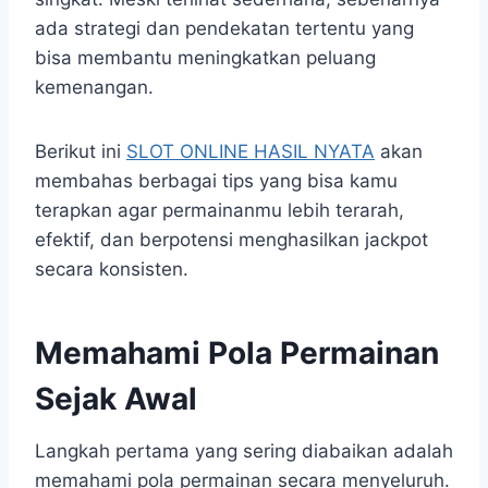
ada strategi dan pendekatan tertentu yang
bisa membantu meningkatkan peluang
kemenangan.
Berikut ini
SLOT ONLINE HASIL NYATA
akan
membahas berbagai tips yang bisa kamu
terapkan agar permainanmu lebih terarah,
efektif, dan berpotensi menghasilkan jackpot
secara konsisten.
Memahami Pola Permainan
Sejak Awal
Langkah pertama yang sering diabaikan adalah
memahami pola permainan secara menyeluruh.