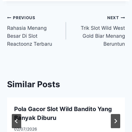
Post
PREVIOUS
NEXT
Rahasia Menang
Trik Slot Wild West
navigation
Besar Di Slot
Gold Biar Menang
Reactoonz Terbaru
Beruntun
Similar Posts
Pola Gacor Slot Wild Bandito Yang
Banyak Diburu
02/07/2026