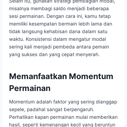
Selain itu, gunakan strategi pembagian modal,
misalnya membagi saldo menjadi beberapa
sesi permainan. Dengan cara ini, kamu tetap
memiliki kesempatan bermain lebih lama dan
tidak langsung kehabisan dana dalam satu
waktu. Konsistensi dalam mengatur modal
sering kali menjadi pembeda antara pemain
yang sukses dan yang cepat menyerah.
Memanfaatkan Momentum
Permainan
Momentum adalah faktor yang sering dianggap
sepele, padahal sangat berpengaruh.
Perhatikan kapan permainan mulai memberikan
hasil, seperti kemenangan kecil yang beruntun