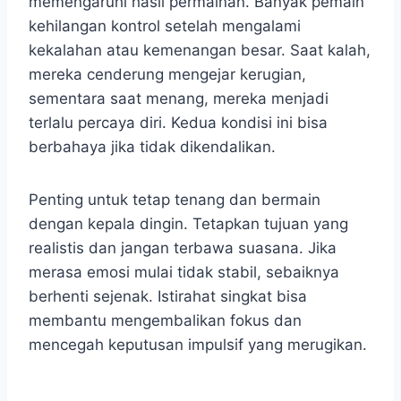
memengaruhi hasil permainan. Banyak pemain
kehilangan kontrol setelah mengalami
kekalahan atau kemenangan besar. Saat kalah,
mereka cenderung mengejar kerugian,
sementara saat menang, mereka menjadi
terlalu percaya diri. Kedua kondisi ini bisa
berbahaya jika tidak dikendalikan.
Penting untuk tetap tenang dan bermain
dengan kepala dingin. Tetapkan tujuan yang
realistis dan jangan terbawa suasana. Jika
merasa emosi mulai tidak stabil, sebaiknya
berhenti sejenak. Istirahat singkat bisa
membantu mengembalikan fokus dan
mencegah keputusan impulsif yang merugikan.