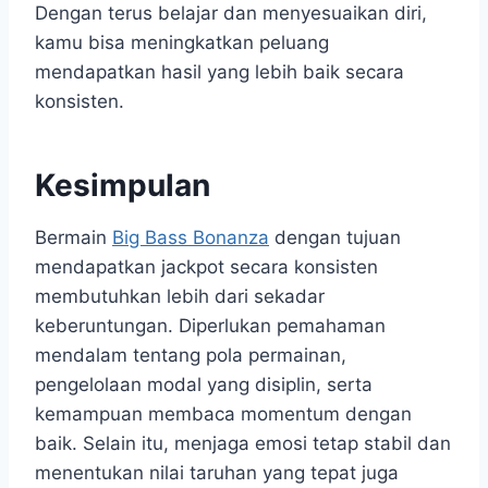
Dengan terus belajar dan menyesuaikan diri,
kamu bisa meningkatkan peluang
mendapatkan hasil yang lebih baik secara
konsisten.
Kesimpulan
Bermain
Big Bass Bonanza
dengan tujuan
mendapatkan jackpot secara konsisten
membutuhkan lebih dari sekadar
keberuntungan. Diperlukan pemahaman
mendalam tentang pola permainan,
pengelolaan modal yang disiplin, serta
kemampuan membaca momentum dengan
baik. Selain itu, menjaga emosi tetap stabil dan
menentukan nilai taruhan yang tepat juga