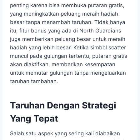
penting karena bisa membuka putaran gratis,
yang meningkatkan peluang meraih hadiah
besar tanpa menambah taruhan. Tidak hanya
itu, fitur bonus yang ada di North Guardians
juga memberikan peluang besar untuk meraih
hadiah yang lebih besar. Ketika simbol scatter
muncul pada gulungan tertentu, putaran gratis
akan diaktifkan, memberikan kesempatan
untuk memutar gulungan tanpa mengeluarkan
taruhan tambahan.
Taruhan Dengan Strategi
Yang Tepat
Salah satu aspek yang sering kali diabaikan