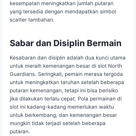
kesempatan meningkatkan jumlah putaran
yang tersedia dengan mendapatkan simbol
scatter tambahan.
Sabar dan Disiplin Bermain
Kesabaran dan disiplin adalah dua kunci utama
untuk meraih kemenangan besar di slot North
Guardians. Seringkali, pemain merasa tergoda
untuk meningkatkan taruhan setelah beberapa
putaran kemenangan, tetapi ini bisa berisiko
jika dilakukan terlalu cepat. Pola permainan di
slot ini kadang-kadang memerlukan waktu
untuk berkembang, dan kemenangan besar
mungkin tidak terjadi setelah beberapa
putaran.