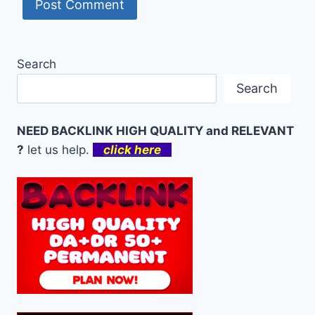
Search
Search
NEED BACKLINK HIGH QUALITY and RELEVANT
?
let us help.
click here