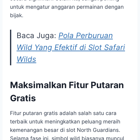
untuk mengatur anggaran permainan dengan
bijak.
Baca Juga:
Pola Perburuan
Wild Yang Efektif di Slot Safari
Wilds
Maksimalkan Fitur Putaran
Gratis
Fitur putaran gratis adalah salah satu cara
terbaik untuk meningkatkan peluang meraih
kemenangan besar di slot North Guardians.
Selama fase ini, simbol wild biasanya muncul