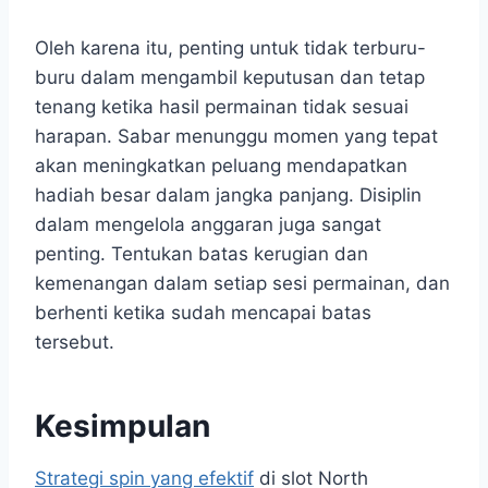
Oleh karena itu, penting untuk tidak terburu-
buru dalam mengambil keputusan dan tetap
tenang ketika hasil permainan tidak sesuai
harapan. Sabar menunggu momen yang tepat
akan meningkatkan peluang mendapatkan
hadiah besar dalam jangka panjang. Disiplin
dalam mengelola anggaran juga sangat
penting. Tentukan batas kerugian dan
kemenangan dalam setiap sesi permainan, dan
berhenti ketika sudah mencapai batas
tersebut.
Kesimpulan
Strategi spin yang efektif
di slot North