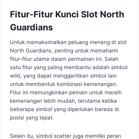
Fitur-Fitur Kunci Slot North
Guardians
Untuk memaksimalkan peluang menang di slot
North Guardians, penting untuk memahami
fitur-fitur utama dalam permainan ini. Salah
satu fitur yang paling membantu adalah simbol
wild, yang dapat menggantikan simbol lain
untuk membentuk kombinasi kemenangan.
Fitur ini memungkinkan pemain untuk meraih
kemenangan lebih mudah, terutama ketika
beberapa simbol yang diperlukan berada di
posisi yang tepat.
Selain itu, simbol scatter juga memiliki peran