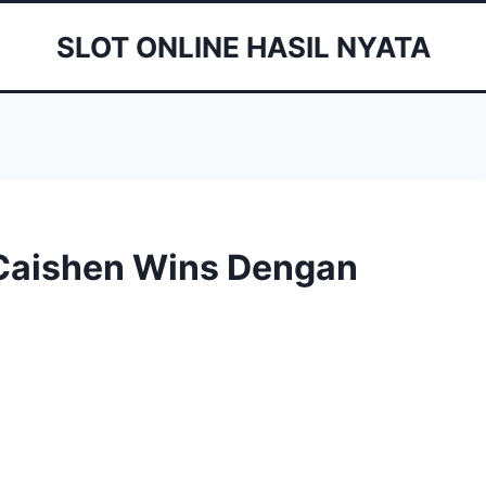
SLOT ONLINE HASIL NYATA
 Caishen Wins Dengan