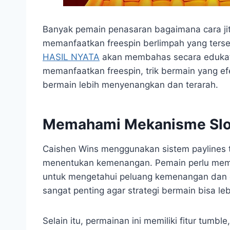
Banyak pemain penasaran bagaimana cara j
memanfaatkan freespin berlimpah yang terse
HASIL NYATA
akan membahas secara edukati
memanfaatkan freespin, trik bermain yang efe
bermain lebih menyenangkan dan terarah.
Memahami Mekanisme Slo
Caishen Wins menggunakan sistem paylines t
menentukan kemenangan. Pemain perlu mema
untuk mengetahui peluang kemenangan dan 
sangat penting agar strategi bermain bisa lebi
Selain itu, permainan ini memiliki fitur tum