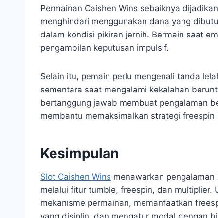
Permainan Caishen Wins sebaiknya dijadikan 
menghindari menggunakan dana yang dibutu
dalam kondisi pikiran jernih. Bermain saat em
pengambilan keputusan impulsif.
Selain itu, pemain perlu mengenali tanda lela
sementara saat mengalami kekalahan beruntu
bertanggung jawab membuat pengalaman be
membantu memaksimalkan strategi freespin 
Kesimpulan
Slot Caishen Wins
menawarkan pengalaman b
melalui fitur tumble, freespin, dan multipli
mekanisme permainan, memanfaatkan freespi
yang disiplin, dan mengatur modal dengan bi