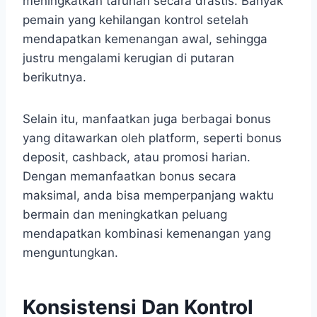
meningkatkan taruhan secara drastis. Banyak
pemain yang kehilangan kontrol setelah
mendapatkan kemenangan awal, sehingga
justru mengalami kerugian di putaran
berikutnya.
Selain itu, manfaatkan juga berbagai bonus
yang ditawarkan oleh platform, seperti bonus
deposit, cashback, atau promosi harian.
Dengan memanfaatkan bonus secara
maksimal, anda bisa memperpanjang waktu
bermain dan meningkatkan peluang
mendapatkan kombinasi kemenangan yang
menguntungkan.
Konsistensi Dan Kontrol