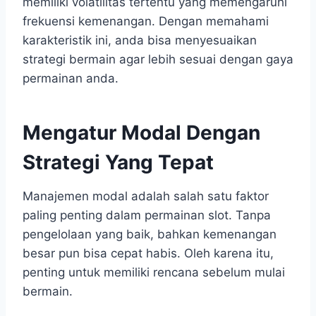
memiliki volatilitas tertentu yang memengaruhi
frekuensi kemenangan. Dengan memahami
karakteristik ini, anda bisa menyesuaikan
strategi bermain agar lebih sesuai dengan gaya
permainan anda.
Mengatur Modal Dengan
Strategi Yang Tepat
Manajemen modal adalah salah satu faktor
paling penting dalam permainan slot. Tanpa
pengelolaan yang baik, bahkan kemenangan
besar pun bisa cepat habis. Oleh karena itu,
penting untuk memiliki rencana sebelum mulai
bermain.