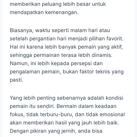
memberikan peluang lebih besar untuk
mendapatkan kemenangan.
Biasanya, waktu seperti malam hari atau
setelah pergantian hari menjadi pilihan favorit.
Hal ini karena lebih banyak pemain yang aktif,
sehingga permainan terasa lebih dinamis.
Namun, ini lebih kepada persepsi dan
pengalaman pemain, bukan faktor teknis yang
pasti.
Yang lebih penting sebenarnya adalah kondisi
pemain itu sendiri. Bermain dalam keadaan
fokus, tidak terburu-buru, dan tidak emosional
akan memberikan hasil yang jauh lebih baik.
Dengan pikiran yang jernih, anda bisa