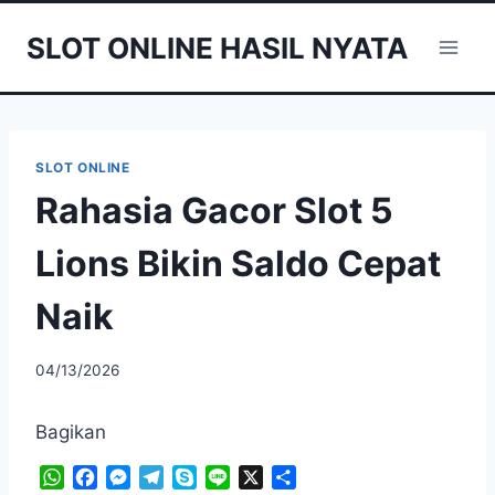
Skip
SLOT ONLINE HASIL NYATA
to
content
SLOT ONLINE
Rahasia Gacor Slot 5
Lions Bikin Saldo Cepat
Naik
04/13/2026
Bagikan
W
F
M
T
S
L
X
S