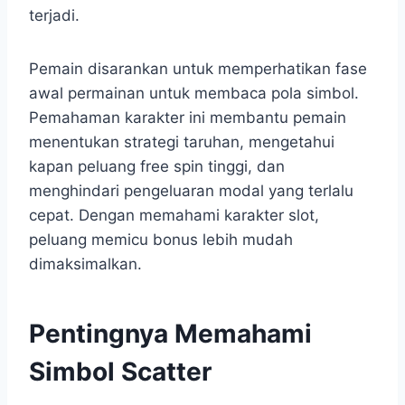
terjadi.
Pemain disarankan untuk memperhatikan fase
awal permainan untuk membaca pola simbol.
Pemahaman karakter ini membantu pemain
menentukan strategi taruhan, mengetahui
kapan peluang free spin tinggi, dan
menghindari pengeluaran modal yang terlalu
cepat. Dengan memahami karakter slot,
peluang memicu bonus lebih mudah
dimaksimalkan.
Pentingnya Memahami
Simbol Scatter