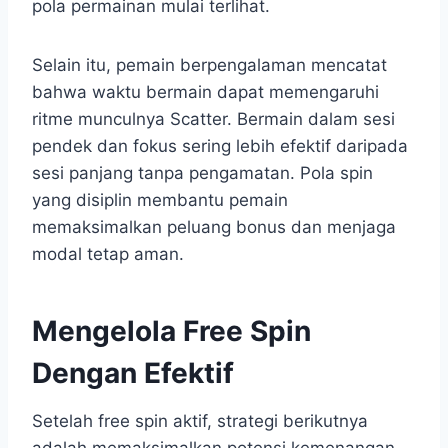
pola permainan mulai terlihat.
Selain itu, pemain berpengalaman mencatat
bahwa waktu bermain dapat memengaruhi
ritme munculnya Scatter. Bermain dalam sesi
pendek dan fokus sering lebih efektif daripada
sesi panjang tanpa pengamatan. Pola spin
yang disiplin membantu pemain
memaksimalkan peluang bonus dan menjaga
modal tetap aman.
Mengelola Free Spin
Dengan Efektif
Setelah free spin aktif, strategi berikutnya