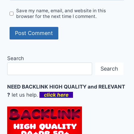
Save my name, email, and website in this
browser for the next time I comment.
Search
Search
NEED BACKLINK HIGH QUALITY and RELEVANT
?
let us help.
click here