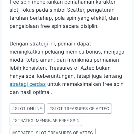
free spin menekankan pemahaman karakter
slot, fokus pada simbol Scatter, pengaturan
taruhan bertahap, pola spin yang efektif, dan
pengelolaan free spin secara disiplin.
Dengan strategi ini, pemain dapat
meningkatkan peluang memicu bonus, menjaga
modal tetap aman, dan menikmati permainan
lebih konsisten. Treasures of Aztec bukan
hanya soal keberuntungan, tetapi juga tentang
strategi cerdas
untuk memaksimalkan free spin
dan hasil optimal.
Post
#
SLOT ONLINE
#
SLOT TREASURES OF AZTEC
Tags:
#
STRATEGI MENGEJAR FREE SPIN
#
STRATEGI SLOT TREASURES OF AZTEC