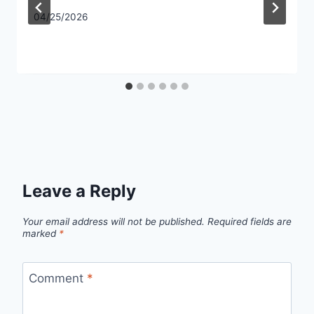
04/25/2026
Leave a Reply
Your email address will not be published.
Required fields are
marked
*
Comment
*