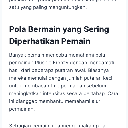
satu yang paling menguntungkan.
Pola Bermain yang Sering
Diperhatikan Pemain
Banyak pemain mencoba memahami pola
permainan Plushie Frenzy dengan mengamati
hasil dari beberapa putaran awal. Biasanya
mereka memulai dengan jumlah putaran kecil
untuk membaca ritme permainan sebelum
meningkatkan intensitas secara bertahap. Cara
ini dianggap membantu memahami alur
permainan.
Sebagian pemain juga menggunakan pola