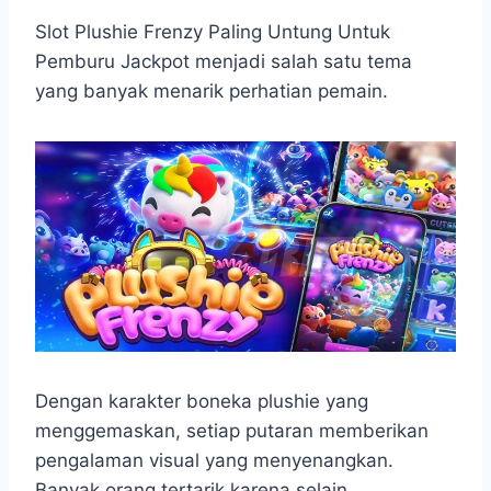
h
a
e
e
k
i
h
a
c
s
l
y
n
a
Slot Plushie Frenzy Paling Untung Untuk
t
e
s
e
p
e
r
Pemburu Jackpot menjadi salah satu tema
s
b
e
g
e
e
yang banyak menarik perhatian pemain.
A
o
n
r
p
o
g
a
p
k
e
m
r
Dengan karakter boneka plushie yang
menggemaskan, setiap putaran memberikan
pengalaman visual yang menyenangkan.
Banyak orang tertarik karena selain