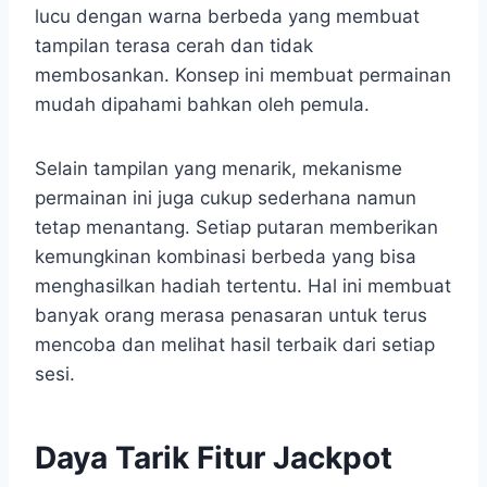
lucu dengan warna berbeda yang membuat
tampilan terasa cerah dan tidak
membosankan. Konsep ini membuat permainan
mudah dipahami bahkan oleh pemula.
Selain tampilan yang menarik, mekanisme
permainan ini juga cukup sederhana namun
tetap menantang. Setiap putaran memberikan
kemungkinan kombinasi berbeda yang bisa
menghasilkan hadiah tertentu. Hal ini membuat
banyak orang merasa penasaran untuk terus
mencoba dan melihat hasil terbaik dari setiap
sesi.
Daya Tarik Fitur Jackpot