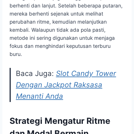
berhenti dan lanjut. Setelah beberapa putaran,
mereka berhenti sejenak untuk melihat
perubahan ritme, kemudian melanjutkan
kembali. Walaupun tidak ada pola pasti,
metode ini sering digunakan untuk menjaga
fokus dan menghindari keputusan terburu
buru.
Baca Juga:
Slot Candy Tower
Dengan Jackpot Raksasa
Menanti Anda
Strategi Mengatur Ritme
dan Modal Bermain