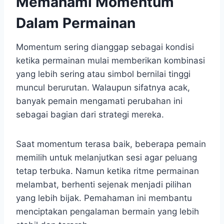
Memahami Momentum
Dalam Permainan
Momentum sering dianggap sebagai kondisi
ketika permainan mulai memberikan kombinasi
yang lebih sering atau simbol bernilai tinggi
muncul berurutan. Walaupun sifatnya acak,
banyak pemain mengamati perubahan ini
sebagai bagian dari strategi mereka.
Saat momentum terasa baik, beberapa pemain
memilih untuk melanjutkan sesi agar peluang
tetap terbuka. Namun ketika ritme permainan
melambat, berhenti sejenak menjadi pilihan
yang lebih bijak. Pemahaman ini membantu
menciptakan pengalaman bermain yang lebih