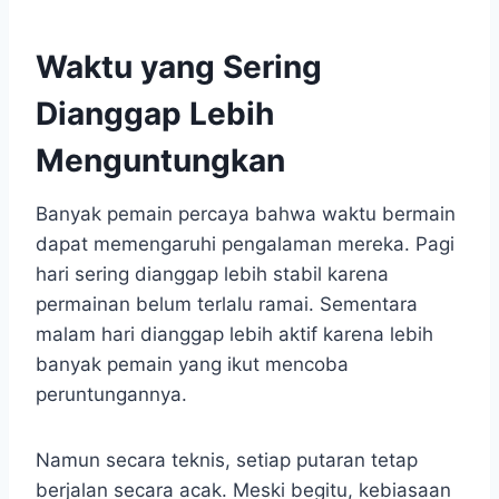
Waktu yang Sering
Dianggap Lebih
Menguntungkan
Banyak pemain percaya bahwa waktu bermain
dapat memengaruhi pengalaman mereka. Pagi
hari sering dianggap lebih stabil karena
permainan belum terlalu ramai. Sementara
malam hari dianggap lebih aktif karena lebih
banyak pemain yang ikut mencoba
peruntungannya.
Namun secara teknis, setiap putaran tetap
berjalan secara acak. Meski begitu, kebiasaan