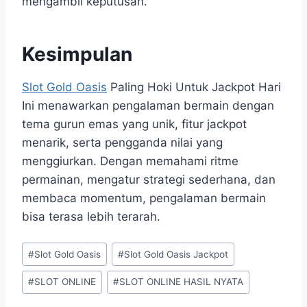
mengambil keputusan.
Kesimpulan
Slot Gold Oasis
Paling Hoki Untuk Jackpot Hari
Ini menawarkan pengalaman bermain dengan
tema gurun emas yang unik, fitur jackpot
menarik, serta pengganda nilai yang
menggiurkan. Dengan memahami ritme
permainan, mengatur strategi sederhana, dan
membaca momentum, pengalaman bermain
bisa terasa lebih terarah.
Post
#
Slot Gold Oasis
#
Slot Gold Oasis Jackpot
Tags:
#
SLOT ONLINE
#
SLOT ONLINE HASIL NYATA