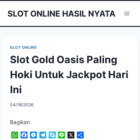
Skip
SLOT ONLINE HASIL NYATA
to
content
SLOT ONLINE
Slot Gold Oasis Paling
Hoki Untuk Jackpot Hari
Ini
04/18/2026
Bagikan
W
F
M
T
S
L
X
S