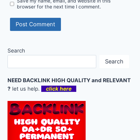
Save my name, email, and website in this
browser for the next time I comment.
Search
Search
NEED BACKLINK HIGH QUALITY and RELEVANT
?
let us help.
click here