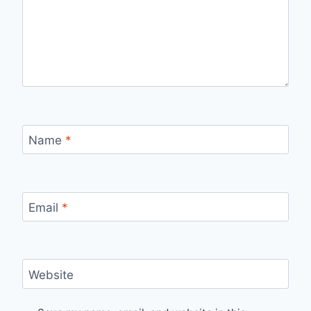
Name
*
Email
*
Website