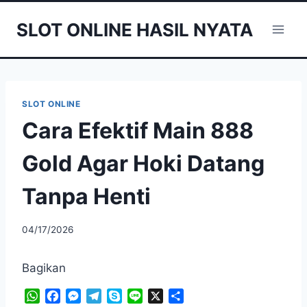
Skip
SLOT ONLINE HASIL NYATA
to
content
SLOT ONLINE
Cara Efektif Main 888
Gold Agar Hoki Datang
Tanpa Henti
04/17/2026
Bagikan
W
F
M
T
S
L
X
S