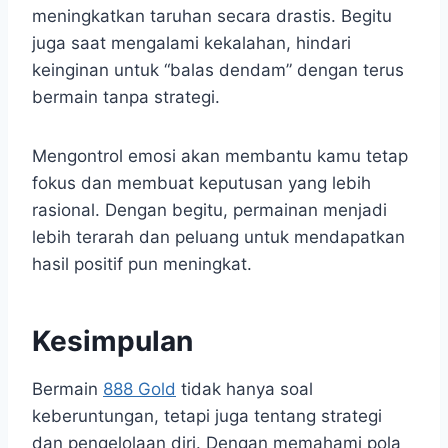
meningkatkan taruhan secara drastis. Begitu
juga saat mengalami kekalahan, hindari
keinginan untuk “balas dendam” dengan terus
bermain tanpa strategi.
Mengontrol emosi akan membantu kamu tetap
fokus dan membuat keputusan yang lebih
rasional. Dengan begitu, permainan menjadi
lebih terarah dan peluang untuk mendapatkan
hasil positif pun meningkat.
Kesimpulan
Bermain
888 Gold
tidak hanya soal
keberuntungan, tetapi juga tentang strategi
dan pengelolaan diri. Dengan memahami pola