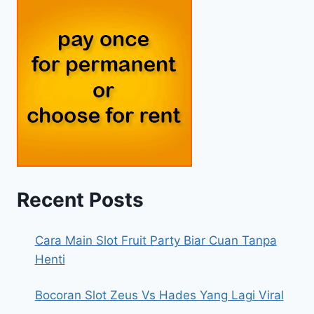
Recent Posts
Cara Main Slot Fruit Party Biar Cuan Tanpa
Henti
Bocoran Slot Zeus Vs Hades Yang Lagi Viral