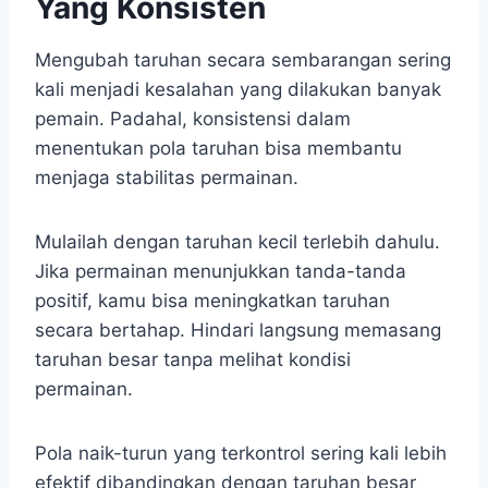
Yang Konsisten
Mengubah taruhan secara sembarangan sering
kali menjadi kesalahan yang dilakukan banyak
pemain. Padahal, konsistensi dalam
menentukan pola taruhan bisa membantu
menjaga stabilitas permainan.
Mulailah dengan taruhan kecil terlebih dahulu.
Jika permainan menunjukkan tanda-tanda
positif, kamu bisa meningkatkan taruhan
secara bertahap. Hindari langsung memasang
taruhan besar tanpa melihat kondisi
permainan.
Pola naik-turun yang terkontrol sering kali lebih
efektif dibandingkan dengan taruhan besar