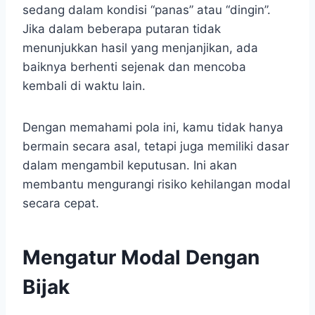
sedang dalam kondisi “panas” atau “dingin”.
Jika dalam beberapa putaran tidak
menunjukkan hasil yang menjanjikan, ada
baiknya berhenti sejenak dan mencoba
kembali di waktu lain.
Dengan memahami pola ini, kamu tidak hanya
bermain secara asal, tetapi juga memiliki dasar
dalam mengambil keputusan. Ini akan
membantu mengurangi risiko kehilangan modal
secara cepat.
Mengatur Modal Dengan
Bijak