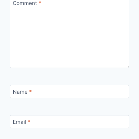
Comment
*
Name
*
Email
*