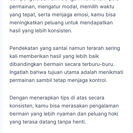
permainan, mengatur modal, memilih waktu
yang tepat, serta menjaga emosi, kamu bisa
meningkatkan peluang untuk mendapatkan
hasil yang lebih konsisten.
Pendekatan yang santai namun terarah sering
kali memberikan hasil yang lebih baik
dibandingkan bermain secara terburu-buru.
Ingatlah bahwa tujuan utama adalah menikmati
permainan sambil tetap menjaga kontrol.
Dengan menerapkan tips di atas secara
konsisten, kamu bisa merasakan pengalaman
bermain yang lebih nyaman dan peluang hoki
yang terasa datang tanpa henti.