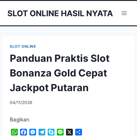
Skip
SLOT ONLINE HASIL NYATA
to
content
SLOT ONLINE
Panduan Praktis Slot
Bonanza Gold Cepat
Jackpot Putaran
04/11/2026
Bagikan
W
F
M
T
S
L
X
S