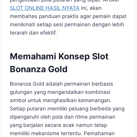
SLOT ONLINE HASIL NYATA
ini, akan
membahas panduan praktis agar pemain dapat
menikmati setiap sesi permainan dengan lebih
terarah dan efektif.
Memahami Konsep Slot
Bonanza Gold
Bonanza Gold adalah permainan berbasis
gulungan yang mengandalkan kombinasi
simbol untuk menghasilkan kemenangan.
Setiap putaran memiliki peluang berbeda yang
dipengaruhi oleh pola dan ritme permainan
yang berjalan secara acak namun tetap
memiliki mekanisme tertentu. Pemahaman