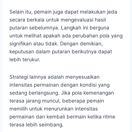
Selain itu, pemain juga dapat melakukan jeda
secara berkala untuk mengevaluasi hasil
putaran sebelumnya. Langkah ini berguna
untuk melihat apakah ada perubahan pola yang
signifikan atau tidak. Dengan demikian,
keputusan dalam putaran berikutnya dapat
lebih terukur.
Strategi lainnya adalah menyesuaikan
intensitas permainan dengan kondisi yang
sedang berlangsung. Jika pola kemenangan
terasa jarang muncul, beberapa pemain
memilih untuk menurunkan intensitas
permainan dan kembali bermain ketika ritme
terasa lebih seimbang.