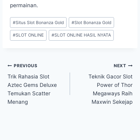
permainan.
Post
#
Situs Slot Bonanza Gold
#
Slot Bonanza Gold
Tags:
#
SLOT ONLINE
#
SLOT ONLINE HASIL NYATA
Post
PREVIOUS
NEXT
Trik Rahasia Slot
Teknik Gacor Slot
navigation
Aztec Gems Deluxe
Power of Thor
Temukan Scatter
Megaways Raih
Menang
Maxwin Sekejap