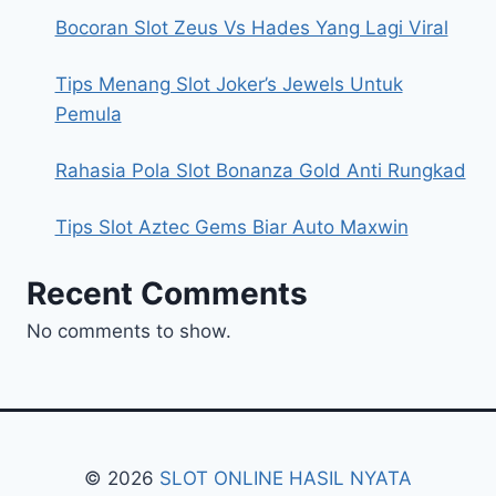
Bocoran Slot Zeus Vs Hades Yang Lagi Viral
Tips Menang Slot Joker’s Jewels Untuk
Pemula
Rahasia Pola Slot Bonanza Gold Anti Rungkad
Tips Slot Aztec Gems Biar Auto Maxwin
Recent Comments
No comments to show.
© 2026
SLOT ONLINE HASIL NYATA