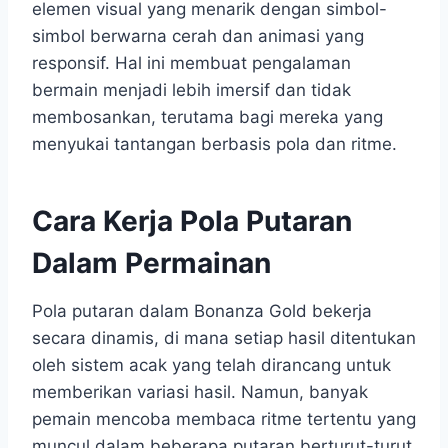
elemen visual yang menarik dengan simbol-
simbol berwarna cerah dan animasi yang
responsif. Hal ini membuat pengalaman
bermain menjadi lebih imersif dan tidak
membosankan, terutama bagi mereka yang
menyukai tantangan berbasis pola dan ritme.
Cara Kerja Pola Putaran
Dalam Permainan
Pola putaran dalam Bonanza Gold bekerja
secara dinamis, di mana setiap hasil ditentukan
oleh sistem acak yang telah dirancang untuk
memberikan variasi hasil. Namun, banyak
pemain mencoba membaca ritme tertentu yang
muncul dalam beberapa putaran berturut-turut