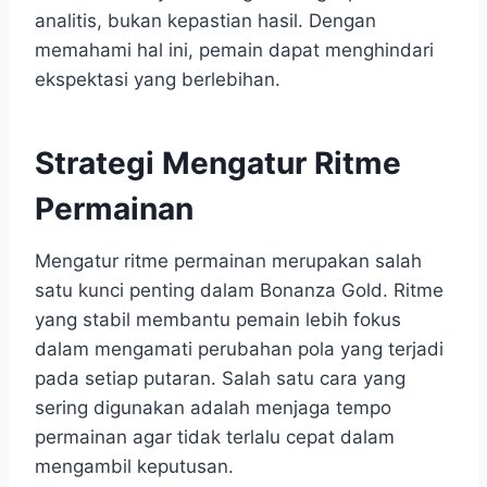
analitis, bukan kepastian hasil. Dengan
memahami hal ini, pemain dapat menghindari
ekspektasi yang berlebihan.
Strategi Mengatur Ritme
Permainan
Mengatur ritme permainan merupakan salah
satu kunci penting dalam Bonanza Gold. Ritme
yang stabil membantu pemain lebih fokus
dalam mengamati perubahan pola yang terjadi
pada setiap putaran. Salah satu cara yang
sering digunakan adalah menjaga tempo
permainan agar tidak terlalu cepat dalam
mengambil keputusan.