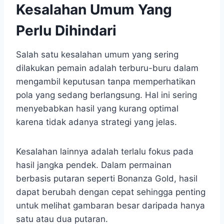
Kesalahan Umum Yang
Perlu Dihindari
Salah satu kesalahan umum yang sering
dilakukan pemain adalah terburu-buru dalam
mengambil keputusan tanpa memperhatikan
pola yang sedang berlangsung. Hal ini sering
menyebabkan hasil yang kurang optimal
karena tidak adanya strategi yang jelas.
Kesalahan lainnya adalah terlalu fokus pada
hasil jangka pendek. Dalam permainan
berbasis putaran seperti Bonanza Gold, hasil
dapat berubah dengan cepat sehingga penting
untuk melihat gambaran besar daripada hanya
satu atau dua putaran.