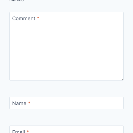
Comment
*
Name
*
Email
*