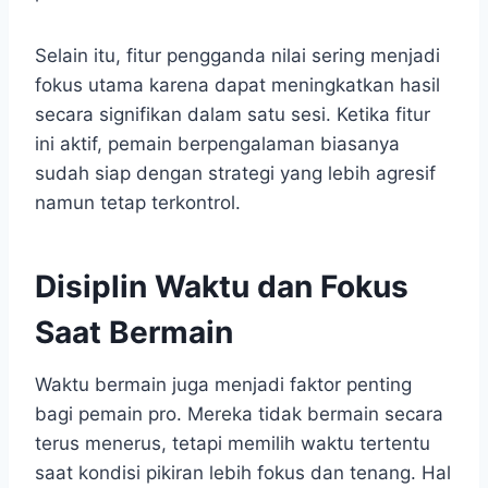
Selain itu, fitur pengganda nilai sering menjadi
fokus utama karena dapat meningkatkan hasil
secara signifikan dalam satu sesi. Ketika fitur
ini aktif, pemain berpengalaman biasanya
sudah siap dengan strategi yang lebih agresif
namun tetap terkontrol.
Disiplin Waktu dan Fokus
Saat Bermain
Waktu bermain juga menjadi faktor penting
bagi pemain pro. Mereka tidak bermain secara
terus menerus, tetapi memilih waktu tertentu
saat kondisi pikiran lebih fokus dan tenang. Hal