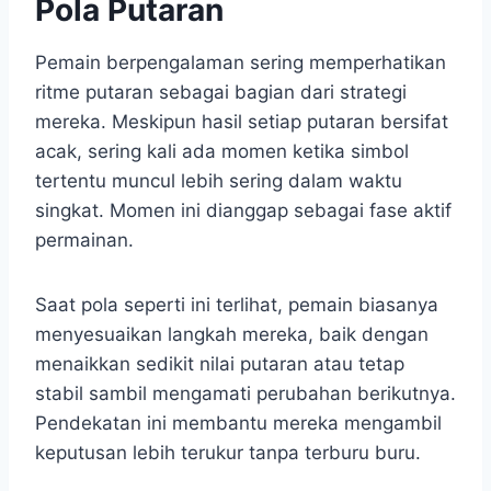
Pola Putaran
Pemain berpengalaman sering memperhatikan
ritme putaran sebagai bagian dari strategi
mereka. Meskipun hasil setiap putaran bersifat
acak, sering kali ada momen ketika simbol
tertentu muncul lebih sering dalam waktu
singkat. Momen ini dianggap sebagai fase aktif
permainan.
Saat pola seperti ini terlihat, pemain biasanya
menyesuaikan langkah mereka, baik dengan
menaikkan sedikit nilai putaran atau tetap
stabil sambil mengamati perubahan berikutnya.
Pendekatan ini membantu mereka mengambil
keputusan lebih terukur tanpa terburu buru.