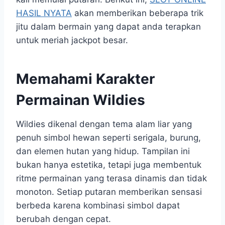
HASIL NYATA
akan memberikan beberapa trik
jitu dalam bermain yang dapat anda terapkan
untuk meriah jackpot besar.
Memahami Karakter
Permainan Wildies
Wildies dikenal dengan tema alam liar yang
penuh simbol hewan seperti serigala, burung,
dan elemen hutan yang hidup. Tampilan ini
bukan hanya estetika, tetapi juga membentuk
ritme permainan yang terasa dinamis dan tidak
monoton. Setiap putaran memberikan sensasi
berbeda karena kombinasi simbol dapat
berubah dengan cepat.