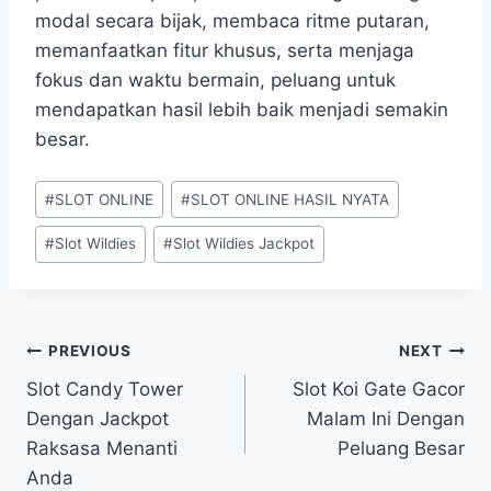
modal secara bijak, membaca ritme putaran,
memanfaatkan fitur khusus, serta menjaga
fokus dan waktu bermain, peluang untuk
mendapatkan hasil lebih baik menjadi semakin
besar.
Post
#
SLOT ONLINE
#
SLOT ONLINE HASIL NYATA
Tags:
#
Slot Wildies
#
Slot Wildies Jackpot
Post
PREVIOUS
NEXT
Slot Candy Tower
Slot Koi Gate Gacor
navigation
Dengan Jackpot
Malam Ini Dengan
Raksasa Menanti
Peluang Besar
Anda