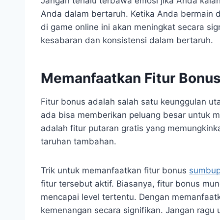
Jangan terlalu terbawa emosi jika Anda kala
Anda dalam bertaruh. Ketika Anda bermain d
di game online ini akan meningkat secara sig
kesabaran dan konsistensi dalam bertaruh.
Memanfaatkan Fitur Bonus
Fitur bonus adalah salah satu keunggulan uta
ada bisa memberikan peluang besar untuk 
adalah fitur putaran gratis yang memungkin
taruhan tambahan.
Trik untuk memanfaatkan fitur bonus
sumbupl
fitur tersebut aktif. Biasanya, fitur bonus m
mencapai level tertentu. Dengan memanfaatka
kemenangan secara signifikan. Jangan ragu