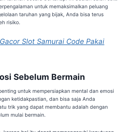
 berpengalaman untuk memaksimalkan peluang
lolaan taruhan yang bijak, Anda bisa terus
h risiko.
Gacor Slot Samurai Code Pakai
osi Sebelum Bermain
 penting untuk mempersiapkan mental dan emosi
gan ketidakpastian, dan bisa saja Anda
satu trik yang dapat membantu adalah dengan
lum mulai bermain.