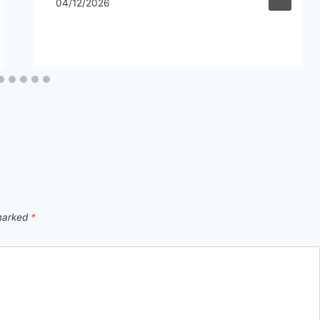
04/12/2026
 marked
*