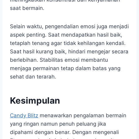
saat bermain.
Selain waktu, pengendalian emosi juga menjadi
aspek penting. Saat mendapatkan hasil baik,
tetaplah tenang agar tidak kehilangan kendali.
Saat hasil kurang baik, hindari mengejar secara
berlebihan. Stabilitas emosi membantu
menjaga permainan tetap dalam batas yang
sehat dan terarah.
Kesimpulan
Candy Blitz
menawarkan pengalaman bermain
yang ringan namun penuh peluang jika
dipahami dengan benar. Dengan mengenali