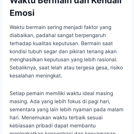
Waktu Bermain dan Kendali
Emosi
Waktu bermain sering menjadi faktor yang
diabaikan, padahal sangat berpengaruh
terhadap kualitas keputusan. Bermain saat
kondisi tubuh segar dan pikiran tenang akan
menghasilkan keputusan yang lebih rasional.
Sebaliknya, saat lelah atau tergesa gesa, risiko
kesalahan meningkat.
Setiap pemain memiliki waktu ideal masing
masing. Ada yang lebih fokus di pagi hari,
sementara yang lain lebih nyaman pada malam
hari. Menemukan waktu terbaik sesuai
kebiasaan pribadi dapat membantu
meningkatkan konsentrasi dan kenyamanan