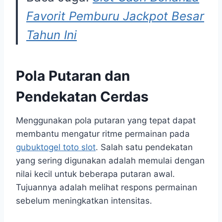
Favorit Pemburu Jackpot Besar
Tahun Ini
Pola Putaran dan
Pendekatan Cerdas
Menggunakan pola putaran yang tepat dapat
membantu mengatur ritme permainan pada
gubuktogel toto slot
. Salah satu pendekatan
yang sering digunakan adalah memulai dengan
nilai kecil untuk beberapa putaran awal.
Tujuannya adalah melihat respons permainan
sebelum meningkatkan intensitas.