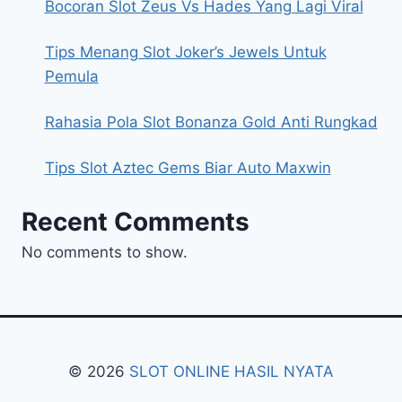
Bocoran Slot Zeus Vs Hades Yang Lagi Viral
Tips Menang Slot Joker’s Jewels Untuk
Pemula
Rahasia Pola Slot Bonanza Gold Anti Rungkad
Tips Slot Aztec Gems Biar Auto Maxwin
Recent Comments
No comments to show.
© 2026
SLOT ONLINE HASIL NYATA