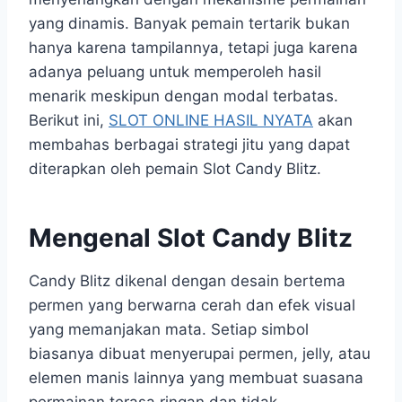
yang dinamis. Banyak pemain tertarik bukan
hanya karena tampilannya, tetapi juga karena
adanya peluang untuk memperoleh hasil
menarik meskipun dengan modal terbatas.
Berikut ini,
SLOT ONLINE HASIL NYATA
akan
membahas berbagai strategi jitu yang dapat
diterapkan oleh pemain Slot Candy Blitz.
Mengenal Slot Candy Blitz
Candy Blitz dikenal dengan desain bertema
permen yang berwarna cerah dan efek visual
yang memanjakan mata. Setiap simbol
biasanya dibuat menyerupai permen, jelly, atau
elemen manis lainnya yang membuat suasana