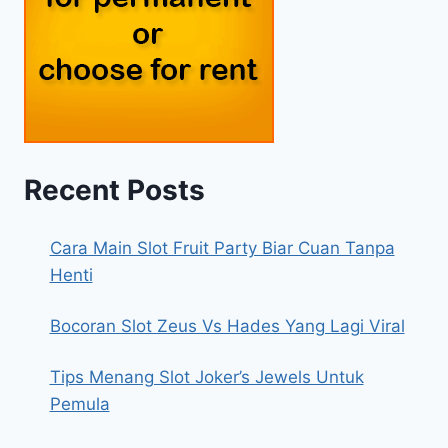
Recent Posts
Cara Main Slot Fruit Party Biar Cuan Tanpa
Henti
Bocoran Slot Zeus Vs Hades Yang Lagi Viral
Tips Menang Slot Joker’s Jewels Untuk
Pemula