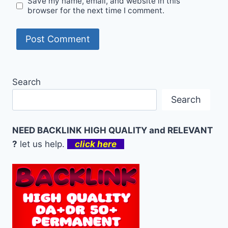
Save my name, email, and website in this
browser for the next time I comment.
Search
Search
NEED BACKLINK HIGH QUALITY and RELEVANT
?
let us help.
click here