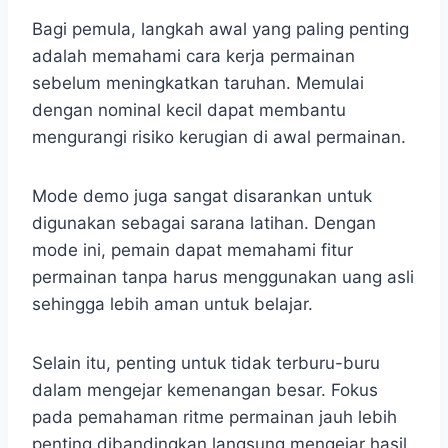
Bagi pemula, langkah awal yang paling penting
adalah memahami cara kerja permainan
sebelum meningkatkan taruhan. Memulai
dengan nominal kecil dapat membantu
mengurangi risiko kerugian di awal permainan.
Mode demo juga sangat disarankan untuk
digunakan sebagai sarana latihan. Dengan
mode ini, pemain dapat memahami fitur
permainan tanpa harus menggunakan uang asli
sehingga lebih aman untuk belajar.
Selain itu, penting untuk tidak terburu-buru
dalam mengejar kemenangan besar. Fokus
pada pemahaman ritme permainan jauh lebih
penting dibandingkan langsung mengejar hasil