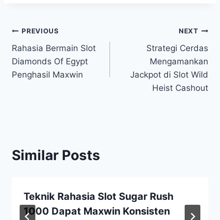
Post
PREVIOUS
NEXT
Rahasia Bermain Slot
Strategi Cerdas
navigation
Diamonds Of Egypt
Mengamankan
Penghasil Maxwin
Jackpot di Slot Wild
Heist Cashout
Similar Posts
Teknik Rahasia Slot Sugar Rush
1000 Dapat Maxwin Konsisten