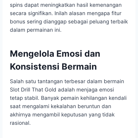
spins dapat meningkatkan hasil kemenangan
secara signifikan. Inilah alasan mengapa fitur
bonus sering dianggap sebagai peluang terbaik
dalam permainan ini.
Mengelola Emosi dan
Konsistensi Bermain
Salah satu tantangan terbesar dalam bermain
Slot Drill That Gold adalah menjaga emosi
tetap stabil. Banyak pemain kehilangan kendali
saat mengalami kekalahan beruntun dan
akhirnya mengambil keputusan yang tidak
rasional.