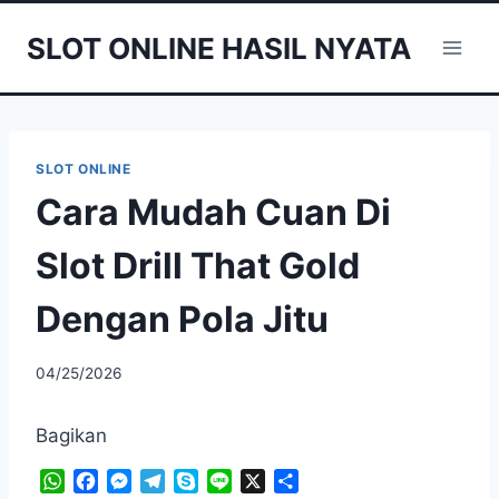
Skip
SLOT ONLINE HASIL NYATA
to
content
SLOT ONLINE
Cara Mudah Cuan Di
Slot Drill That Gold
Dengan Pola Jitu
04/25/2026
Bagikan
W
F
M
T
S
L
X
S