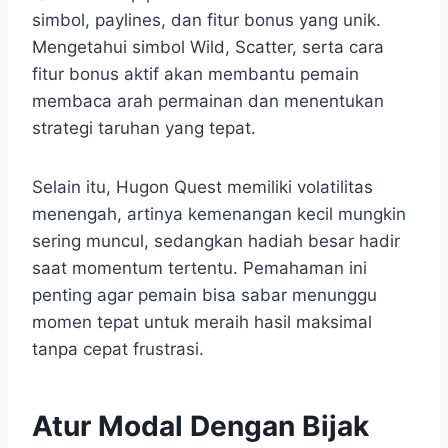
simbol, paylines, dan fitur bonus yang unik.
Mengetahui simbol Wild, Scatter, serta cara
fitur bonus aktif akan membantu pemain
membaca arah permainan dan menentukan
strategi taruhan yang tepat.
Selain itu, Hugon Quest memiliki volatilitas
menengah, artinya kemenangan kecil mungkin
sering muncul, sedangkan hadiah besar hadir
saat momentum tertentu. Pemahaman ini
penting agar pemain bisa sabar menunggu
momen tepat untuk meraih hasil maksimal
tanpa cepat frustrasi.
Atur Modal Dengan Bijak