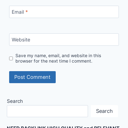
Email
*
Website
Save my name, email, and website in this
browser for the next time I comment.
Search
Search