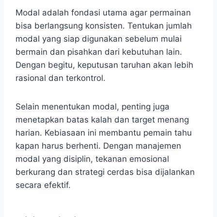
Modal adalah fondasi utama agar permainan
bisa berlangsung konsisten. Tentukan jumlah
modal yang siap digunakan sebelum mulai
bermain dan pisahkan dari kebutuhan lain.
Dengan begitu, keputusan taruhan akan lebih
rasional dan terkontrol.
Selain menentukan modal, penting juga
menetapkan batas kalah dan target menang
harian. Kebiasaan ini membantu pemain tahu
kapan harus berhenti. Dengan manajemen
modal yang disiplin, tekanan emosional
berkurang dan strategi cerdas bisa dijalankan
secara efektif.