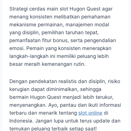
Strategi cerdas main slot Hugon Quest agar
menang konsisten melibatkan pemahaman
mekanisme permainan, manajemen modal
yang disiplin, pemilihan taruhan tepat,
pemanfaatan fitur bonus, serta pengendalian
emosi. Pemain yang konsisten menerapkan
langkah-langkah ini memiliki peluang lebih
besar meraih kemenangan rutin.
Dengan pendekatan realistis dan disiplin, risiko
kerugian dapat diminimalkan, sehingga
bermain Hugon Quest menjadi lebih terukur,
menyenangkan. Ayo, pantau dan ikuti informasi
terbaru dan menarik tentang
slot online
di
Indonesia. Jangan lupa untuk terus update dan
temukan peluang terbaik setiap saat!