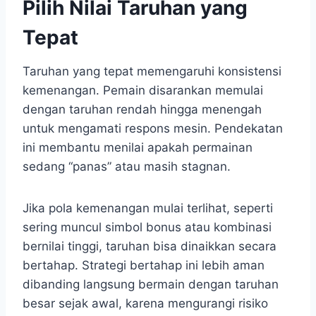
Pilih Nilai Taruhan yang
Tepat
Taruhan yang tepat memengaruhi konsistensi
kemenangan. Pemain disarankan memulai
dengan taruhan rendah hingga menengah
untuk mengamati respons mesin. Pendekatan
ini membantu menilai apakah permainan
sedang “panas” atau masih stagnan.
Jika pola kemenangan mulai terlihat, seperti
sering muncul simbol bonus atau kombinasi
bernilai tinggi, taruhan bisa dinaikkan secara
bertahap. Strategi bertahap ini lebih aman
dibanding langsung bermain dengan taruhan
besar sejak awal, karena mengurangi risiko