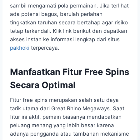
sambil mengamati pola permainan. Jika terlihat
ada potensi bagus, barulah perlahan
tingkatkan taruhan secara bertahap agar risiko
tetap terkendali. Klik link berikut dan dapatkan
akses instan ke informasi lengkap dari situs
pakhoki
terpercaya.
Manfaatkan Fitur Free Spins
Secara Optimal
Fitur free spins merupakan salah satu daya
tarik utama dari Great Rhino Megaways. Saat
fitur ini aktif, pemain biasanya mendapatkan
peluang menang yang lebih besar karena
adanya pengganda atau tambahan mekanisme