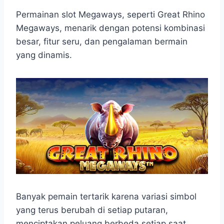
h
a
e
e
k
i
h
a
c
s
l
y
n
a
Permainan slot Megaways, seperti Great Rhino
t
e
s
e
p
e
r
Megaways, menarik dengan potensi kombinasi
s
b
e
g
e
e
besar, fitur seru, dan pengalaman bermain
A
o
n
r
yang dinamis.
p
o
g
a
p
k
e
m
r
Banyak pemain tertarik karena variasi simbol
yang terus berubah di setiap putaran,
menciptakan peluang berbeda setiap saat.