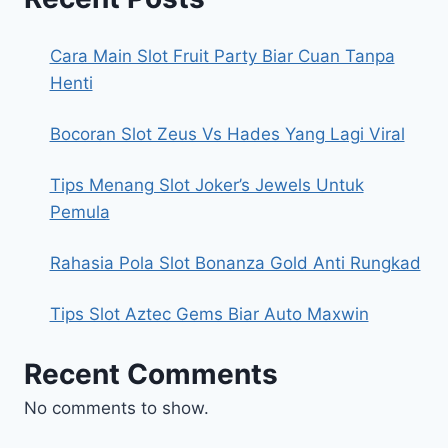
Cara Main Slot Fruit Party Biar Cuan Tanpa
Henti
Bocoran Slot Zeus Vs Hades Yang Lagi Viral
Tips Menang Slot Joker’s Jewels Untuk
Pemula
Rahasia Pola Slot Bonanza Gold Anti Rungkad
Tips Slot Aztec Gems Biar Auto Maxwin
Recent Comments
No comments to show.