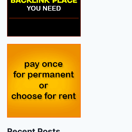
Recent Posts