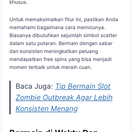
khusus.
Untuk memaksimalkan fitur ini, pastikan Anda
memahami bagaimana cara memicunya.
Biasanya dibutuhkan sejumlah simbol scatter
dalam satu putaran. Bermain dengan sabar
dan konsisten meningkatkan peluang
mendapatkan free spins yang bisa menjadi
momen terbaik untuk meraih cuan.
Baca Juga:
Tip Bermain Slot
Zombie Outbreak Agar Lebih
Konsisten Menang