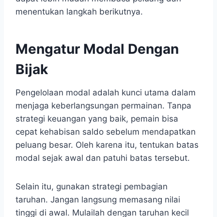
menentukan langkah berikutnya.
Mengatur Modal Dengan
Bijak
Pengelolaan modal adalah kunci utama dalam
menjaga keberlangsungan permainan. Tanpa
strategi keuangan yang baik, pemain bisa
cepat kehabisan saldo sebelum mendapatkan
peluang besar. Oleh karena itu, tentukan batas
modal sejak awal dan patuhi batas tersebut.
Selain itu, gunakan strategi pembagian
taruhan. Jangan langsung memasang nilai
tinggi di awal. Mulailah dengan taruhan kecil