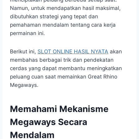
Namun, untuk mendapatkan hasil maksimal,
dibutuhkan strategi yang tepat dan
pemahaman mendalam tentang cara kerja
permainan ini.
Berikut ini,
SLOT ONLINE HASIL NYATA
akan
membahas berbagai trik dan pendekatan
cerdas yang dapat membantu meningkatkan
peluang cuan saat memainkan Great Rhino
Megaways.
Memahami Mekanisme
Megaways Secara
Mendalam