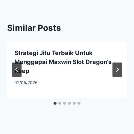
Similar Posts
Strategi Jitu Terbaik Untuk
Menggapai Maxwin Slot Dragon’s
Keep
02/05/2026