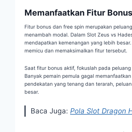
Memanfaatkan Fitur Bonus
Fitur bonus dan free spin merupakan peluang
menambah modal. Dalam Slot Zeus vs Hades, f
mendapatkan kemenangan yang lebih besar. 
memicu dan memaksimalkan fitur tersebut.
Saat fitur bonus aktif, fokuslah pada peluan
Banyak pemain pemula gagal memanfaatkan 
pendekatan yang tenang dan terarah, pelua
besar.
Baca Juga:
Pola Slot Dragon 