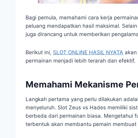
Bagi pemula, memahami cara kerja permainan
peluang mendapatkan hasil maksimal. Selain 
juga dirancang untuk memberikan pengalama
Berikut ini,
SLOT ONLINE HASIL NYATA
akan 
permainan menjadi lebih terarah dan efektif.
Memahami Mekanisme Per
Langkah pertama yang perlu dilakukan adal
menyeluruh. Slot Zeus vs Hades memiliki sis
berbeda dari permainan biasa. Mengetahui f
terbentuk akan membantu pemain membuat ke