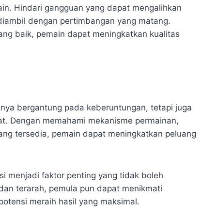
ain. Hindari gangguan yang dapat mengalihkan
 diambil dengan pertimbangan yang matang.
ang baik, pemain dapat meningkatkan kualitas
nya bergantung pada keberuntungan, tetapi juga
at. Dengan memahami mekanisme permainan,
ang tersedia, pemain dapat meningkatkan peluang
si menjadi faktor penting yang tidak boleh
 dan terarah, pemula pun dapat menikmati
potensi meraih hasil yang maksimal.