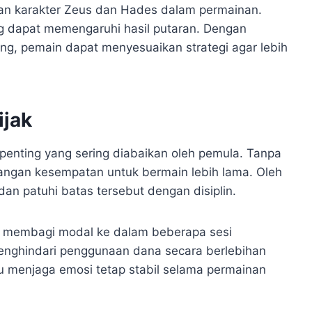
aan karakter Zeus dan Hades dalam permainan.
ng dapat memengaruhi hasil putaran. Dengan
g, pemain dapat menyesuaikan strategi agar lebih
ijak
enting yang sering diabaikan oleh pemula. Tanpa
langan kesempatan untuk bermain lebih lama. Oleh
dan patuhi batas tersebut dengan disiplin.
uk membagi modal ke dalam beberapa sesi
enghindari penggunaan dana secara berlebihan
tu menjaga emosi tetap stabil selama permainan