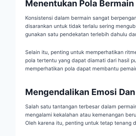
Menentukan Pola Bermain 
Konsistensi dalam bermain sangat berpengar
disarankan untuk tidak terlalu sering mengub
gunakan satu pendekatan terlebih dahulu da
Selain itu, penting untuk memperhatikan ri
pola tertentu yang dapat diamati dari hasil p
memperhatikan pola dapat membantu pemain 
Mengendalikan Emosi Dan
Salah satu tantangan terbesar dalam permain
mengalami kekalahan atau kemenangan berun
Oleh karena itu, penting untuk tetap tenang