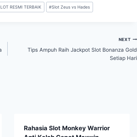
SLOT RESMI TERBAIK
#
Slot Zeus vs Hades
NEXT
a
Tips Ampuh Raih Jackpot Slot Bonanza Gold
Setiap Hari
Rahasia Slot Monkey Warrior