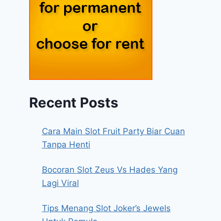
Recent Posts
Cara Main Slot Fruit Party Biar Cuan
Tanpa Henti
Bocoran Slot Zeus Vs Hades Yang
Lagi Viral
Tips Menang Slot Joker’s Jewels