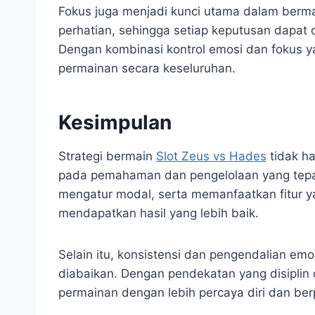
Fokus juga menjadi kunci utama dalam berm
perhatian, sehingga setiap keputusan dapat
Dengan kombinasi kontrol emosi dan fokus y
permainan secara keseluruhan.
Kesimpulan
Strategi bermain
Slot Zeus vs Hades
tidak ha
pada pemahaman dan pengelolaan yang tep
mengatur modal, serta memanfaatkan fitur y
mendapatkan hasil yang lebih baik.
Selain itu, konsistensi dan pengendalian emo
diabaikan. Dengan pendekatan yang disiplin
permainan dengan lebih percaya diri dan ber