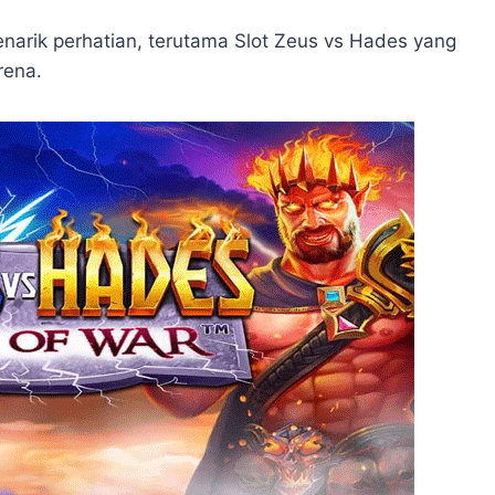
narik perhatian, terutama Slot Zeus vs Hades yang
rena.