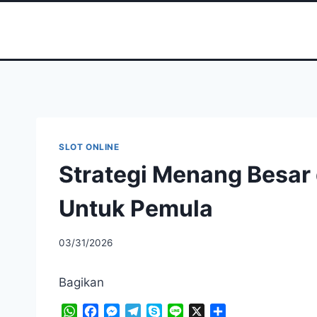
Skip
to
content
SLOT ONLINE
Strategi Menang Besar 
Untuk Pemula
03/31/2026
Bagikan
W
F
M
T
S
L
X
S