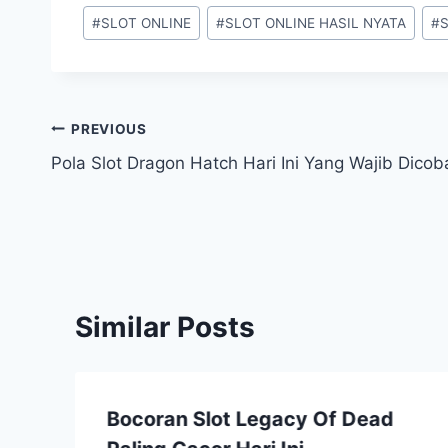
Post
#
SLOT ONLINE
#
SLOT ONLINE HASIL NYATA
#
Tags:
Post
PREVIOUS
Pola Slot Dragon Hatch Hari Ini Yang Wajib Dicob
navigation
Similar Posts
Bocoran Slot Legacy Of Dead