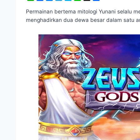
h
a
e
e
k
i
h
a
c
s
l
y
n
a
Permainan bertema mitologi Yunani selalu me
t
e
s
e
p
e
r
menghadirkan dua dewa besar dalam satu a
s
b
e
g
e
e
A
o
n
r
p
o
g
a
p
k
e
m
r