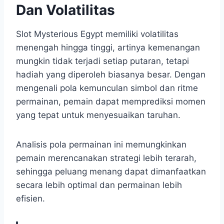
Dan Volatilitas
Slot Mysterious Egypt memiliki volatilitas
menengah hingga tinggi, artinya kemenangan
mungkin tidak terjadi setiap putaran, tetapi
hadiah yang diperoleh biasanya besar. Dengan
mengenali pola kemunculan simbol dan ritme
permainan, pemain dapat memprediksi momen
yang tepat untuk menyesuaikan taruhan.
Analisis pola permainan ini memungkinkan
pemain merencanakan strategi lebih terarah,
sehingga peluang menang dapat dimanfaatkan
secara lebih optimal dan permainan lebih
efisien.