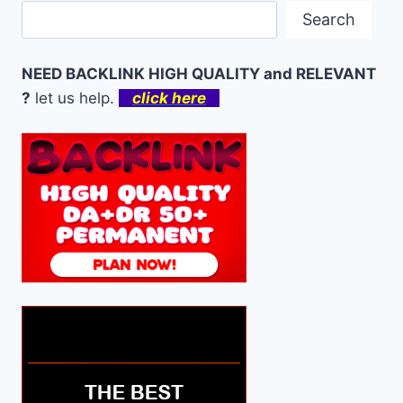
Search
NEED BACKLINK HIGH QUALITY and RELEVANT
?
let us help.
click here