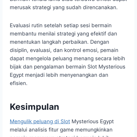
merusak strategi yang sudah direncanakan.
Evaluasi rutin setelah setiap sesi bermain
membantu menilai strategi yang efektif dan
menentukan langkah perbaikan. Dengan
disiplin, evaluasi, dan kontrol emosi, pemain
dapat mengelola peluang menang secara lebih
bijak dan pengalaman bermain Slot Mysterious
Egypt menjadi lebih menyenangkan dan
efisien.
Kesimpulan
Mengulik peluang di Slot
Mysterious Egypt
melalui analisis fitur game memungkinkan