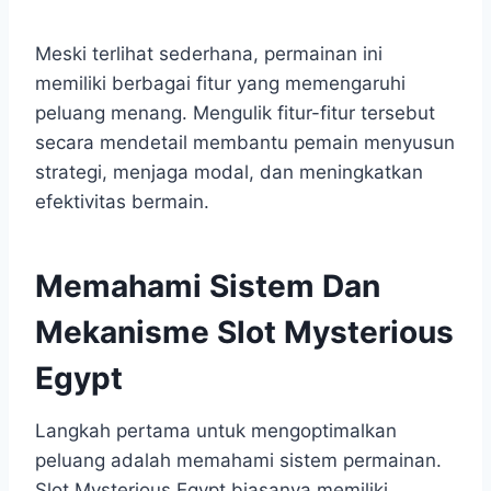
Meski terlihat sederhana, permainan ini
memiliki berbagai fitur yang memengaruhi
peluang menang. Mengulik fitur-fitur tersebut
secara mendetail membantu pemain menyusun
strategi, menjaga modal, dan meningkatkan
efektivitas bermain.
Memahami Sistem Dan
Mekanisme Slot Mysterious
Egypt
Langkah pertama untuk mengoptimalkan
peluang adalah memahami sistem permainan.
Slot Mysterious Egypt biasanya memiliki