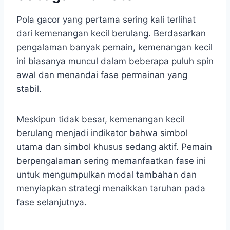
Pola gacor yang pertama sering kali terlihat
dari kemenangan kecil berulang. Berdasarkan
pengalaman banyak pemain, kemenangan kecil
ini biasanya muncul dalam beberapa puluh spin
awal dan menandai fase permainan yang
stabil.
Meskipun tidak besar, kemenangan kecil
berulang menjadi indikator bahwa simbol
utama dan simbol khusus sedang aktif. Pemain
berpengalaman sering memanfaatkan fase ini
untuk mengumpulkan modal tambahan dan
menyiapkan strategi menaikkan taruhan pada
fase selanjutnya.