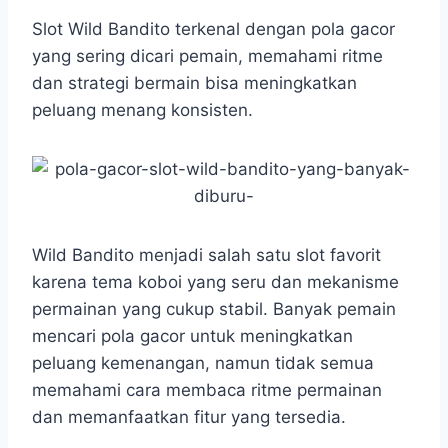
h
a
e
e
k
i
h
a
c
s
l
y
n
a
Slot Wild Bandito terkenal dengan pola gacor
t
e
s
e
p
e
r
yang sering dicari pemain, memahami ritme
s
b
e
g
e
e
dan strategi bermain bisa meningkatkan
A
o
n
r
peluang menang konsisten.
p
o
g
a
p
k
e
m
r
Wild Bandito menjadi salah satu slot favorit
karena tema koboi yang seru dan mekanisme
permainan yang cukup stabil. Banyak pemain
mencari pola gacor untuk meningkatkan
peluang kemenangan, namun tidak semua
memahami cara membaca ritme permainan
dan memanfaatkan fitur yang tersedia.