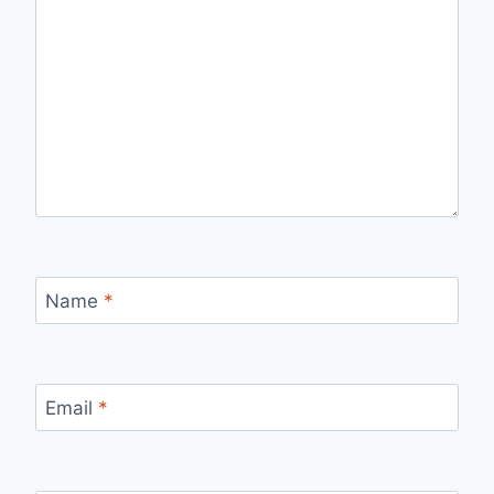
Name
*
Email
*