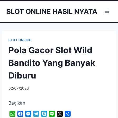
Skip
SLOT ONLINE HASIL NYATA
to
content
SLOT ONLINE
Pola Gacor Slot Wild
Bandito Yang Banyak
Diburu
02/07/2026
Bagikan
W
F
M
T
S
L
X
S