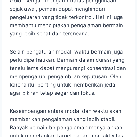
Gold. Dengan mengatur batas penggunaan
sejak awal, pemain dapat menghindari
pengeluaran yang tidak terkontrol. Hal ini juga
membantu menciptakan pengalaman bermain
yang lebih sehat dan terencana.
Selain pengaturan modal, waktu bermain juga
perlu diperhatikan. Bermain dalam durasi yang
terlalu lama dapat mengurangi konsentrasi dan
mempengaruhi pengambilan keputusan. Oleh
karena itu, penting untuk memberikan jeda
agar pikiran tetap segar dan fokus.
Keseimbangan antara modal dan waktu akan
memberikan pengalaman yang lebih stabil.
Banyak pemain berpengalaman menyarankan
untuk menetapkan target harian agar aktivitas