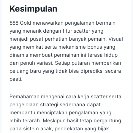
Kesimpulan
888 Gold menawarkan pengalaman bermain
yang menarik dengan fitur scatter yang
menjadi pusat perhatian banyak pemain. Visual
yang memikat serta mekanisme bonus yang
dinamis membuat permainan ini terasa hidup
dan penuh variasi. Setiap putaran memberikan
peluang baru yang tidak bisa diprediksi secara
pasti.
Pemahaman mengenai cara kerja scatter serta
pengelolaan strategi sederhana dapat
membantu menciptakan pengalaman yang
lebih terarah. Meskipun hasil tetap bergantung
pada sistem acak, pendekatan yang bijak