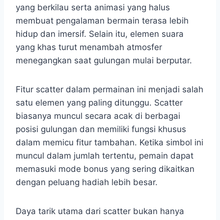
yang berkilau serta animasi yang halus
membuat pengalaman bermain terasa lebih
hidup dan imersif. Selain itu, elemen suara
yang khas turut menambah atmosfer
menegangkan saat gulungan mulai berputar.
Fitur scatter dalam permainan ini menjadi salah
satu elemen yang paling ditunggu. Scatter
biasanya muncul secara acak di berbagai
posisi gulungan dan memiliki fungsi khusus
dalam memicu fitur tambahan. Ketika simbol ini
muncul dalam jumlah tertentu, pemain dapat
memasuki mode bonus yang sering dikaitkan
dengan peluang hadiah lebih besar.
Daya tarik utama dari scatter bukan hanya