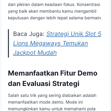
dan pikiran dalam keadaan fokus. Konsentrasi
yang baik akan membantu kamu mengambil
keputusan dengan lebih tepat selama bermain.
Baca Juga:
Strategi Unik Slot 5
Lions Megaways Temukan
Jackpot Mudah
Memanfaatkan Fitur Demo
dan Evaluasi Strategi
Salah satu trik yang sering diabaikan adalah
memanfaatkan mode demo. Mode ini
memungkinkan kamu untuk memahami pola