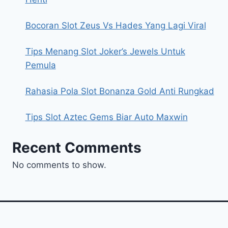
Bocoran Slot Zeus Vs Hades Yang Lagi Viral
Tips Menang Slot Joker’s Jewels Untuk
Pemula
Rahasia Pola Slot Bonanza Gold Anti Rungkad
Tips Slot Aztec Gems Biar Auto Maxwin
Recent Comments
No comments to show.