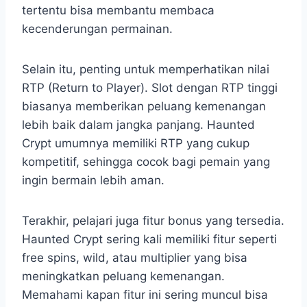
tertentu bisa membantu membaca
kecenderungan permainan.
Selain itu, penting untuk memperhatikan nilai
RTP (Return to Player). Slot dengan RTP tinggi
biasanya memberikan peluang kemenangan
lebih baik dalam jangka panjang. Haunted
Crypt umumnya memiliki RTP yang cukup
kompetitif, sehingga cocok bagi pemain yang
ingin bermain lebih aman.
Terakhir, pelajari juga fitur bonus yang tersedia.
Haunted Crypt sering kali memiliki fitur seperti
free spins, wild, atau multiplier yang bisa
meningkatkan peluang kemenangan.
Memahami kapan fitur ini sering muncul bisa