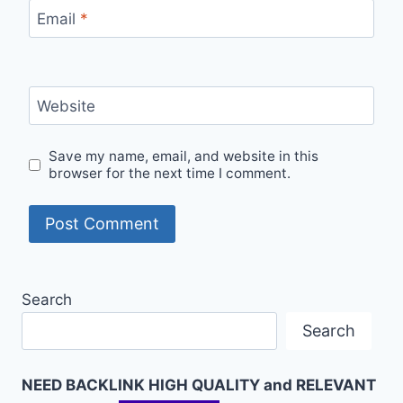
Email
*
Website
Save my name, email, and website in this
browser for the next time I comment.
Search
Search
NEED BACKLINK HIGH QUALITY and RELEVANT