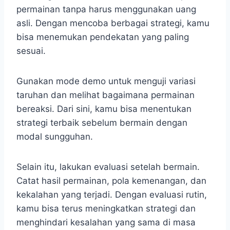
permainan tanpa harus menggunakan uang
asli. Dengan mencoba berbagai strategi, kamu
bisa menemukan pendekatan yang paling
sesuai.
Gunakan mode demo untuk menguji variasi
taruhan dan melihat bagaimana permainan
bereaksi. Dari sini, kamu bisa menentukan
strategi terbaik sebelum bermain dengan
modal sungguhan.
Selain itu, lakukan evaluasi setelah bermain.
Catat hasil permainan, pola kemenangan, dan
kekalahan yang terjadi. Dengan evaluasi rutin,
kamu bisa terus meningkatkan strategi dan
menghindari kesalahan yang sama di masa