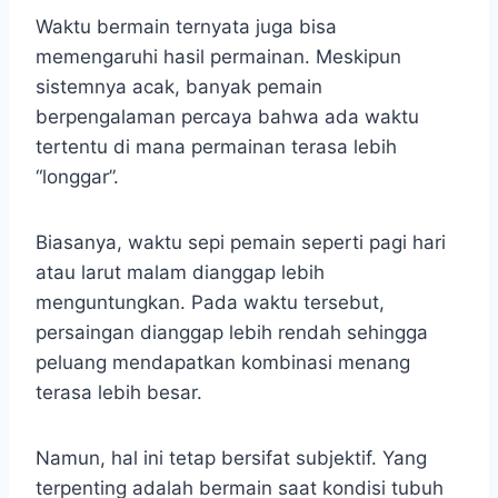
Waktu bermain ternyata juga bisa
memengaruhi hasil permainan. Meskipun
sistemnya acak, banyak pemain
berpengalaman percaya bahwa ada waktu
tertentu di mana permainan terasa lebih
“longgar”.
Biasanya, waktu sepi pemain seperti pagi hari
atau larut malam dianggap lebih
menguntungkan. Pada waktu tersebut,
persaingan dianggap lebih rendah sehingga
peluang mendapatkan kombinasi menang
terasa lebih besar.
Namun, hal ini tetap bersifat subjektif. Yang
terpenting adalah bermain saat kondisi tubuh