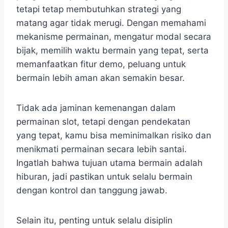
tetapi tetap membutuhkan strategi yang
matang agar tidak merugi. Dengan memahami
mekanisme permainan, mengatur modal secara
bijak, memilih waktu bermain yang tepat, serta
memanfaatkan fitur demo, peluang untuk
bermain lebih aman akan semakin besar.
Tidak ada jaminan kemenangan dalam
permainan slot, tetapi dengan pendekatan
yang tepat, kamu bisa meminimalkan risiko dan
menikmati permainan secara lebih santai.
Ingatlah bahwa tujuan utama bermain adalah
hiburan, jadi pastikan untuk selalu bermain
dengan kontrol dan tanggung jawab.
Selain itu, penting untuk selalu disiplin