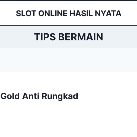
SLOT ONLINE HASIL NYATA
TIPS BERMAIN
 Gold Anti Rungkad