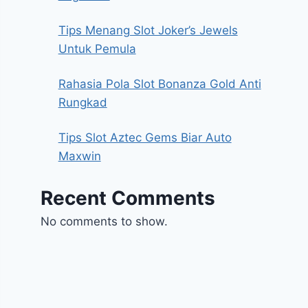
Tips Menang Slot Joker’s Jewels
Untuk Pemula
Rahasia Pola Slot Bonanza Gold Anti
Rungkad
Tips Slot Aztec Gems Biar Auto
Maxwin
Recent Comments
No comments to show.