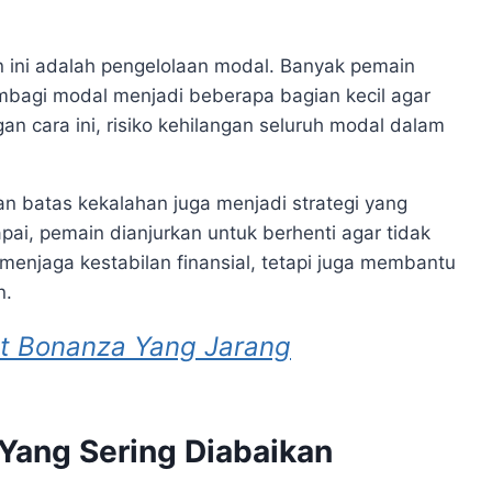
n ini adalah pengelolaan modal. Banyak pemain
agi modal menjadi beberapa bagian kecil agar
n cara ini, risiko kehilangan seluruh modal dalam
n batas kekalahan juga menjadi strategi yang
apai, pemain dianjurkan untuk berhenti agar tidak
enjaga kestabilan finansial, tetapi juga membantu
n.
et Bonanza Yang Jarang
Yang Sering Diabaikan