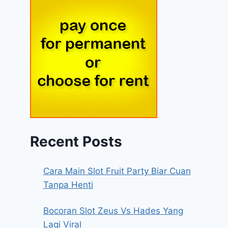
Recent Posts
Cara Main Slot Fruit Party Biar Cuan
Tanpa Henti
Bocoran Slot Zeus Vs Hades Yang
Lagi Viral