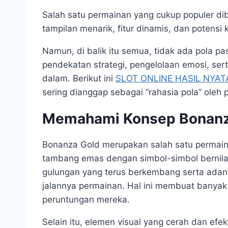
Salah satu permainan yang cukup populer di
tampilan menarik, fitur dinamis, dan potensi
Namun, di balik itu semua, tidak ada pola 
pendekatan strategi, pengelolaan emosi, s
dalam. Berikut ini
SLOT ONLINE HASIL NYAT
sering dianggap sebagai “rahasia pola” oleh
Memahami Konsep Bonanz
Bonanza Gold merupakan salah satu permai
tambang emas dengan simbol-simbol bernilai 
gulungan yang terus berkembang serta adanya
jalannya permainan. Hal ini membuat banya
peruntungan mereka.
Selain itu, elemen visual yang cerah dan e