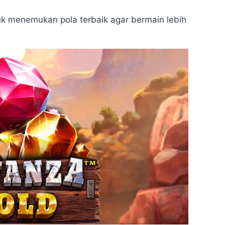
uk menemukan pola terbaik agar bermain lebih