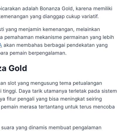
bicarakan adalah Bonanza Gold, karena memiliki
 kemenangan yang dianggap cukup variatif.
pasti yang menjamin kemenangan, melainkan
erta pemahaman mekanisme permainan yang lebih
A
akan membahas berbagai pendekatan yang
 para pemain berpengalaman.
a Gold
nan slot yang mengusung tema petualangan
tinggi. Daya tarik utamanya terletak pada sistem
 fitur pengali yang bisa meningkat seiring
k pemain merasa tertantang untuk terus mencoba
fek suara yang dinamis membuat pengalaman