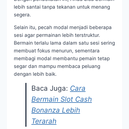
lebih santai tanpa tekanan untuk menang
segera.
Selain itu, pecah modal menjadi beberapa
sesi agar permainan lebih terstruktur.
Bermain terlalu lama dalam satu sesi sering
membuat fokus menurun, sementara
membagi modal membantu pemain tetap
segar dan mampu membaca peluang
dengan lebih baik.
Baca Juga:
Cara
Bermain Slot Cash
Bonanza Lebih
Terarah