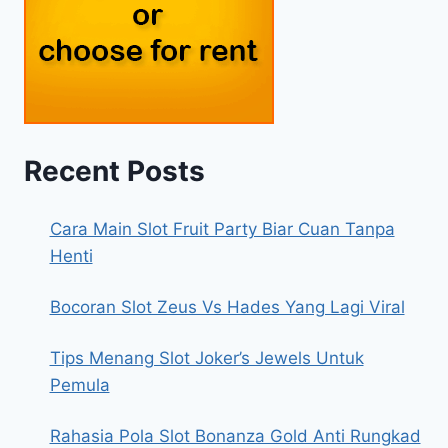
Recent Posts
Cara Main Slot Fruit Party Biar Cuan Tanpa
Henti
Bocoran Slot Zeus Vs Hades Yang Lagi Viral
Tips Menang Slot Joker’s Jewels Untuk
Pemula
Rahasia Pola Slot Bonanza Gold Anti Rungkad