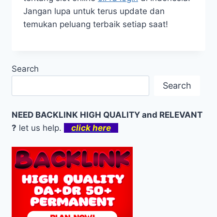
Jangan lupa untuk terus update dan
temukan peluang terbaik setiap saat!
Search
Search
NEED BACKLINK HIGH QUALITY and RELEVANT
?
let us help.
click here