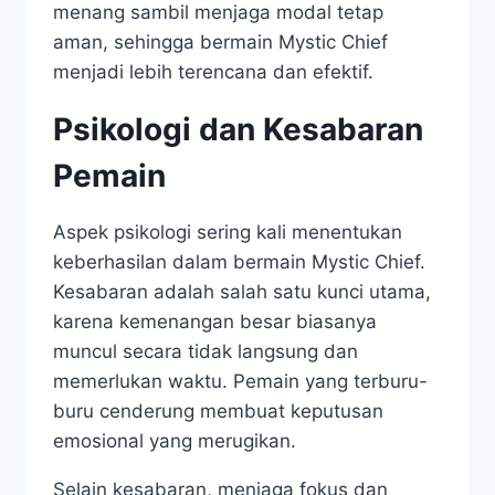
menang sambil menjaga modal tetap
aman, sehingga bermain Mystic Chief
menjadi lebih terencana dan efektif.
Psikologi dan Kesabaran
Pemain
Aspek psikologi sering kali menentukan
keberhasilan dalam bermain Mystic Chief.
Kesabaran adalah salah satu kunci utama,
karena kemenangan besar biasanya
muncul secara tidak langsung dan
memerlukan waktu. Pemain yang terburu-
buru cenderung membuat keputusan
emosional yang merugikan.
Selain kesabaran, menjaga fokus dan