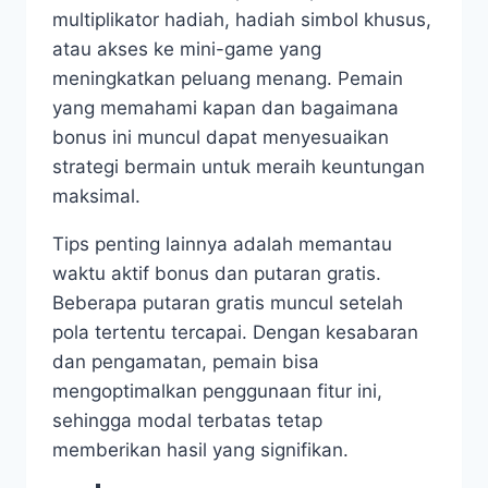
multiplikator hadiah, hadiah simbol khusus,
atau akses ke mini-game yang
meningkatkan peluang menang. Pemain
yang memahami kapan dan bagaimana
bonus ini muncul dapat menyesuaikan
strategi bermain untuk meraih keuntungan
maksimal.
Tips penting lainnya adalah memantau
waktu aktif bonus dan putaran gratis.
Beberapa putaran gratis muncul setelah
pola tertentu tercapai. Dengan kesabaran
dan pengamatan, pemain bisa
mengoptimalkan penggunaan fitur ini,
sehingga modal terbatas tetap
memberikan hasil yang signifikan.