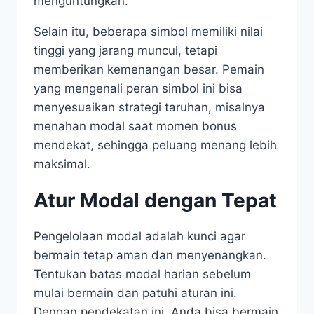
menguntungkan.
Selain itu, beberapa simbol memiliki nilai
tinggi yang jarang muncul, tetapi
memberikan kemenangan besar. Pemain
yang mengenali peran simbol ini bisa
menyesuaikan strategi taruhan, misalnya
menahan modal saat momen bonus
mendekat, sehingga peluang menang lebih
maksimal.
Atur Modal dengan Tepat
Pengelolaan modal adalah kunci agar
bermain tetap aman dan menyenangkan.
Tentukan batas modal harian sebelum
mulai bermain dan patuhi aturan ini.
Dengan pendekatan ini, Anda bisa bermain