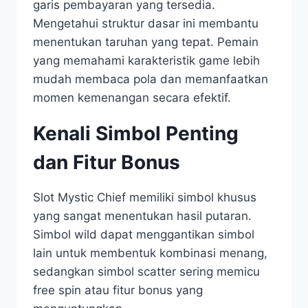
garis pembayaran yang tersedia.
Mengetahui struktur dasar ini membantu
menentukan taruhan yang tepat. Pemain
yang memahami karakteristik game lebih
mudah membaca pola dan memanfaatkan
momen kemenangan secara efektif.
Kenali Simbol Penting
dan Fitur Bonus
Slot Mystic Chief memiliki simbol khusus
yang sangat menentukan hasil putaran.
Simbol wild dapat menggantikan simbol
lain untuk membentuk kombinasi menang,
sedangkan simbol scatter sering memicu
free spin atau fitur bonus yang