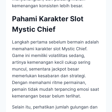
kemenangan konsisten lebih besar.
Pahami Karakter Slot
Mystic Chief
Langkah pertama sebelum bermain adalah
memahami karakter slot Mystic Chief.
Game ini memiliki volatilitas sedang,
artinya kemenangan kecil cukup sering
muncul, sementara jackpot besar
memerlukan kesabaran dan strategi.
Dengan memahami ritme permainan,
pemain tidak mudah terpancing emosi saat
kemenangan besar belum terlihat.
Selain itu, perhatikan jumlah gulungan dan