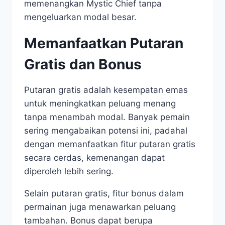
memenangkan Mystic Chief tanpa
mengeluarkan modal besar.
Memanfaatkan Putaran
Gratis dan Bonus
Putaran gratis adalah kesempatan emas
untuk meningkatkan peluang menang
tanpa menambah modal. Banyak pemain
sering mengabaikan potensi ini, padahal
dengan memanfaatkan fitur putaran gratis
secara cerdas, kemenangan dapat
diperoleh lebih sering.
Selain putaran gratis, fitur bonus dalam
permainan juga menawarkan peluang
tambahan. Bonus dapat berupa