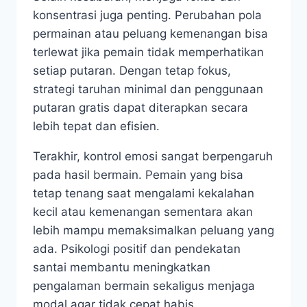
konsentrasi juga penting. Perubahan pola
permainan atau peluang kemenangan bisa
terlewat jika pemain tidak memperhatikan
setiap putaran. Dengan tetap fokus,
strategi taruhan minimal dan penggunaan
putaran gratis dapat diterapkan secara
lebih tepat dan efisien.
Terakhir, kontrol emosi sangat berpengaruh
pada hasil bermain. Pemain yang bisa
tetap tenang saat mengalami kekalahan
kecil atau kemenangan sementara akan
lebih mampu memaksimalkan peluang yang
ada. Psikologi positif dan pendekatan
santai membantu meningkatkan
pengalaman bermain sekaligus menjaga
modal agar tidak cepat habis.