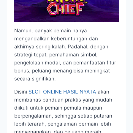
Namun, banyak pemain hanya
mengandalkan keberuntungan dan
akhirnya sering kalah. Padahal, dengan
strategi tepat, pemahaman simbol,
pengelolaan modal, dan pemanfaatan fitur
bonus, peluang menang bisa meningkat
secara signifikan.
Disini
SLOT ONLINE HASIL NYATA
akan
membahas panduan praktis yang mudah
diikuti untuk pemain pemula maupun
berpengalaman, sehingga setiap putaran
lebih terarah, pengalaman bermain lebih
menyenangkan, dan peluang meraih