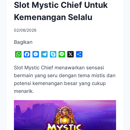
Slot Mystic Chief Untuk
Kemenangan Selalu
02/06/2026
Bagikan
WhatsApp
Facebook
Messenger
Telegram
Skype
Line
X
Share
Slot Mystic Chief menawarkan sensasi
bermain yang seru dengan tema mistis dan
potensi kemenangan besar yang cukup
menarik.