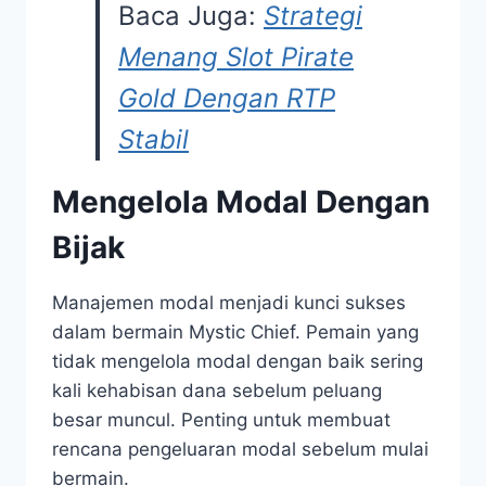
Baca Juga:
Strategi
Menang Slot Pirate
Gold Dengan RTP
Stabil
Mengelola Modal Dengan
Bijak
Manajemen modal menjadi kunci sukses
dalam bermain Mystic Chief. Pemain yang
tidak mengelola modal dengan baik sering
kali kehabisan dana sebelum peluang
besar muncul. Penting untuk membuat
rencana pengeluaran modal sebelum mulai
bermain.