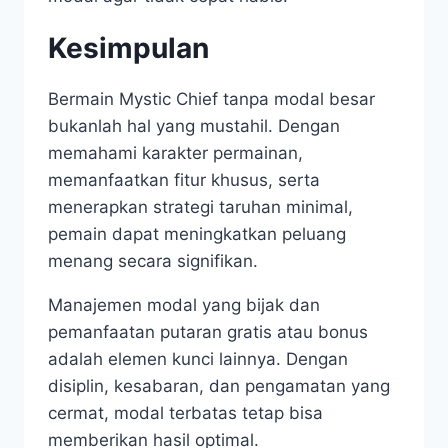
Kesimpulan
Bermain Mystic Chief tanpa modal besar
bukanlah hal yang mustahil. Dengan
memahami karakter permainan,
memanfaatkan fitur khusus, serta
menerapkan strategi taruhan minimal,
pemain dapat meningkatkan peluang
menang secara signifikan.
Manajemen modal yang bijak dan
pemanfaatan putaran gratis atau bonus
adalah elemen kunci lainnya. Dengan
disiplin, kesabaran, dan pengamatan yang
cermat, modal terbatas tetap bisa
memberikan hasil optimal.