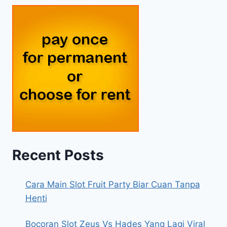
Recent Posts
Cara Main Slot Fruit Party Biar Cuan Tanpa
Henti
Bocoran Slot Zeus Vs Hades Yang Lagi Viral