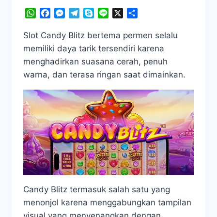
WhatsApp
Facebook
Messenger
Telegram
Skype
Line
X
Share
Slot Candy Blitz bertema permen selalu
memiliki daya tarik tersendiri karena
menghadirkan suasana cerah, penuh
warna, dan terasa ringan saat dimainkan.
Candy Blitz termasuk salah satu yang
menonjol karena menggabungkan tampilan
visual yang menyenangkan dengan