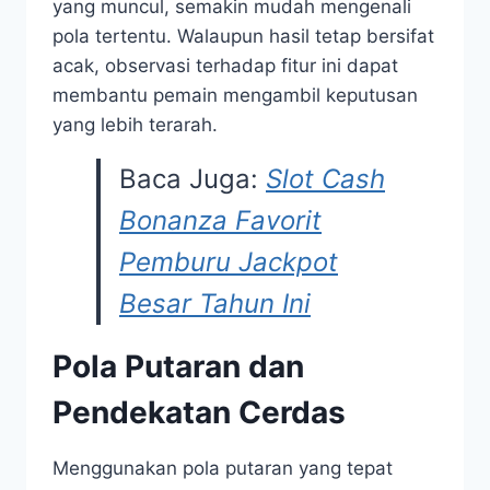
yang muncul, semakin mudah mengenali
pola tertentu. Walaupun hasil tetap bersifat
acak, observasi terhadap fitur ini dapat
membantu pemain mengambil keputusan
yang lebih terarah.
Baca Juga:
Slot Cash
Bonanza Favorit
Pemburu Jackpot
Besar Tahun Ini
Pola Putaran dan
Pendekatan Cerdas
Menggunakan pola putaran yang tepat