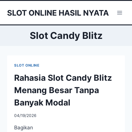
Skip
SLOT ONLINE HASIL NYATA
to
content
Slot Candy Blitz
SLOT ONLINE
Rahasia Slot Candy Blitz
Menang Besar Tanpa
Banyak Modal
04/19/2026
Bagikan