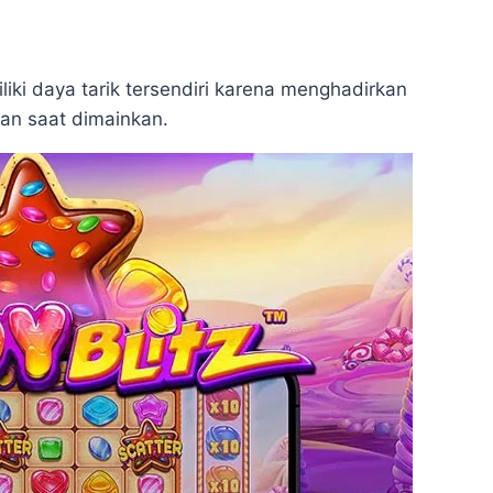
iki daya tarik tersendiri karena menghadirkan
gan saat dimainkan.