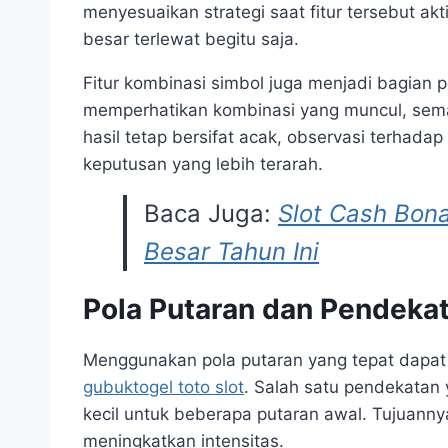
menyesuaikan strategi saat fitur tersebut ak
besar terlewat begitu saja.
Fitur kombinasi simbol juga menjadi bagian 
memperhatikan kombinasi yang muncul, sema
hasil tetap bersifat acak, observasi terhad
keputusan yang lebih terarah.
Baca Juga:
Slot Cash Bon
Besar Tahun Ini
Pola Putaran dan Pendeka
Menggunakan pola putaran yang tepat dapa
gubuktogel toto slot
. Salah satu pendekatan 
kecil untuk beberapa putaran awal. Tujuann
meningkatkan intensitas.