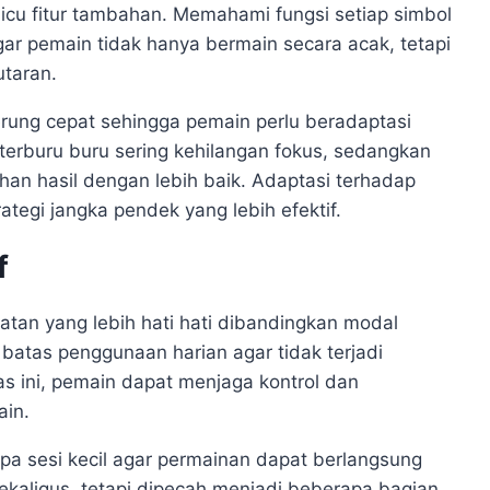
micu fitur tambahan. Memahami fungsi setiap simbol
ar pemain tidak hanya bermain secara acak, tetapi
utaran.
derung cepat sehingga pemain perlu beradaptasi
terburu buru sering kehilangan fokus, sedangkan
n hasil dengan lebih baik. Adaptasi terhadap
tegi jangka pendek yang lebih efektif.
f
an yang lebih hati hati dibandingkan modal
atas penggunaan harian agar tidak terjadi
s ini, pemain dapat menjaga kontrol dan
ain.
pa sesi kecil agar permainan dapat berlangsung
sekaligus, tetapi dipecah menjadi beberapa bagian