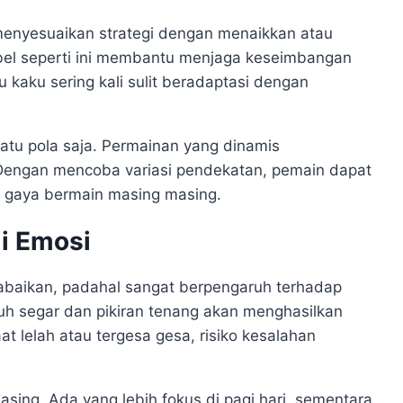
enyesuaikan strategi dengan menaikkan atau
ibel seperti ini membantu menjaga keseimbangan
u kaku sering kali sulit beradaptasi dengan
 satu pola saja. Permainan yang dinamis
Dengan mencoba variasi pendekatan, pemain dapat
 gaya bermain masing masing.
i Emosi
iabaikan, padahal sangat berpengaruh terhadap
buh segar dan pikiran tenang akan menghasilkan
at lelah atau tergesa gesa, risiko kesalahan
sing. Ada yang lebih fokus di pagi hari, sementara