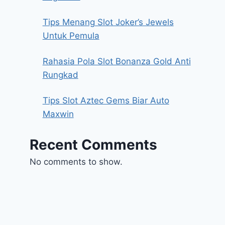
Tips Menang Slot Joker’s Jewels
Untuk Pemula
Rahasia Pola Slot Bonanza Gold Anti
Rungkad
Tips Slot Aztec Gems Biar Auto
Maxwin
Recent Comments
No comments to show.