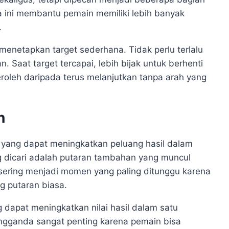
a ini membantu pemain memiliki lebih banyak
.
menetapkan target sederhana. Tidak perlu terlalu
an. Saat target tercapai, lebih bijak untuk berhenti
roleh daripada terus melanjutkan tanpa arah yang
n
n yang dapat meningkatkan peluang hasil dalam
ng dicari adalah putaran tambahan yang muncul
ni sering menjadi momen yang paling ditunggu karena
g putaran biasa.
g dapat meningkatkan nilai hasil dalam satu
ngganda sangat penting karena pemain bisa