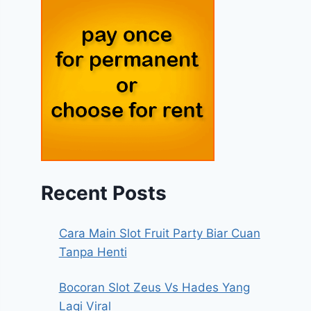
Recent Posts
Cara Main Slot Fruit Party Biar Cuan
Tanpa Henti
Bocoran Slot Zeus Vs Hades Yang
Lagi Viral