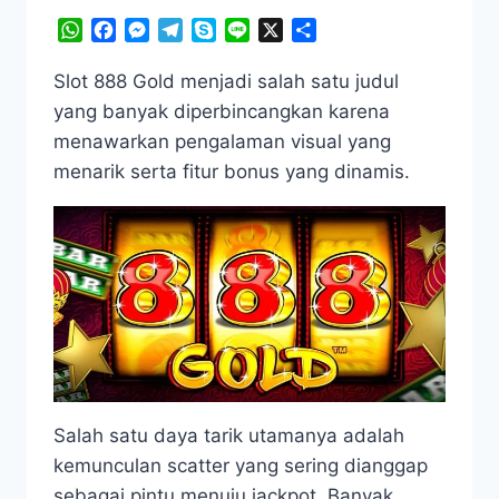
WhatsApp
Facebook
Messenger
Telegram
Skype
Line
X
Share
Slot 888 Gold menjadi salah satu judul
yang banyak diperbincangkan karena
menawarkan pengalaman visual yang
menarik serta fitur bonus yang dinamis.
Salah satu daya tarik utamanya adalah
kemunculan scatter yang sering dianggap
sebagai pintu menuju jackpot. Banyak