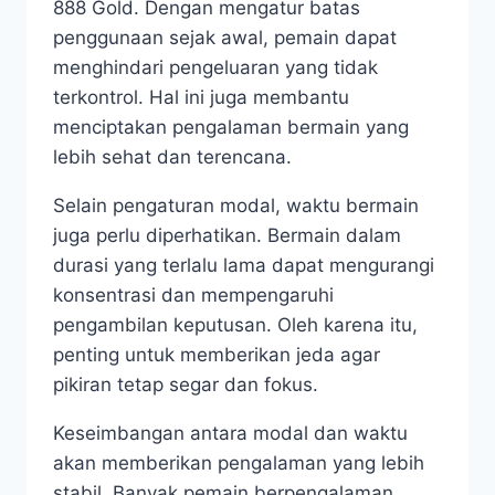
888 Gold. Dengan mengatur batas
penggunaan sejak awal, pemain dapat
menghindari pengeluaran yang tidak
terkontrol. Hal ini juga membantu
menciptakan pengalaman bermain yang
lebih sehat dan terencana.
Selain pengaturan modal, waktu bermain
juga perlu diperhatikan. Bermain dalam
durasi yang terlalu lama dapat mengurangi
konsentrasi dan mempengaruhi
pengambilan keputusan. Oleh karena itu,
penting untuk memberikan jeda agar
pikiran tetap segar dan fokus.
Keseimbangan antara modal dan waktu
akan memberikan pengalaman yang lebih
stabil. Banyak pemain berpengalaman