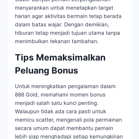
menyarankan untuk menetapkan target
harian agar aktivitas bermain tetap berada
dalam batas wajar. Dengan demikian,
hiburan tetap menjadi tujuan utama tanpa
menimbulkan tekanan tambahan.
Tips Memaksimalkan
Peluang Bonus
Untuk meningkatkan pengalaman dalam
888 Gold, memahami momen bonus
menjadi salah satu kunci penting.
Walaupun tidak ada cara pasti untuk
memicu scatter, mengenali pola permainan
secara umum dapat membantu pemain
lebih siap menghadapi setiap kemungkinan