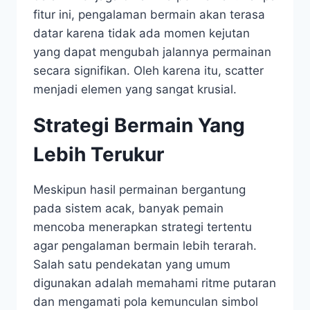
fitur ini, pengalaman bermain akan terasa
datar karena tidak ada momen kejutan
yang dapat mengubah jalannya permainan
secara signifikan. Oleh karena itu, scatter
menjadi elemen yang sangat krusial.
Strategi Bermain Yang
Lebih Terukur
Meskipun hasil permainan bergantung
pada sistem acak, banyak pemain
mencoba menerapkan strategi tertentu
agar pengalaman bermain lebih terarah.
Salah satu pendekatan yang umum
digunakan adalah memahami ritme putaran
dan mengamati pola kemunculan simbol