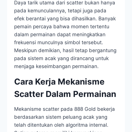
Daya tarik utama dari scatter bukan hanya
pada kemunculannya, tetapi juga pada
efek berantai yang bisa dihasilkan. Banyak
pemain percaya bahwa momen tertentu
dalam permainan dapat meningkatkan
frekuensi munculnya simbol tersebut.
Meskipun demikian, hasil tetap bergantung
pada sistem acak yang dirancang untuk
menjaga keseimbangan permainan.
Cara Kerja Mekanisme
Scatter Dalam Permainan
Mekanisme scatter pada 888 Gold bekerja
berdasarkan sistem peluang acak yang
telah ditentukan oleh algoritma internal.