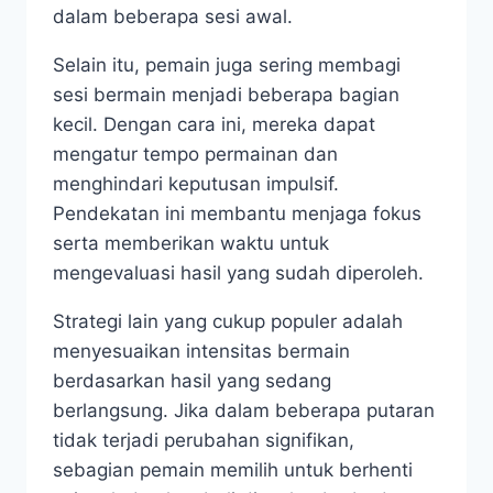
dalam beberapa sesi awal.
Selain itu, pemain juga sering membagi
sesi bermain menjadi beberapa bagian
kecil. Dengan cara ini, mereka dapat
mengatur tempo permainan dan
menghindari keputusan impulsif.
Pendekatan ini membantu menjaga fokus
serta memberikan waktu untuk
mengevaluasi hasil yang sudah diperoleh.
Strategi lain yang cukup populer adalah
menyesuaikan intensitas bermain
berdasarkan hasil yang sedang
berlangsung. Jika dalam beberapa putaran
tidak terjadi perubahan signifikan,
sebagian pemain memilih untuk berhenti