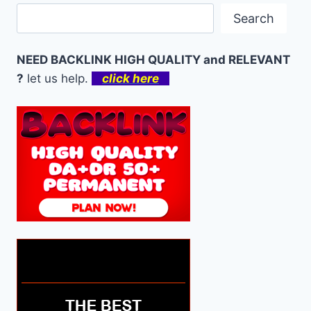
Search
NEED BACKLINK HIGH QUALITY and RELEVANT
?
let us help.
click here