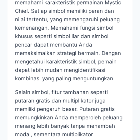
memahami karakteristik permainan Mystic
Chief. Setiap simbol memiliki peran dan
nilai tertentu, yang memengaruhi peluang
kemenangan. Memahami fungsi simbol
khusus seperti simbol liar dan simbol
pencar dapat membantu Anda
memaksimalkan strategi bermain. Dengan
mengetahui karakteristik simbol, pemain
dapat lebih mudah mengidentifikasi
kombinasi yang paling menguntungkan.
Selain simbol, fitur tambahan seperti
putaran gratis dan multiplikator juga
memiliki pengaruh besar. Putaran gratis
memungkinkan Anda memperoleh peluang
menang lebih banyak tanpa menambah
modal, sementara multiplikator