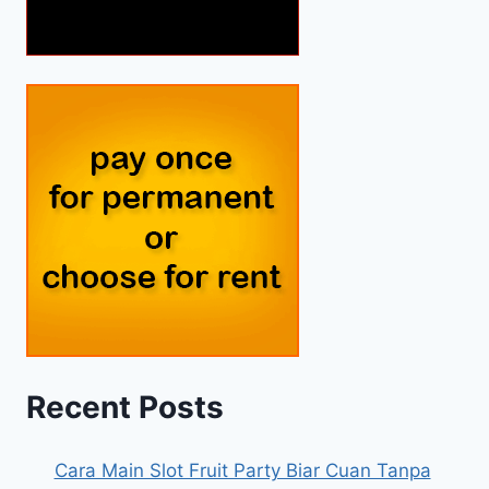
Recent Posts
Cara Main Slot Fruit Party Biar Cuan Tanpa