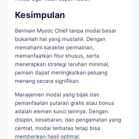
Kesimpulan
Bermain Mystic Chief tanpa modal besar
bukanlah hal yang mustahil. Dengan
memahami karakter permainan,
memanfaatkan fitur khusus, serta
menerapkan strategi taruhan minimal,
pemain dapat meningkatkan peluang
menang secara signifikan.
Manajemen modal yang bijak dan
pemanfaatan putaran gratis atau bonus
adalah elemen kunci lainnya. Dengan
disiplin, kesabaran, dan pengamatan yang
cermat, modal terbatas tetap bisa
memberikan hasil optimal.