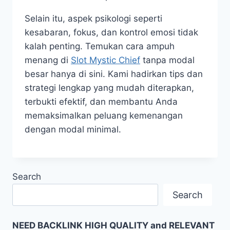
Selain itu, aspek psikologi seperti
kesabaran, fokus, dan kontrol emosi tidak
kalah penting. Temukan cara ampuh
menang di
Slot Mystic Chief
tanpa modal
besar hanya di sini. Kami hadirkan tips dan
strategi lengkap yang mudah diterapkan,
terbukti efektif, dan membantu Anda
memaksimalkan peluang kemenangan
dengan modal minimal.
Search
Search
NEED BACKLINK HIGH QUALITY and RELEVANT