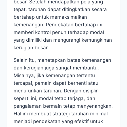
besar. Setelah mendapatkan pola yang
tepat, taruhan dapat ditingkatkan secara
bertahap untuk memaksimalkan
kemenangan. Pendekatan bertahap ini
memberi kontrol penuh terhadap modal
yang dimiliki dan mengurangi kemungkinan
kerugian besar.
Selain itu, menetapkan batas kemenangan
dan kerugian juga sangat membantu.
Misalnya, jika kemenangan tertentu
tercapai, pemain dapat berhenti atau
menurunkan taruhan. Dengan disiplin
seperti ini, modal tetap terjaga, dan
pengalaman bermain tetap menyenangkan.
Hal ini membuat strategi taruhan minimal
menjadi pendekatan yang efektif untuk