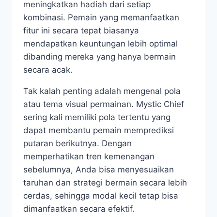
meningkatkan hadiah dari setiap
kombinasi. Pemain yang memanfaatkan
fitur ini secara tepat biasanya
mendapatkan keuntungan lebih optimal
dibanding mereka yang hanya bermain
secara acak.
Tak kalah penting adalah mengenal pola
atau tema visual permainan. Mystic Chief
sering kali memiliki pola tertentu yang
dapat membantu pemain memprediksi
putaran berikutnya. Dengan
memperhatikan tren kemenangan
sebelumnya, Anda bisa menyesuaikan
taruhan dan strategi bermain secara lebih
cerdas, sehingga modal kecil tetap bisa
dimanfaatkan secara efektif.