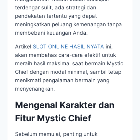
terdengar sulit, ada strategi dan
pendekatan tertentu yang dapat
meningkatkan peluang kemenangan tanpa
membebani keuangan Anda.
Artikel
SLOT ONLINE HASIL NYATA
ini,
akan membahas cara-cara efektif untuk
meraih hasil maksimal saat bermain Mystic
Chief dengan modal minimal, sambil tetap
menikmati pengalaman bermain yang
menyenangkan.
Mengenal Karakter dan
Fitur Mystic Chief
Sebelum memulai, penting untuk