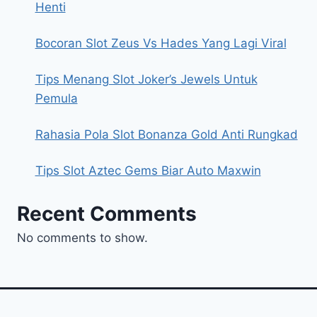
Henti
Bocoran Slot Zeus Vs Hades Yang Lagi Viral
Tips Menang Slot Joker’s Jewels Untuk
Pemula
Rahasia Pola Slot Bonanza Gold Anti Rungkad
Tips Slot Aztec Gems Biar Auto Maxwin
Recent Comments
No comments to show.