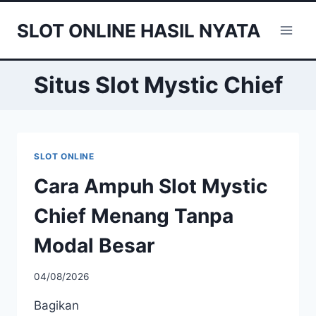
Skip
SLOT ONLINE HASIL NYATA
to
content
Situs Slot Mystic Chief
SLOT ONLINE
Cara Ampuh Slot Mystic
Chief Menang Tanpa
Modal Besar
04/08/2026
Bagikan