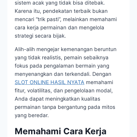
sistem acak yang tidak bisa ditebak.
Karena itu, pendekatan terbaik bukan
mencari “trik pasti”, melainkan memahami
cara kerja permainan dan mengelola
strategi secara bijak.
Alih-alih mengejar kemenangan beruntun
yang tidak realistis, pemain sebaiknya
fokus pada pengalaman bermain yang
menyenangkan dan terkendali. Dengan
SLOT ONLINE HASIL NYATA
memahami
fitur, volatilitas, dan pengelolaan modal,
Anda dapat meningkatkan kualitas
permainan tanpa bergantung pada mitos
yang beredar.
Memahami Cara Kerja