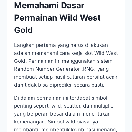
Memahami Dasar
Permainan Wild West
Gold
Langkah pertama yang harus dilakukan
adalah memahami cara kerja slot Wild West
Gold. Permainan ini menggunakan sistem
Random Number Generator (RNG) yang
membuat setiap hasil putaran bersifat acak
dan tidak bisa diprediksi secara pasti.
Di dalam permainan ini terdapat simbol
penting seperti wild, scatter, dan multiplier
yang berperan besar dalam menentukan
kemenangan. Simbol wild biasanya
membantu membentuk kombinasi menang,