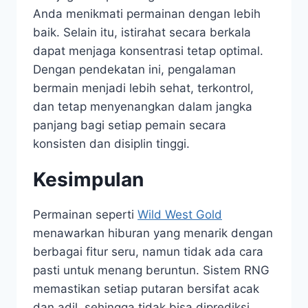
Anda menikmati permainan dengan lebih
baik. Selain itu, istirahat secara berkala
dapat menjaga konsentrasi tetap optimal.
Dengan pendekatan ini, pengalaman
bermain menjadi lebih sehat, terkontrol,
dan tetap menyenangkan dalam jangka
panjang bagi setiap pemain secara
konsisten dan disiplin tinggi.
Kesimpulan
Permainan seperti
Wild West Gold
menawarkan hiburan yang menarik dengan
berbagai fitur seru, namun tidak ada cara
pasti untuk menang beruntun. Sistem RNG
memastikan setiap putaran bersifat acak
dan adil, sehingga tidak bisa diprediksi.