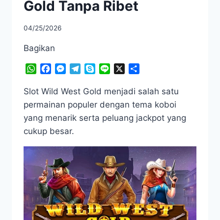
Gold Tanpa Ribet
04/25/2026
Bagikan
WhatsApp
Facebook
Messenger
Telegram
Skype
Line
X
Share
Slot Wild West Gold menjadi salah satu
permainan populer dengan tema koboi
yang menarik serta peluang jackpot yang
cukup besar.