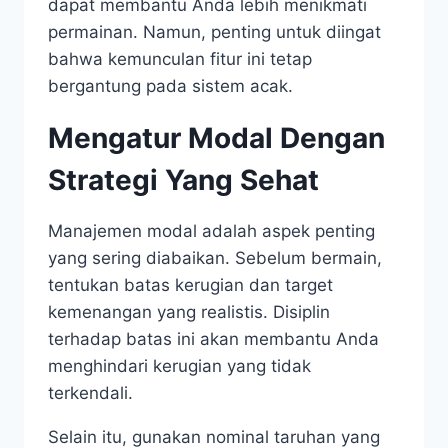
dapat membantu Anda lebih menikmati
permainan. Namun, penting untuk diingat
bahwa kemunculan fitur ini tetap
bergantung pada sistem acak.
Mengatur Modal Dengan
Strategi Yang Sehat
Manajemen modal adalah aspek penting
yang sering diabaikan. Sebelum bermain,
tentukan batas kerugian dan target
kemenangan yang realistis. Disiplin
terhadap batas ini akan membantu Anda
menghindari kerugian yang tidak
terkendali.
Selain itu, gunakan nominal taruhan yang