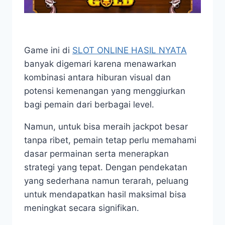
Game ini di
SLOT ONLINE HASIL NYATA
banyak digemari karena menawarkan
kombinasi antara hiburan visual dan
potensi kemenangan yang menggiurkan
bagi pemain dari berbagai level.
Namun, untuk bisa meraih jackpot besar
tanpa ribet, pemain tetap perlu memahami
dasar permainan serta menerapkan
strategi yang tepat. Dengan pendekatan
yang sederhana namun terarah, peluang
untuk mendapatkan hasil maksimal bisa
meningkat secara signifikan.