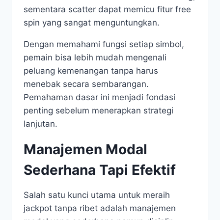
sementara scatter dapat memicu fitur free
spin yang sangat menguntungkan.
Dengan memahami fungsi setiap simbol,
pemain bisa lebih mudah mengenali
peluang kemenangan tanpa harus
menebak secara sembarangan.
Pemahaman dasar ini menjadi fondasi
penting sebelum menerapkan strategi
lanjutan.
Manajemen Modal
Sederhana Tapi Efektif
Salah satu kunci utama untuk meraih
jackpot tanpa ribet adalah manajemen