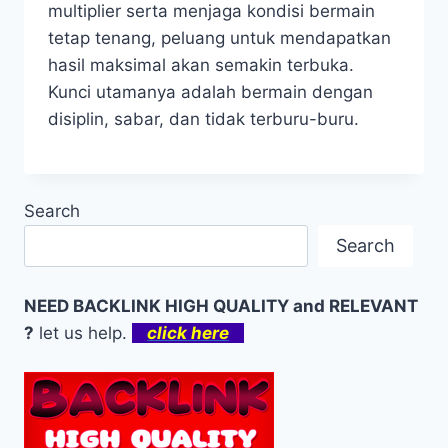
multiplier serta menjaga kondisi bermain
tetap tenang, peluang untuk mendapatkan
hasil maksimal akan semakin terbuka.
Kunci utamanya adalah bermain dengan
disiplin, sabar, dan tidak terburu-buru.
Search
Search
NEED BACKLINK HIGH QUALITY and RELEVANT
?
let us help.
click here