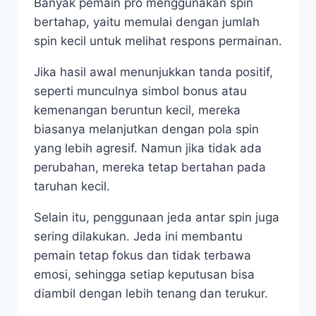
Banyak pemain pro menggunakan spin
bertahap, yaitu memulai dengan jumlah
spin kecil untuk melihat respons permainan.
Jika hasil awal menunjukkan tanda positif,
seperti munculnya simbol bonus atau
kemenangan beruntun kecil, mereka
biasanya melanjutkan dengan pola spin
yang lebih agresif. Namun jika tidak ada
perubahan, mereka tetap bertahan pada
taruhan kecil.
Selain itu, penggunaan jeda antar spin juga
sering dilakukan. Jeda ini membantu
pemain tetap fokus dan tidak terbawa
emosi, sehingga setiap keputusan bisa
diambil dengan lebih tenang dan terukur.