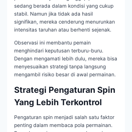
sedang berada dalam kondisi yang cukup
stabil. Namun jika tidak ada hasil
signifikan, mereka cenderung menurunkan
intensitas taruhan atau berhenti sejenak.
Observasi ini membantu pemain
menghindari keputusan terburu-buru.
Dengan mengamati lebih dulu, mereka bisa
menyesuaikan strategi tanpa langsung
mengambil risiko besar di awal permainan.
Strategi Pengaturan Spin
Yang Lebih Terkontrol
Pengaturan spin menjadi salah satu faktor
penting dalam membaca pola permainan.