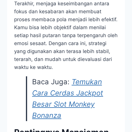
Terakhir, menjaga keseimbangan antara
fokus dan kesabaran akan membuat
proses membaca pola menjadi lebih efektif.
Kamu bisa lebih objektif dalam menilai
setiap hasil putaran tanpa terpengaruh oleh
emosi sesaat. Dengan cara ini, strategi
yang digunakan akan terasa lebih stabil,
terarah, dan mudah untuk dievaluasi dari
waktu ke waktu.
Baca Juga:
Temukan
Cara Cerdas Jackpot
Besar Slot Monkey
Bonanza