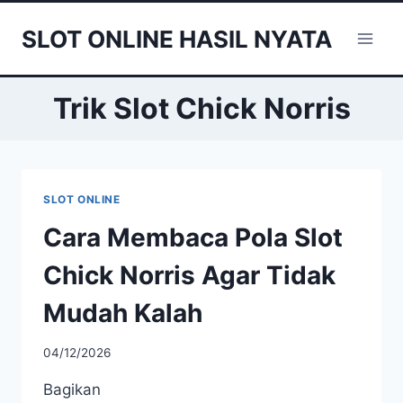
Skip
SLOT ONLINE HASIL NYATA
to
content
Trik Slot Chick Norris
SLOT ONLINE
Cara Membaca Pola Slot
Chick Norris Agar Tidak
Mudah Kalah
04/12/2026
Bagikan