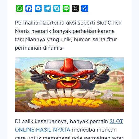
WhatsApp
Facebook
Messenger
Telegram
Skype
Line
X
Share
Permainan bertema aksi seperti Slot Chick
Norris menarik banyak perhatian karena
tampilannya yang unik, humor, serta fitur
permainan dinamis.
Di balik keseruannya, banyak pemain
SLOT
ONLINE HASIL NYATA
mencoba mencari
cara untuk memahami pola permainan agar