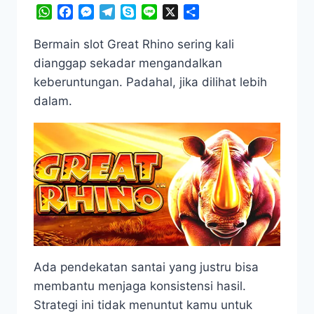
WhatsApp
Facebook
Messenger
Telegram
Skype
Line
X
Share
Bermain slot Great Rhino sering kali
dianggap sekadar mengandalkan
keberuntungan. Padahal, jika dilihat lebih
dalam.
Ada pendekatan santai yang justru bisa
membantu menjaga konsistensi hasil.
Strategi ini tidak menuntut kamu untuk