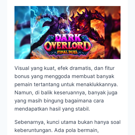
Visual yang kuat, efek dramatis, dan fitur
bonus yang menggoda membuat banyak
pemain tertantang untuk menaklukkannya.
Namun, di balik keseruannya, banyak juga
yang masih bingung bagaimana cara
mendapatkan hasil yang stabil.
Sebenarnya, kunci utama bukan hanya soal
keberuntungan. Ada pola bermain,