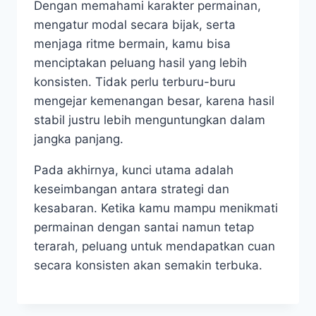
Dengan memahami karakter permainan,
mengatur modal secara bijak, serta
menjaga ritme bermain, kamu bisa
menciptakan peluang hasil yang lebih
konsisten. Tidak perlu terburu-buru
mengejar kemenangan besar, karena hasil
stabil justru lebih menguntungkan dalam
jangka panjang.
Pada akhirnya, kunci utama adalah
keseimbangan antara strategi dan
kesabaran. Ketika kamu mampu menikmati
permainan dengan santai namun tetap
terarah, peluang untuk mendapatkan cuan
secara konsisten akan semakin terbuka.