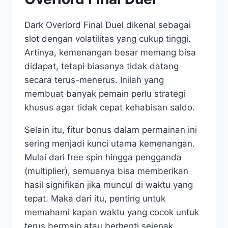
Dark Overlord Final Duel dikenal sebagai
slot dengan volatilitas yang cukup tinggi.
Artinya, kemenangan besar memang bisa
didapat, tetapi biasanya tidak datang
secara terus-menerus. Inilah yang
membuat banyak pemain perlu strategi
khusus agar tidak cepat kehabisan saldo.
Selain itu, fitur bonus dalam permainan ini
sering menjadi kunci utama kemenangan.
Mulai dari free spin hingga pengganda
(multiplier), semuanya bisa memberikan
hasil signifikan jika muncul di waktu yang
tepat. Maka dari itu, penting untuk
memahami kapan waktu yang cocok untuk
terus bermain atau berhenti sejenak.