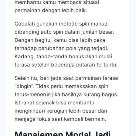
membantu kamu membaca situasi
permainan dengan lebih baik.
Cobalah gunakan metode spin manual
dibanding auto spin dalam jumlah besar.
Dengan begitu, kamu bisa lebih peka
terhadap perubahan pola yang terjadi.
Kadang, tanda-tanda bonus akan mulai
terasa setelah beberapa putaran tertentu.
Selain itu, beri jeda saat permainan terasa
“dingin”. Tidak perlu memaksakan spin
terus-menerus jika hasilnya kurang bagus.
Istirahat sejenak bisa membantu
menghindari kerugian lebih besar dan
menjaga fokus saat kembali bermain.
Manajemen Modal Jadi