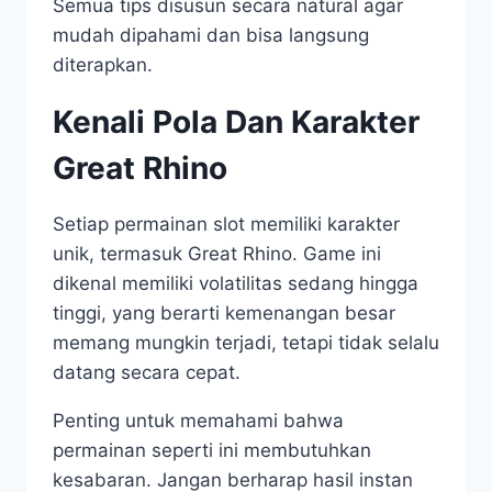
Semua tips disusun secara natural agar
mudah dipahami dan bisa langsung
diterapkan.
Kenali Pola Dan Karakter
Great Rhino
Setiap permainan slot memiliki karakter
unik, termasuk Great Rhino. Game ini
dikenal memiliki volatilitas sedang hingga
tinggi, yang berarti kemenangan besar
memang mungkin terjadi, tetapi tidak selalu
datang secara cepat.
Penting untuk memahami bahwa
permainan seperti ini membutuhkan
kesabaran. Jangan berharap hasil instan