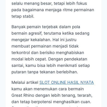
selalu menang besar, tetapi lebih fokus
pada bagaimana menjaga ritme permainan
tetap stabil.
Banyak pemain terjebak dalam pola
bermain agresif, terutama ketika sedang
mengejar kekalahan. Hal ini justru
membuat permainan menjadi tidak
terkontrol dan berisiko menghabiskan
modal lebih cepat. Dengan pendekatan
santai, kamu bisa lebih menikmati setiap
putaran tanpa tekanan berlebihan.
Melalui artikel
SLOT ONLINE HASIL NYATA
kamu akan menemukan cara bermain
Great Rhino dengan lebih tenang, terarah,
dan tetap berpotensi menghasilkan cuan.