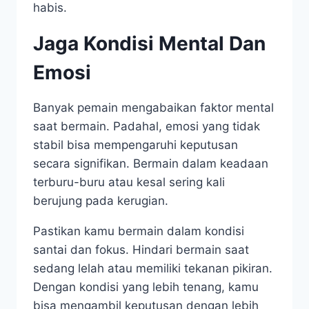
habis.
Jaga Kondisi Mental Dan
Emosi
Banyak pemain mengabaikan faktor mental
saat bermain. Padahal, emosi yang tidak
stabil bisa mempengaruhi keputusan
secara signifikan. Bermain dalam keadaan
terburu-buru atau kesal sering kali
berujung pada kerugian.
Pastikan kamu bermain dalam kondisi
santai dan fokus. Hindari bermain saat
sedang lelah atau memiliki tekanan pikiran.
Dengan kondisi yang lebih tenang, kamu
bisa mengambil keputusan dengan lebih