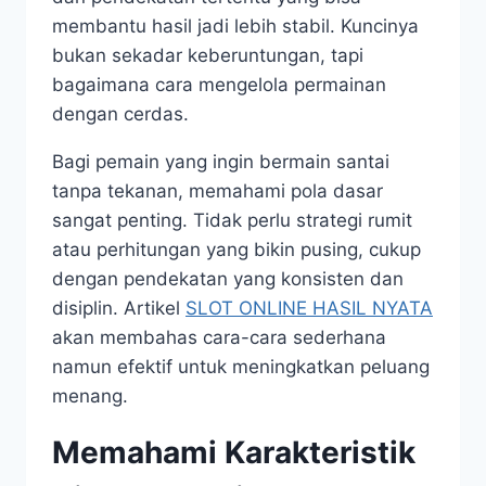
membantu hasil jadi lebih stabil. Kuncinya
bukan sekadar keberuntungan, tapi
bagaimana cara mengelola permainan
dengan cerdas.
Bagi pemain yang ingin bermain santai
tanpa tekanan, memahami pola dasar
sangat penting. Tidak perlu strategi rumit
atau perhitungan yang bikin pusing, cukup
dengan pendekatan yang konsisten dan
disiplin. Artikel
SLOT ONLINE HASIL NYATA
akan membahas cara-cara sederhana
namun efektif untuk meningkatkan peluang
menang.
Memahami Karakteristik