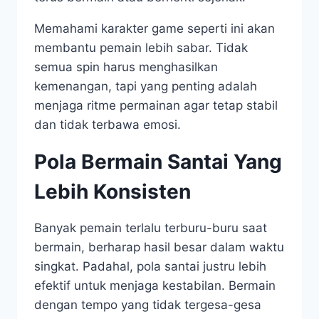
Memahami karakter game seperti ini akan
membantu pemain lebih sabar. Tidak
semua spin harus menghasilkan
kemenangan, tapi yang penting adalah
menjaga ritme permainan agar tetap stabil
dan tidak terbawa emosi.
Pola Bermain Santai Yang
Lebih Konsisten
Banyak pemain terlalu terburu-buru saat
bermain, berharap hasil besar dalam waktu
singkat. Padahal, pola santai justru lebih
efektif untuk menjaga kestabilan. Bermain
dengan tempo yang tidak tergesa-gesa