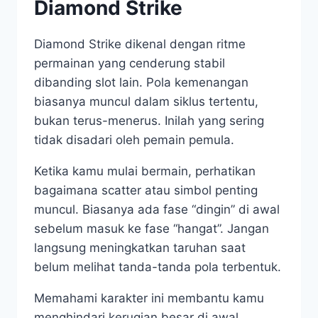
Diamond Strike
Diamond Strike dikenal dengan ritme
permainan yang cenderung stabil
dibanding slot lain. Pola kemenangan
biasanya muncul dalam siklus tertentu,
bukan terus-menerus. Inilah yang sering
tidak disadari oleh pemain pemula.
Ketika kamu mulai bermain, perhatikan
bagaimana scatter atau simbol penting
muncul. Biasanya ada fase “dingin” di awal
sebelum masuk ke fase “hangat”. Jangan
langsung meningkatkan taruhan saat
belum melihat tanda-tanda pola terbentuk.
Memahami karakter ini membantu kamu
menghindari kerugian besar di awal