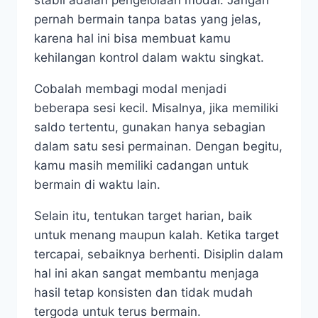
pernah bermain tanpa batas yang jelas,
karena hal ini bisa membuat kamu
kehilangan kontrol dalam waktu singkat.
Cobalah membagi modal menjadi
beberapa sesi kecil. Misalnya, jika memiliki
saldo tertentu, gunakan hanya sebagian
dalam satu sesi permainan. Dengan begitu,
kamu masih memiliki cadangan untuk
bermain di waktu lain.
Selain itu, tentukan target harian, baik
untuk menang maupun kalah. Ketika target
tercapai, sebaiknya berhenti. Disiplin dalam
hal ini akan sangat membantu menjaga
hasil tetap konsisten dan tidak mudah
tergoda untuk terus bermain.