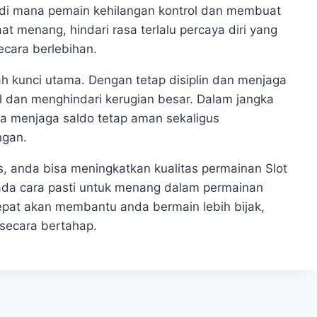
t”, di mana pemain kehilangan kontrol dan membuat
at menang, hindari rasa terlalu percaya diri yang
cara berlebihan.
h kunci utama. Dengan tetap disiplin dan menjaga
l dan menghindari kerugian besar. Dalam jangka
a menjaga saldo tetap aman sekaligus
ngan.
, anda bisa meningkatkan kualitas permainan Slot
 ada cara pasti untuk menang dalam permainan
epat akan membantu anda bermain lebih bijak,
 secara bertahap.