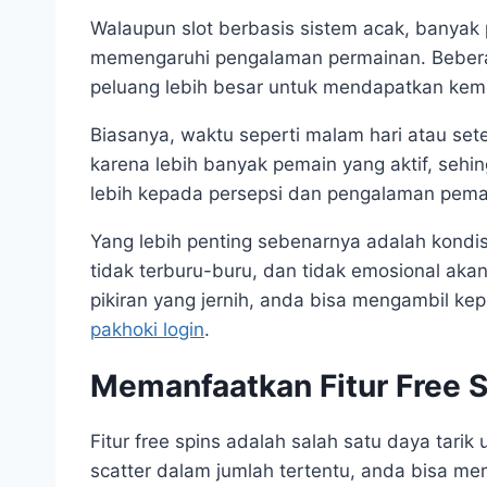
Walaupun slot berbasis sistem acak, banya
memengaruhi pengalaman permainan. Bebera
peluang lebih besar untuk mendapatkan ke
Biasanya, waktu seperti malam hari atau setela
karena lebih banyak pemain yang aktif, sehi
lebih kepada persepsi dan pengalaman pemain
Yang lebih penting sebenarnya adalah kondis
tidak terburu-buru, dan tidak emosional aka
pikiran yang jernih, anda bisa mengambil kep
pakhoki login
.
Memanfaatkan Fitur Free 
Fitur free spins adalah salah satu daya tar
scatter dalam jumlah tertentu, anda bisa me