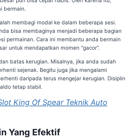
sar pun bisa cepat habis. Oleh karena itu,
i bermain.
adalah membagi modal ke dalam beberapa sesi.
, anda bisa membaginya menjadi beberapa bagian
sesi permainan. Cara ini membantu anda bermain
esar untuk mendapatkan momen “gacor”.
dan batas kerugian. Misalnya, jika anda sudah
enti sejenak. Begitu juga jika mengalami
erhenti daripada terus mengejar kerugian. Disiplin
ldo tetap stabil.
lot King Of Spear Teknik Auto
 Yang Efektif