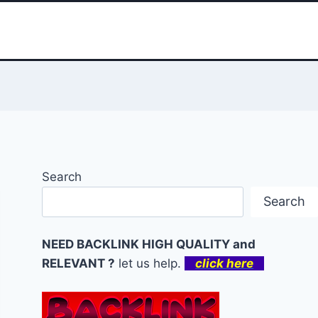
Search
Search
NEED BACKLINK HIGH QUALITY and
RELEVANT ?
let us help.
click here