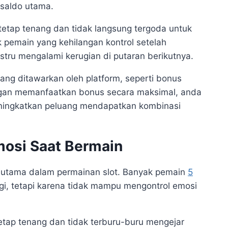
saldo utama.
tetap tenang dan tidak langsung tergoda untuk
 pemain yang kehilangan kontrol setelah
ru mengalami kerugian di putaran berikutnya.
yang ditawarkan oleh platform, seperti bonus
engan memanfaatkan bonus secara maksimal, anda
ingkatkan peluang mendapatkan kombinasi
mosi Saat Bermain
tu utama dalam permainan slot. Banyak pemain
5
gi, tetapi karena tidak mampu mengontrol emosi
etap tenang dan tidak terburu-buru mengejar